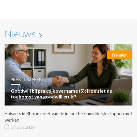
Nieuws
Premium
PRAKTIJKZAKEN
Goodwill bij praktijkovername (5): Hoe ziet de
toekomst van goodwill eruit?
Huisarts in Rhoon moet van de inspectie onmiddellijk stoppen met
werken
07 aug 2026