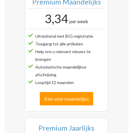
Premium Maandelijks
3,34
per week
Uitsluitend met BIG registratie
Toegang tot alle artikelen
Help ons u relevant nieuws te
brengen
Automatische maandelijkse
afschrijving
Looptijd 12 maanden
Kies voor maandelijks
Premium Jaarlijks