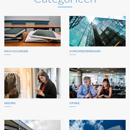
NASCHOLINGEN
ZORGVERZEKERAARS
NIEUWS
OPINIE