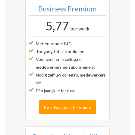
Business Premium
5,77
per week
Met én zonder BIG
Toegang tot alle artikelen
Voor uzelf en 5 collega’s,
medewerkers één abonnement
Nodig zelf uw collega’s, medewerkers
uit
Eén jaarlijkse factuur
Kies Business Premium