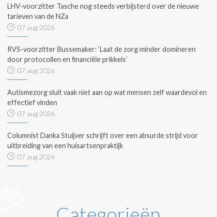
LHV-voorzitter Tasche nog steeds verbijsterd over de nieuwe
tarieven van de NZa
07 aug 2026
RVS-voorzitter Bussemaker: ‘Laat de zorg minder domineren
door protocollen en financiële prikkels’
07 aug 2026
Autismezorg sluit vaak niet aan op wat mensen zelf waardevol en
effectief vinden
07 aug 2026
Columnist Danka Stuijver schrijft over een absurde strijd voor
uitbreiding van een huisartsenpraktijk
07 aug 2026
Categorieën