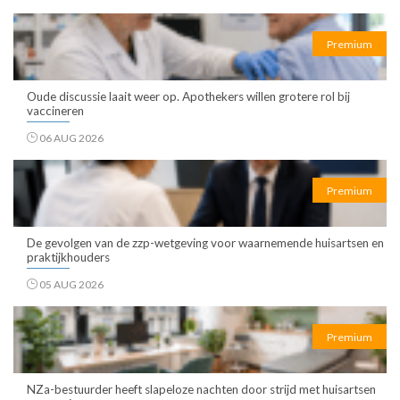
Premium
Oude discussie laait weer op. Apothekers willen grotere rol bij
vaccineren
06 AUG 2026
Premium
De gevolgen van de zzp-wetgeving voor waarnemende huisartsen en
praktijkhouders
05 AUG 2026
Premium
NZa-bestuurder heeft slapeloze nachten door strijd met huisartsen