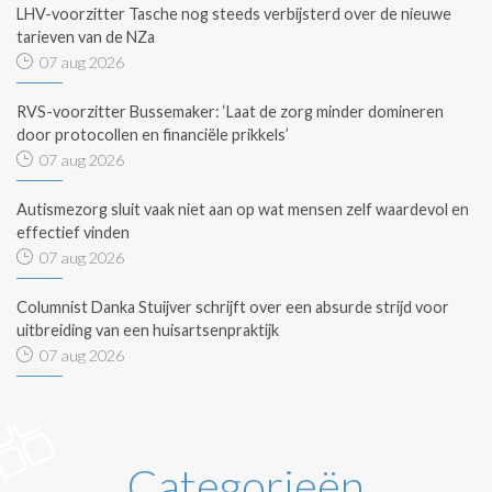
LHV-voorzitter Tasche nog steeds verbijsterd over de nieuwe
tarieven van de NZa
07 aug 2026
RVS-voorzitter Bussemaker: ‘Laat de zorg minder domineren
door protocollen en financiële prikkels’
07 aug 2026
Autismezorg sluit vaak niet aan op wat mensen zelf waardevol en
effectief vinden
07 aug 2026
Columnist Danka Stuijver schrijft over een absurde strijd voor
uitbreiding van een huisartsenpraktijk
07 aug 2026
Categorieën