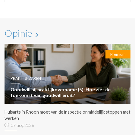
Opinie
Premium
PRAKTIJKZAKEN
Goodwill bij praktijkovername (5): Hoe ziet de
toekomst van goodwill eruit?
Huisarts in Rhoon moet van de inspectie onmiddellijk stoppen met
werken
07 aug 2026