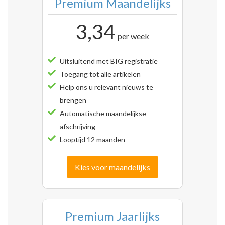
Premium Maandelijks
3,34
per week
Uitsluitend met BIG registratie
Toegang tot alle artikelen
Help ons u relevant nieuws te
brengen
Automatische maandelijkse
afschrijving
Looptijd 12 maanden
Kies voor maandelijks
Premium Jaarlijks