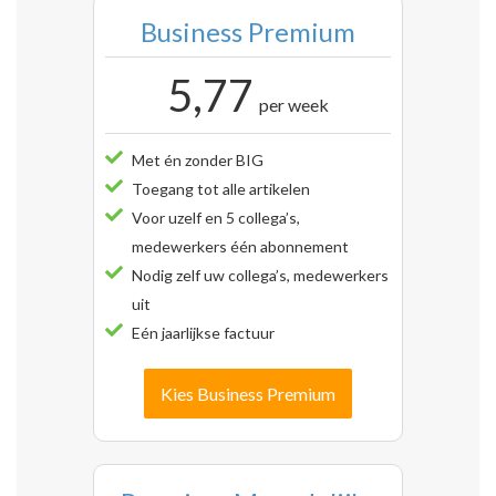
Business Premium
5,77
per week
Met én zonder BIG
Toegang tot alle artikelen
Voor uzelf en 5 collega’s,
medewerkers één abonnement
Nodig zelf uw collega’s, medewerkers
uit
Eén jaarlijkse factuur
Kies Business Premium