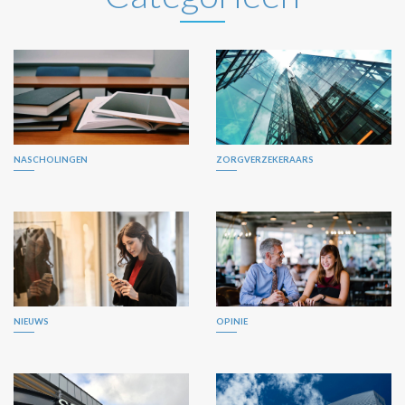
NASCHOLINGEN
ZORGVERZEKERAARS
NIEUWS
OPINIE