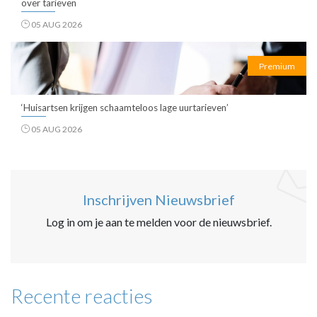
over tarieven
05 AUG 2026
Premium
‘Huisartsen krijgen schaamteloos lage uurtarieven’
05 AUG 2026
Inschrijven Nieuwsbrief
Log in om je aan te melden voor de nieuwsbrief.
Recente reacties