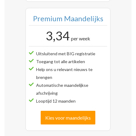
Premium Maandelijks
3,34
per week
Uitsluitend met BIG registratie
Toegang tot alle artikelen
Help ons u relevant nieuws te
brengen
Automatische maandelijkse
afschrijving
Looptijd 12 maanden
Kies voor maandelijks