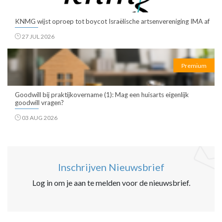
KNMG wijst oproep tot boycot Israëlische artsenvereniging IMA af
27 JUL 2026
Premium
Goodwill bij praktijkovername (1): Mag een huisarts eigenlijk
goodwill vragen?
03 AUG 2026
Inschrijven Nieuwsbrief
Log in om je aan te melden voor de nieuwsbrief.