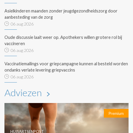
Asielkinderen maanden zonder jeugdgezondheidszorg door
aanbesteding van de zorg
06 aug 2026
Oude discussie laait weer op. Apothekers willen grotere rol bij
vaccineren
06 aug 2026
Vaccinatiemailings voor griepcampagne kunnen al besteld worden
ondanks verlate levering griepvaccins
06 aug 2026
Adviezen
Premium
HUISARTSENPOST