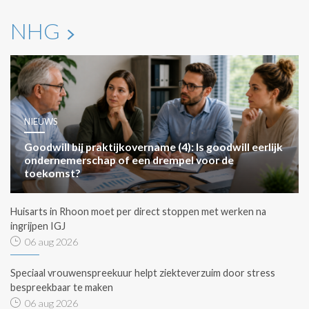
NHG
NIEUWS
Goodwill bij praktijkovername (4): Is goodwill eerlijk
ondernemerschap of een drempel voor de
toekomst?
Huisarts in Rhoon moet per direct stoppen met werken na
ingrijpen IGJ
06 aug 2026
Speciaal vrouwenspreekuur helpt ziekteverzuim door stress
bespreekbaar te maken
06 aug 2026