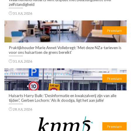
zelfstandigheid
31 JUL 2026
Premium
Praktijkhouder Marie Annet Vollebregt: ‘Met deze NZa-tarieven is
voor ons huisartsen de grens bereikt’
31 JUL 2026
Premium
Huisarts Harry Bulk: ‘Desinformatie en kwakzalverij zijn van alle
tijden”, Gerben Lochorn: ‘Als ik doodga, ligt het aan jullie’
28 JUL 2026
Premium