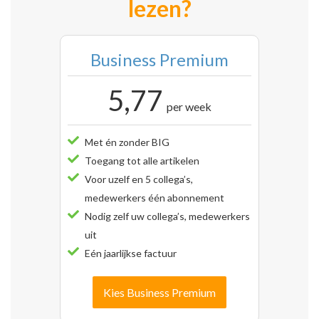
lezen?
Business Premium
5,77
per week
Met én zonder BIG
Toegang tot alle artikelen
Voor uzelf en 5 collega’s,
medewerkers één abonnement
Nodig zelf uw collega’s, medewerkers
uit
Eén jaarlijkse factuur
Kies Business Premium