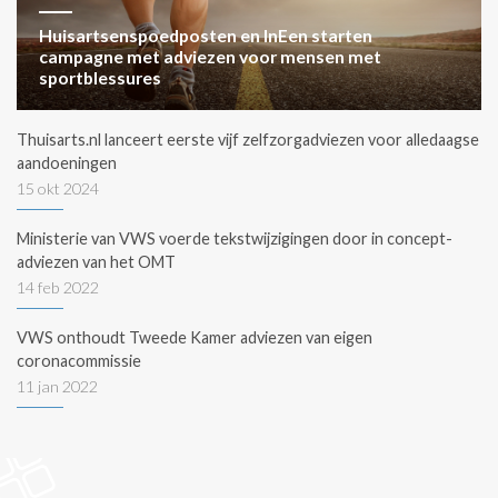
Huisartsenspoedposten en InEen starten
campagne met adviezen voor mensen met
sportblessures
Thuisarts.nl lanceert eerste vijf zelfzorgadviezen voor alledaagse
aandoeningen
15 okt 2024
Ministerie van VWS voerde tekstwijzigingen door in concept-
adviezen van het OMT
14 feb 2022
VWS onthoudt Tweede Kamer adviezen van eigen
coronacommissie
11 jan 2022