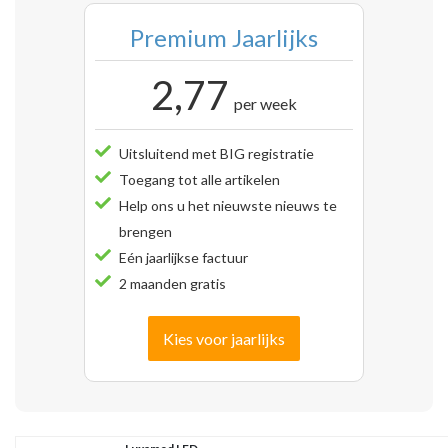
Premium Jaarlijks
2,77
per week
Uitsluitend met BIG registratie
Toegang tot alle artikelen
Help ons u het nieuwste nieuws te
brengen
Eén jaarlijkse factuur
2 maanden gratis
Kies voor jaarlijks