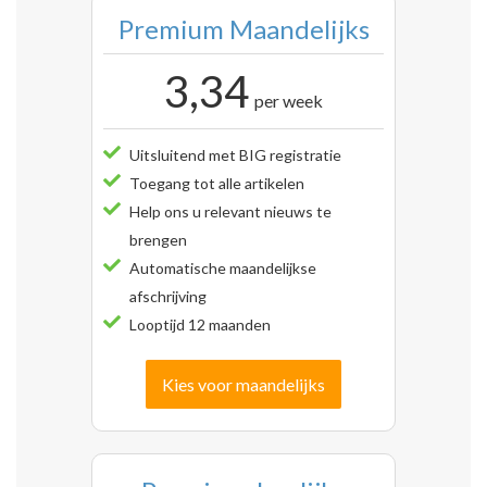
Premium Maandelijks
3,34
per week
Uitsluitend met BIG registratie
Toegang tot alle artikelen
Help ons u relevant nieuws te
brengen
Automatische maandelijkse
afschrijving
Looptijd 12 maanden
Kies voor maandelijks