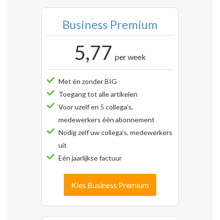
Business Premium
5,77
per week
Met én zonder BIG
Toegang tot alle artikelen
Voor uzelf en 5 collega’s,
medewerkers één abonnement
Nodig zelf uw collega’s, medewerkers
uit
Eén jaarlijkse factuur
Kies Business Premium