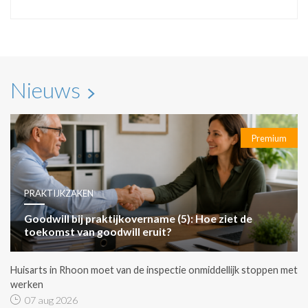
Nieuws
Premium
PRAKTIJKZAKEN
Goodwill bij praktijkovername (5): Hoe ziet de
toekomst van goodwill eruit?
Huisarts in Rhoon moet van de inspectie onmiddellijk stoppen met
werken
07 aug 2026