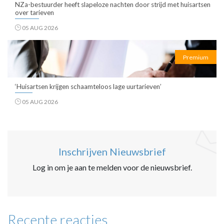
NZa-bestuurder heeft slapeloze nachten door strijd met huisartsen
over tarieven
05 AUG 2026
Premium
‘Huisartsen krijgen schaamteloos lage uurtarieven’
05 AUG 2026
Inschrijven Nieuwsbrief
Log in om je aan te melden voor de nieuwsbrief.
Recente reacties