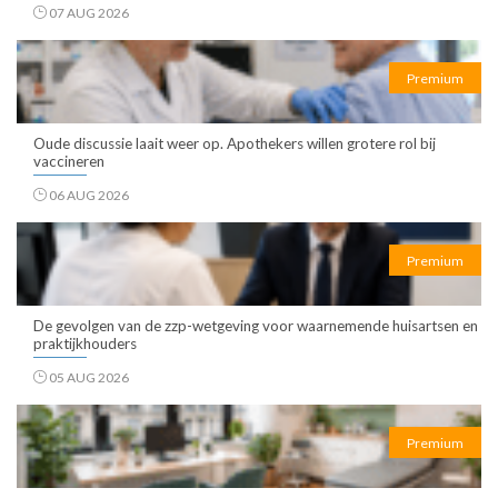
07 AUG 2026
Premium
Oude discussie laait weer op. Apothekers willen grotere rol bij
vaccineren
06 AUG 2026
Premium
De gevolgen van de zzp-wetgeving voor waarnemende huisartsen en
praktijkhouders
05 AUG 2026
Premium