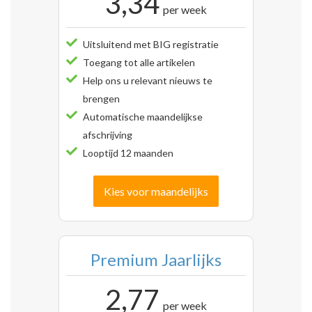
3,34
per week
Uitsluitend met BIG registratie
Toegang tot alle artikelen
Help ons u relevant nieuws te
brengen
Automatische maandelijkse
afschrijving
Looptijd 12 maanden
Kies voor maandelijks
Premium Jaarlijks
2,77
per week