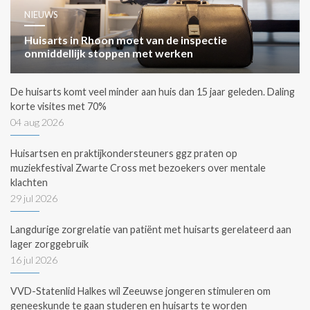
NIEUWS
Huisarts in Rhoon moet van de inspectie
onmiddellijk stoppen met werken
De huisarts komt veel minder aan huis dan 15 jaar geleden. Daling
korte visites met 70%
04 aug 2026
Huisartsen en praktijkondersteuners ggz praten op
muziekfestival Zwarte Cross met bezoekers over mentale
klachten
29 jul 2026
Langdurige zorgrelatie van patiënt met huisarts gerelateerd aan
lager zorggebruik
16 jul 2026
VVD-Statenlid Halkes wil Zeeuwse jongeren stimuleren om
geneeskunde te gaan studeren en huisarts te worden