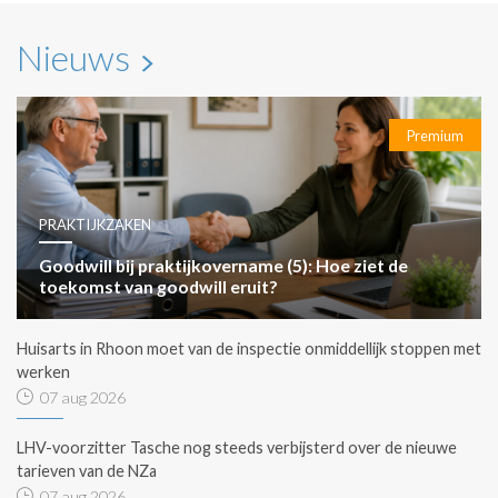
Nieuws
Premium
PRAKTIJKZAKEN
Goodwill bij praktijkovername (5): Hoe ziet de
toekomst van goodwill eruit?
Huisarts in Rhoon moet van de inspectie onmiddellijk stoppen met
werken
07 aug 2026
LHV-voorzitter Tasche nog steeds verbijsterd over de nieuwe
tarieven van de NZa
07 aug 2026