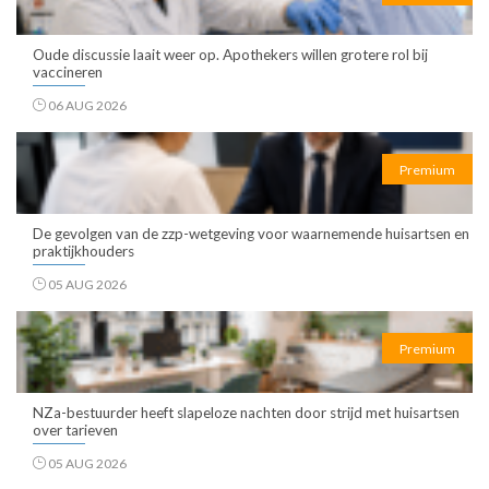
Oude discussie laait weer op. Apothekers willen grotere rol bij
vaccineren
06 AUG 2026
Premium
De gevolgen van de zzp-wetgeving voor waarnemende huisartsen en
praktijkhouders
05 AUG 2026
Premium
NZa-bestuurder heeft slapeloze nachten door strijd met huisartsen
over tarieven
05 AUG 2026