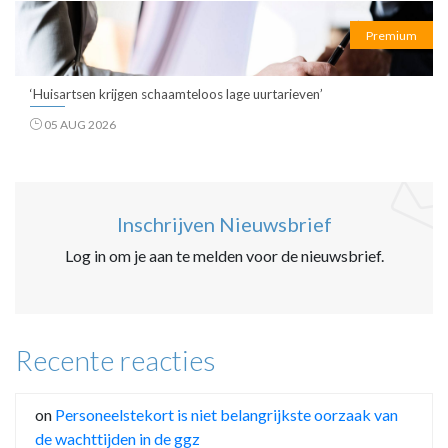
Premium
‘Huisartsen krijgen schaamteloos lage uurtarieven’
05 AUG 2026
Inschrijven Nieuwsbrief
Log in om je aan te melden voor de nieuwsbrief.
Recente reacties
on
Personeelstekort is niet belangrijkste oorzaak van
de wachttijden in de ggz