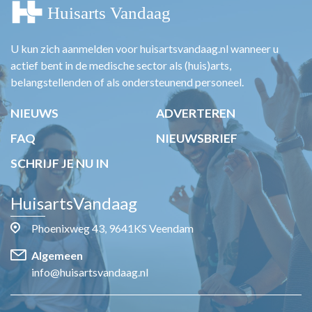
U kun zich aanmelden voor huisartsvandaag.nl wanneer u
actief bent in de medische sector als (huis)arts,
belangstellenden of als ondersteunend personeel.
NIEUWS
ADVERTEREN
FAQ
NIEUWSBRIEF
SCHRIJF JE NU IN
HuisartsVandaag
Phoenixweg 43, 9641KS Veendam
Algemeen
info@huisartsvandaag.nl