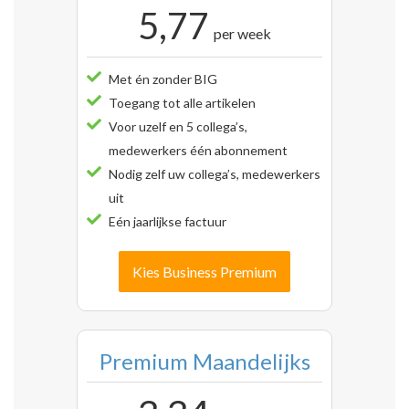
5,77
per week
Met én zonder BIG
Toegang tot alle artikelen
Voor uzelf en 5 collega’s,
medewerkers één abonnement
Nodig zelf uw collega’s, medewerkers
uit
Eén jaarlijkse factuur
Kies Business Premium
Premium Maandelijks