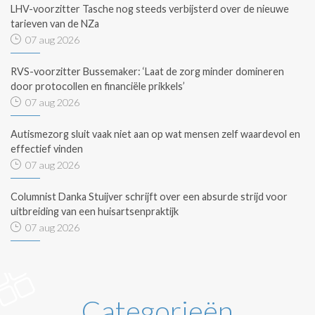
LHV-voorzitter Tasche nog steeds verbijsterd over de nieuwe
tarieven van de NZa
07 aug 2026
RVS-voorzitter Bussemaker: ‘Laat de zorg minder domineren
door protocollen en financiële prikkels’
07 aug 2026
Autismezorg sluit vaak niet aan op wat mensen zelf waardevol en
effectief vinden
07 aug 2026
Columnist Danka Stuijver schrijft over een absurde strijd voor
uitbreiding van een huisartsenpraktijk
07 aug 2026
Categorieën