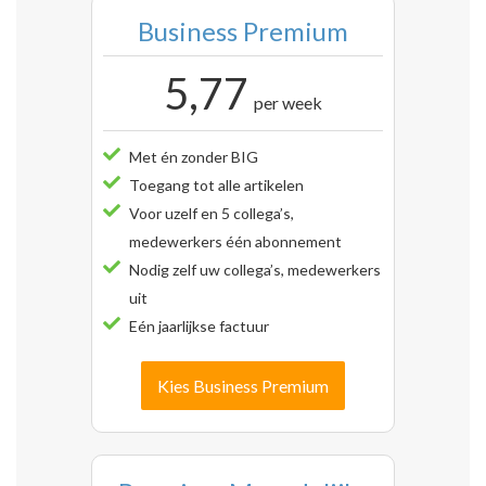
Business Premium
5,77
per week
Met én zonder BIG
Toegang tot alle artikelen
Voor uzelf en 5 collega’s,
medewerkers één abonnement
Nodig zelf uw collega’s, medewerkers
uit
Eén jaarlijkse factuur
Kies Business Premium