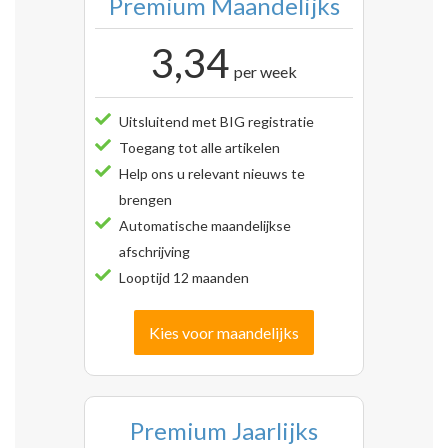
Premium Maandelijks
3,34
per week
Uitsluitend met BIG registratie
Toegang tot alle artikelen
Help ons u relevant nieuws te
brengen
Automatische maandelijkse
afschrijving
Looptijd 12 maanden
Kies voor maandelijks
Premium Jaarlijks