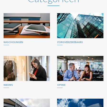
NASCHOLINGEN
ZORGVERZEKERAARS
NIEUWS
OPINIE