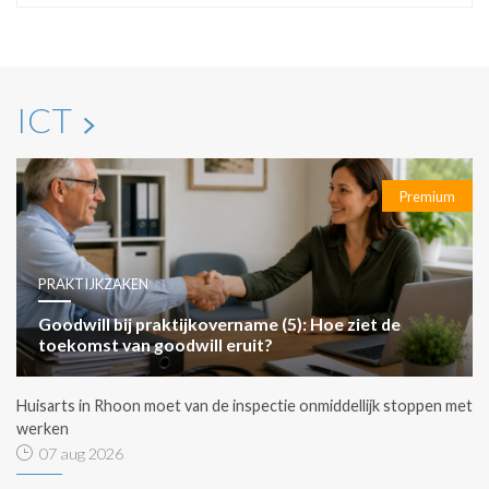
ICT
Premium
PRAKTIJKZAKEN
Goodwill bij praktijkovername (5): Hoe ziet de
toekomst van goodwill eruit?
Huisarts in Rhoon moet van de inspectie onmiddellijk stoppen met
werken
07 aug 2026