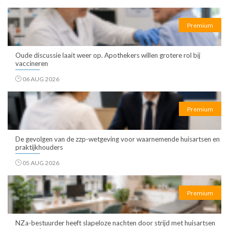
Premium
Oude discussie laait weer op. Apothekers willen grotere rol bij
vaccineren
06 AUG 2026
Premium
De gevolgen van de zzp-wetgeving voor waarnemende huisartsen en
praktijkhouders
05 AUG 2026
Premium
NZa-bestuurder heeft slapeloze nachten door strijd met huisartsen