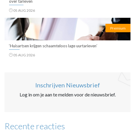
over tarieven
05 AUG 2026
Premium
‘Huisartsen krijgen schaamteloos lage uurtarieven’
05 AUG 2026
Inschrijven Nieuwsbrief
Log in om je aan te melden voor de nieuwsbrief.
Recente reacties