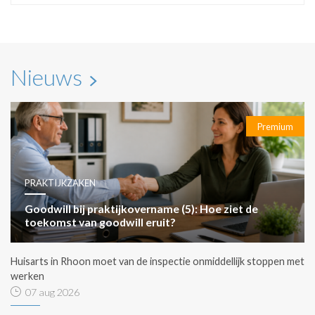
Nieuws
Premium
PRAKTIJKZAKEN
Goodwill bij praktijkovername (5): Hoe ziet de
toekomst van goodwill eruit?
Huisarts in Rhoon moet van de inspectie onmiddellijk stoppen met
werken
07 aug 2026