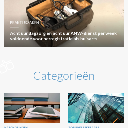
PRAKTIJKZAKEN
Acht uur dagzorg en acht uur ANW-dienst per week
voldoende voor herregistratie als huisarts
Categorieën
NASCHOLINGEN
ZORGVERZEKERAARS