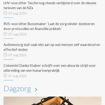
LHV-voorzitter Tasche nog steeds verbijsterd over de nieuwe
tarieven van de NZa
07 aug 2026
RVS-voorzitter Bussemaker: ‘Laat de zorg minder domineren
door protocollen en financiële prikkels’
07 aug 2026
Autismezorg sluit vaak niet aan op wat mensen zelf waardevol en
effectief vinden
07 aug 2026
Columnist Danka Stuijver schrijft over een absurde strijd voor
uitbreiding van een huisartsenpraktijk
07 aug 2026
Dagzorg