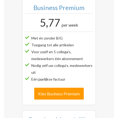
Business Premium
5,77
per week
Met én zonder BIG
Toegang tot alle artikelen
Voor uzelf en 5 collega’s,
medewerkers één abonnement
Nodig zelf uw collega’s, medewerkers
uit
Eén jaarlijkse factuur
Kies Business Premium