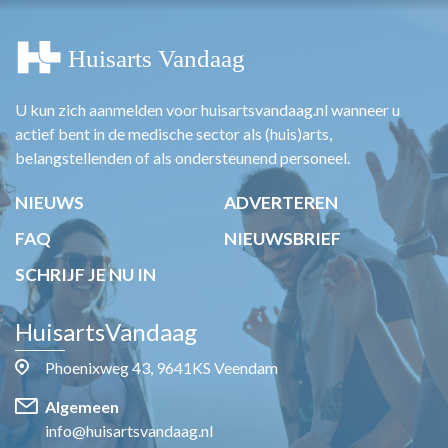
U kun zich aanmelden voor huisartsvandaag.nl wanneer u
actief bent in de medische sector als (huis)arts,
belangstellenden of als ondersteunend personeel.
NIEUWS
ADVERTEREN
FAQ
NIEUWSBRIEF
SCHRIJF JE NU IN
HuisartsVandaag
Phoenixweg 43, 9641KS Veendam
Algemeen
info@huisartsvandaag.nl