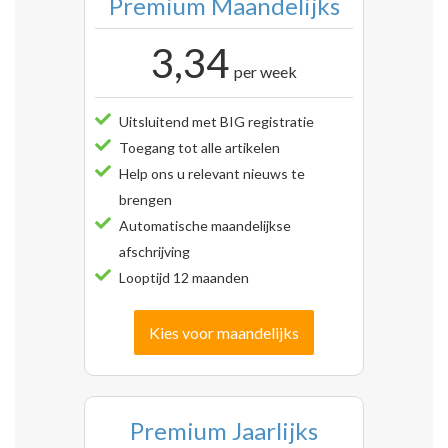
Premium Maandelijks
3,34
per week
Uitsluitend met BIG registratie
Toegang tot alle artikelen
Help ons u relevant nieuws te
brengen
Automatische maandelijkse
afschrijving
Looptijd 12 maanden
Kies voor maandelijks
Premium Jaarlijks