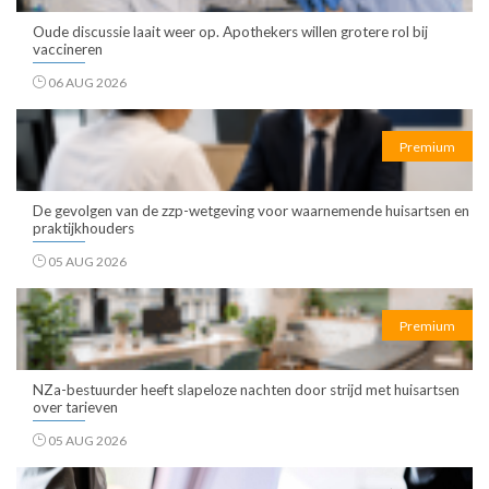
Oude discussie laait weer op. Apothekers willen grotere rol bij
vaccineren
06 AUG 2026
Premium
De gevolgen van de zzp-wetgeving voor waarnemende huisartsen en
praktijkhouders
05 AUG 2026
Premium
NZa-bestuurder heeft slapeloze nachten door strijd met huisartsen
over tarieven
05 AUG 2026