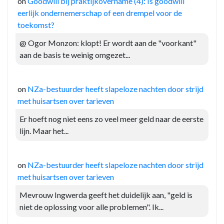
on
Goodwill bij praktijkovername (4): Is goodwill
eerlijk ondernemerschap of een drempel voor de
toekomst?
@ Ogor Monzon: klopt! Er wordt aan de "voorkant"
aan de basis te weinig omgezet...
on
NZa-bestuurder heeft slapeloze nachten door strijd
met huisartsen over tarieven
Er hoeft nog niet eens zo veel meer geld naar de eerste
lijn. Maar het...
on
NZa-bestuurder heeft slapeloze nachten door strijd
met huisartsen over tarieven
Mevrouw Ingwerda geeft het duidelijk aan, "geld is
niet de oplossing voor alle problemen". Ik...