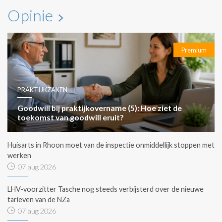
Opinie
Premium
PRAKTIJKZAKEN
Goodwill bij praktijkovername (5): Hoe ziet de
toekomst van goodwill eruit?
Huisarts in Rhoon moet van de inspectie onmiddellijk stoppen met
werken
07 aug 2026
LHV-voorzitter Tasche nog steeds verbijsterd over de nieuwe
tarieven van de NZa
07 aug 2026