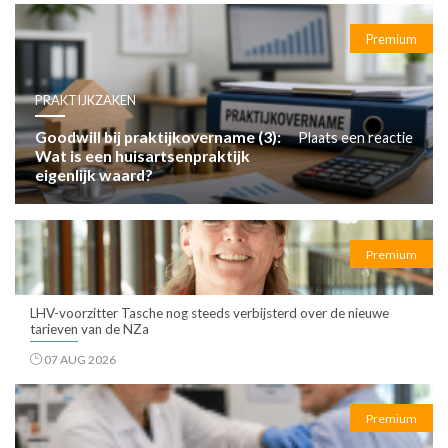
Premium
PRAKTIJKZAKEN
Goodwill bij praktijkovername (3):
Plaats een reactie
Wat is een huisartsenpraktijk
eigenlijk waard?
Premium
LHV-voorzitter Tasche nog steeds verbijsterd over de nieuwe
tarieven van de NZa
07 AUG 2026
Premium