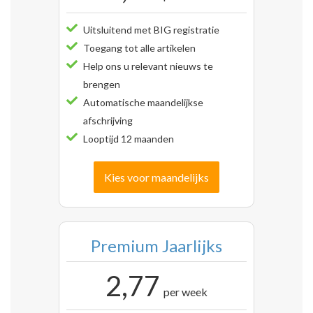
Uitsluitend met BIG registratie
Toegang tot alle artikelen
Help ons u relevant nieuws te
brengen
Automatische maandelijkse
afschrijving
Looptijd 12 maanden
Kies voor maandelijks
Premium Jaarlijks
2,77
per week