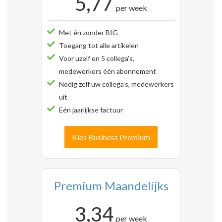
5,77
per week
Met én zonder BIG
Toegang tot alle artikelen
Voor uzelf en 5 collega’s,
medewerkers één abonnement
Nodig zelf uw collega’s, medewerkers
uit
Eén jaarlijkse factuur
Kies Business Premium
Premium Maandelijks
3,34
per week