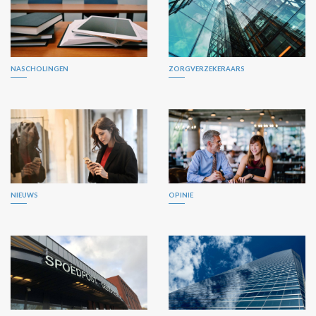
NASCHOLINGEN
ZORGVERZEKERAARS
NIEUWS
OPINIE