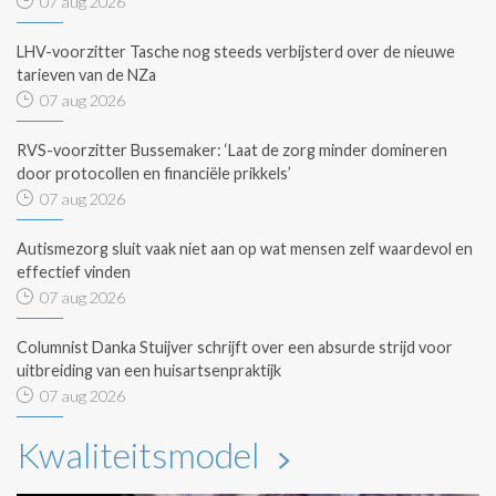
07 aug 2026
LHV-voorzitter Tasche nog steeds verbijsterd over de nieuwe
tarieven van de NZa
07 aug 2026
RVS-voorzitter Bussemaker: ‘Laat de zorg minder domineren
door protocollen en financiële prikkels’
07 aug 2026
Autismezorg sluit vaak niet aan op wat mensen zelf waardevol en
effectief vinden
07 aug 2026
Columnist Danka Stuijver schrijft over een absurde strijd voor
uitbreiding van een huisartsenpraktijk
07 aug 2026
Kwaliteitsmodel