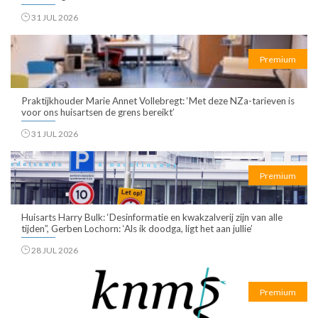
31 JUL 2026
Premium
Praktijkhouder Marie Annet Vollebregt: ‘Met deze NZa-tarieven is
voor ons huisartsen de grens bereikt’
31 JUL 2026
Premium
Huisarts Harry Bulk: ‘Desinformatie en kwakzalverij zijn van alle
tijden”, Gerben Lochorn: ‘Als ik doodga, ligt het aan jullie’
28 JUL 2026
Premium