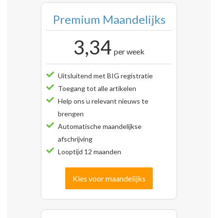
Premium Maandelijks
3,34
per week
Uitsluitend met BIG registratie
Toegang tot alle artikelen
Help ons u relevant nieuws te
brengen
Automatische maandelijkse
afschrijving
Looptijd 12 maanden
Kies voor maandelijks