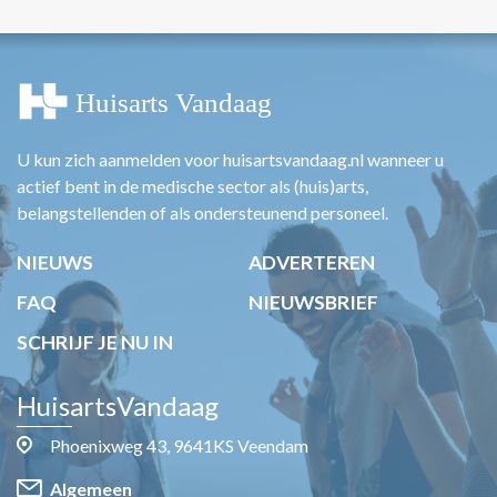
U kun zich aanmelden voor huisartsvandaag.nl wanneer u
actief bent in de medische sector als (huis)arts,
belangstellenden of als ondersteunend personeel.
NIEUWS
ADVERTEREN
FAQ
NIEUWSBRIEF
SCHRIJF JE NU IN
HuisartsVandaag
Phoenixweg 43, 9641KS Veendam
Algemeen