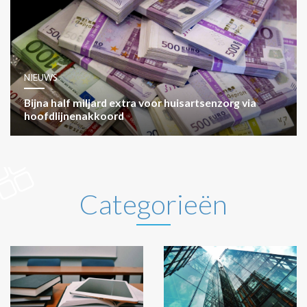
NIEUWS
Bijna half miljard extra voor huisartsenzorg via
hoofdlijnenakkoord
Categorieën