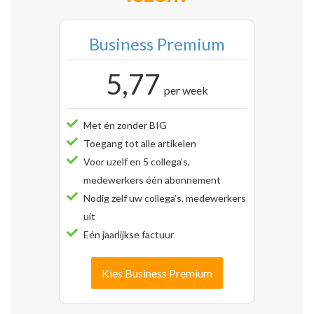
Business Premium
5,77
per week
Met én zonder BIG
Toegang tot alle artikelen
Voor uzelf en 5 collega’s,
medewerkers één abonnement
Nodig zelf uw collega’s, medewerkers
uit
Eén jaarlijkse factuur
Kies Business Premium