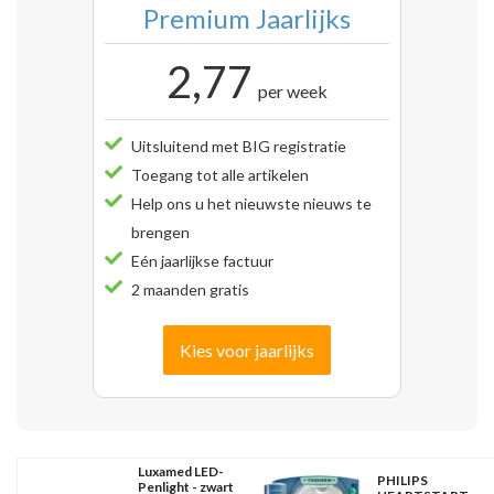
Premium Jaarlijks
2,77
per week
Uitsluitend met BIG registratie
Toegang tot alle artikelen
Help ons u het nieuwste nieuws te
brengen
Eén jaarlijkse factuur
2 maanden gratis
Kies voor jaarlijks
Luxamed LED-
PHILIPS
Penlight - zwart