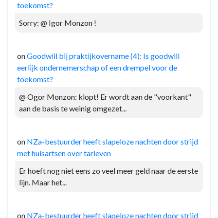
toekomst?
Sorry: @ Igor Monzon !
on
Goodwill bij praktijkovername (4): Is goodwill
eerlijk ondernemerschap of een drempel voor de
toekomst?
@ Ogor Monzon: klopt! Er wordt aan de "voorkant"
aan de basis te weinig omgezet...
on
NZa-bestuurder heeft slapeloze nachten door strijd
met huisartsen over tarieven
Er hoeft nog niet eens zo veel meer geld naar de eerste
lijn. Maar het...
on
NZa-bestuurder heeft slapeloze nachten door strijd