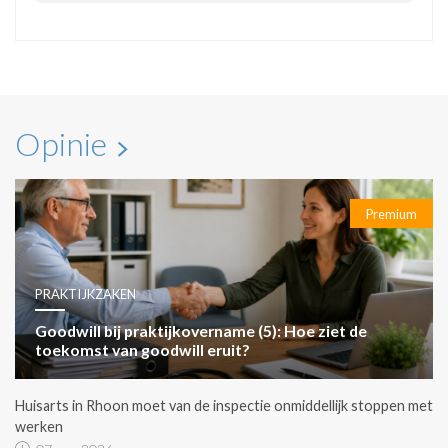
Opinie
Premium
PRAKTIJKZAKEN
Goodwill bij praktijkovername (5): Hoe ziet de
toekomst van goodwill eruit?
Huisarts in Rhoon moet van de inspectie onmiddellijk stoppen met
werken