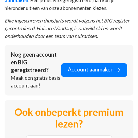
aanmaken
. Ben je niet BIG geregistreerd, dan kun je
hieronder uit een van onze abonnementen kiezen.
Elke ingeschreven (huis)arts wordt volgens het BIG register
gecontroleerd. HuisartsVandaag is ontwikkeld en wordt
onderhouden door een team van huisartsen.
Nog geen account
en BIG
Account aanmaken
geregistreerd?
Maak een gratis basis
account aan!
Ook onbeperkt premium
lezen?