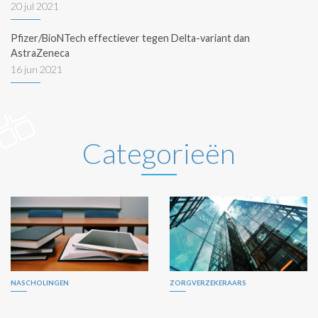
20 jul 2021
Pfizer/BioNTech effectiever tegen Delta-variant dan
AstraZeneca
16 jun 2021
Categorieën
NASCHOLINGEN
ZORGVERZEKERAARS