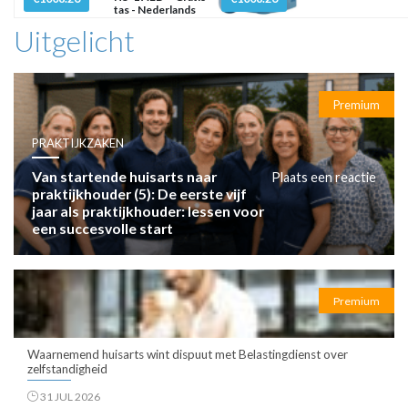
tas - Nederlands
Uitgelicht
Premium
PRAKTIJKZAKEN
Van startende huisarts naar
Plaats een reactie
praktijkhouder (5): De eerste vijf
jaar als praktijkhouder: lessen voor
een succesvolle start
Premium
Waarnemend huisarts wint dispuut met Belastingdienst over
zelfstandigheid
31 JUL 2026