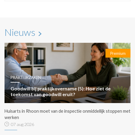
Nieuws
Premium
PRAKTIJKZAKEN
Goodwill bij praktijkovername (5): Hoe ziet de
toekomst van goodwill eruit?
Huisarts in Rhoon moet van de inspectie onmiddellijk stoppen met
werken
07 aug 2026