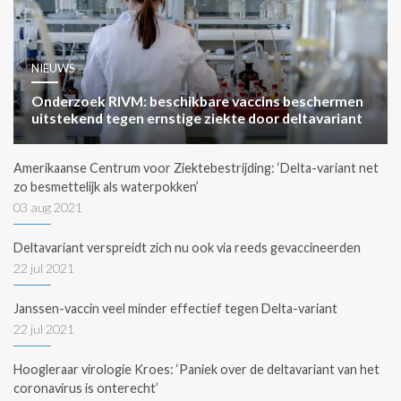
NIEUWS
Onderzoek RIVM: beschikbare vaccins beschermen
uitstekend tegen ernstige ziekte door deltavariant
Amerikaanse Centrum voor Ziektebestrijding: ‘Delta-variant net
zo besmettelijk als waterpokken’
03 aug 2021
Deltavariant verspreidt zich nu ook via reeds gevaccineerden
22 jul 2021
Janssen-vaccin veel minder effectief tegen Delta-variant
22 jul 2021
Hoogleraar virologie Kroes: ‘Paniek over de deltavariant van het
coronavirus is onterecht’