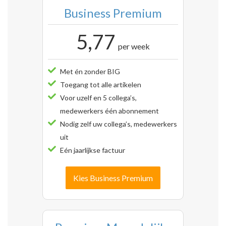
Business Premium
5,77
per week
Met én zonder BIG
Toegang tot alle artikelen
Voor uzelf en 5 collega’s,
medewerkers één abonnement
Nodig zelf uw collega’s, medewerkers
uit
Eén jaarlijkse factuur
Kies Business Premium