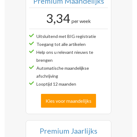
Premium Maandelijks
3,34
per week
Uitsluitend met BIG registratie
Toegang tot alle artikelen
Help ons u relevant nieuws te
brengen
Automatische maandelijkse
afschrijving
Looptijd 12 maanden
Kies voor maandelijks
Premium Jaarlijks