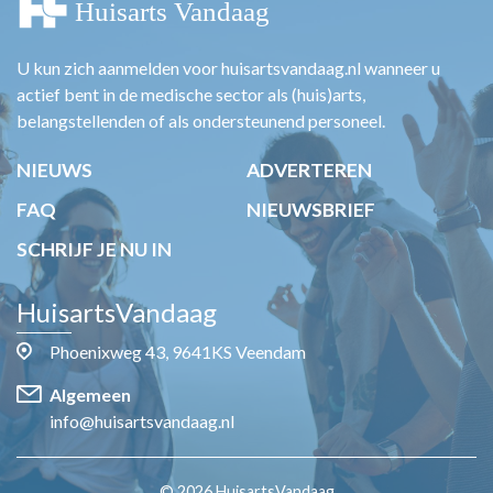
U kun zich aanmelden voor huisartsvandaag.nl wanneer u
actief bent in de medische sector als (huis)arts,
belangstellenden of als ondersteunend personeel.
NIEUWS
ADVERTEREN
FAQ
NIEUWSBRIEF
SCHRIJF JE NU IN
HuisartsVandaag
Phoenixweg 43, 9641KS Veendam
Algemeen
info@huisartsvandaag.nl
© 2026 HuisartsVandaag