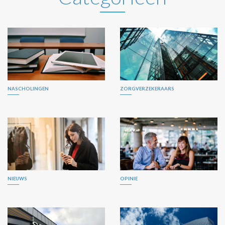
NASCHOLINGEN
ZORGVERZEKERAARS
NIEUWS
OPINIE