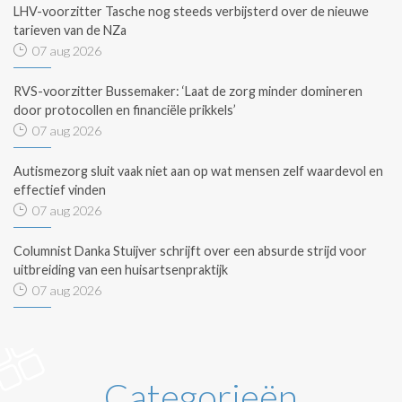
LHV-voorzitter Tasche nog steeds verbijsterd over de nieuwe
tarieven van de NZa
07 aug 2026
RVS-voorzitter Bussemaker: ‘Laat de zorg minder domineren
door protocollen en financiële prikkels’
07 aug 2026
Autismezorg sluit vaak niet aan op wat mensen zelf waardevol en
effectief vinden
07 aug 2026
Columnist Danka Stuijver schrijft over een absurde strijd voor
uitbreiding van een huisartsenpraktijk
07 aug 2026
Categorieën