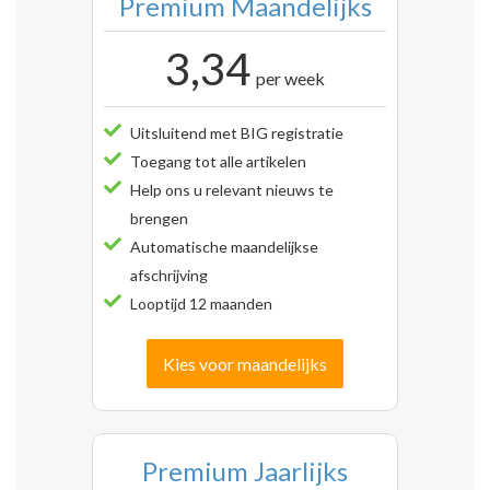
Premium Maandelijks
3,34
per week
Uitsluitend met BIG registratie
Toegang tot alle artikelen
Help ons u relevant nieuws te
brengen
Automatische maandelijkse
afschrijving
Looptijd 12 maanden
Kies voor maandelijks
Premium Jaarlijks