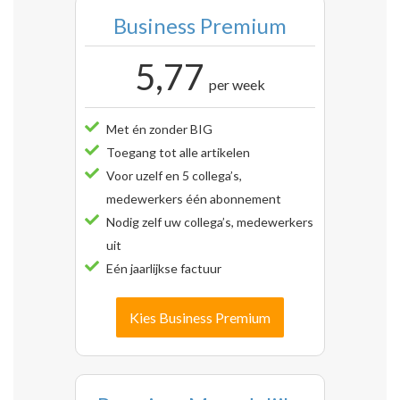
Business Premium
5,77
per week
Met én zonder BIG
Toegang tot alle artikelen
Voor uzelf en 5 collega’s,
medewerkers één abonnement
Nodig zelf uw collega’s, medewerkers
uit
Eén jaarlijkse factuur
Kies Business Premium