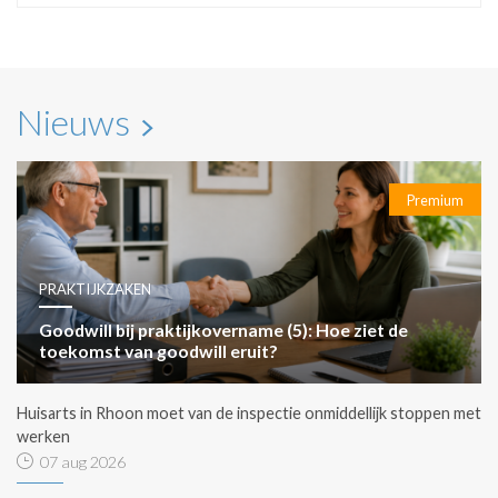
Nieuws
Premium
PRAKTIJKZAKEN
Goodwill bij praktijkovername (5): Hoe ziet de
toekomst van goodwill eruit?
Huisarts in Rhoon moet van de inspectie onmiddellijk stoppen met
werken
07 aug 2026