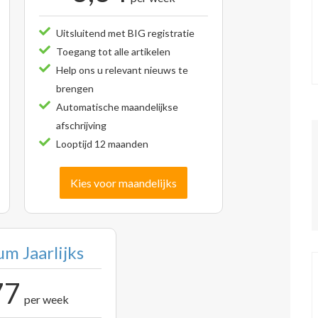
Uitsluitend met BIG registratie
Toegang tot alle artikelen
Help ons u relevant nieuws te
brengen
Automatische maandelijkse
afschrijving
Looptijd 12 maanden
Kies voor maandelijks
m Jaarlijks
77
per week