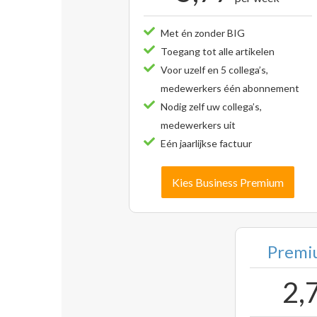
Met én zonder BIG
Toegang tot alle artikelen
Voor uzelf en 5 collega’s,
medewerkers één abonnement
Nodig zelf uw collega’s,
medewerkers uit
Eén jaarlijkse factuur
Kies Business Premium
Premiu
2,