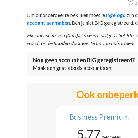
2
Om dit onderdeel te bekijken moet je
ingelogd
zijn o
account aanmaken
. Ben je niet BIG geregistreerd,
Elke ingeschreven (huis)arts wordt volgens het BIG 
wordt onderhouden door een team van huisartsen.
Nog geen account en BIG geregistreerd?
Maak een gratis basis account aan!
Ook onbeperk
Business Premium
5,77
per week