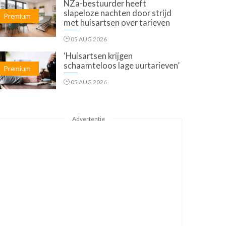
NZa-bestuurder heeft
slapeloze nachten door strijd
Premium
met huisartsen over tarieven
05 AUG 2026
‘Huisartsen krijgen
schaamteloos lage uurtarieven’
Premium
05 AUG 2026
Advertentie