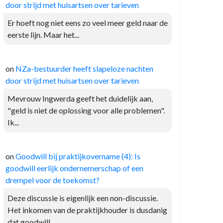
door strijd met huisartsen over tarieven
Er hoeft nog niet eens zo veel meer geld naar de
eerste lijn. Maar het...
on
NZa-bestuurder heeft slapeloze nachten
door strijd met huisartsen over tarieven
Mevrouw Ingwerda geeft het duidelijk aan,
"geld is niet de oplossing voor alle problemen".
Ik...
on
Goodwill bij praktijkovername (4): Is
goodwill eerlijk ondernemerschap of een
drempel voor de toekomst?
Deze discussie is eigenlijk een non-discussie.
Het inkomen van de praktijkhouder is dusdanig
dat goodwill...