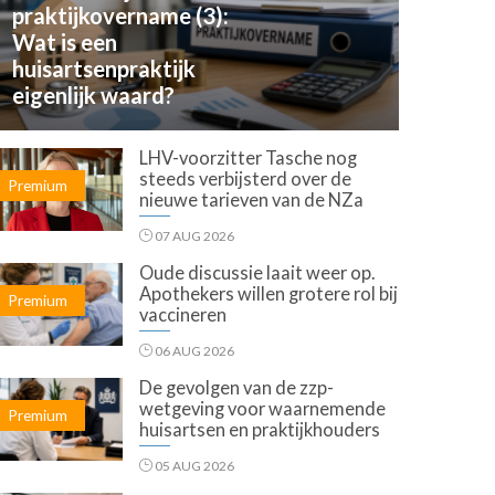
praktijkovername (3):
Wat is een
huisartsenpraktijk
eigenlijk waard?
LHV-voorzitter Tasche nog
steeds verbijsterd over de
Premium
nieuwe tarieven van de NZa
07 AUG 2026
Oude discussie laait weer op.
Apothekers willen grotere rol bij
Premium
vaccineren
06 AUG 2026
De gevolgen van de zzp-
wetgeving voor waarnemende
Premium
huisartsen en praktijkhouders
05 AUG 2026