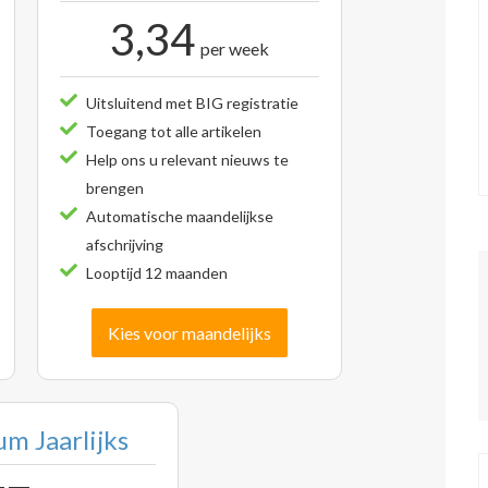
3,34
per week
Uitsluitend met BIG registratie
Toegang tot alle artikelen
Help ons u relevant nieuws te
brengen
Automatische maandelijkse
afschrijving
Looptijd 12 maanden
Kies voor maandelijks
m Jaarlijks