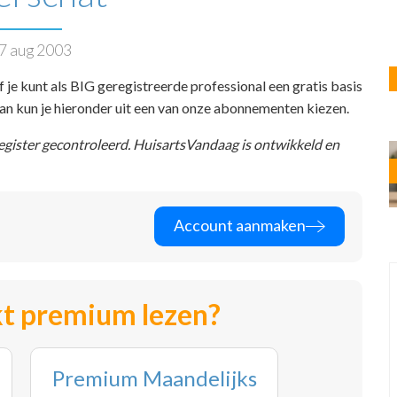
7 aug 2003
f je kunt als BIG geregistreerde professional een gratis basis
 dan kun je hieronder uit een van onze abonnementen kiezen.
register gecontroleerd. HuisartsVandaag is ontwikkeld en
Account aanmaken
t premium lezen?
Premium Maandelijks