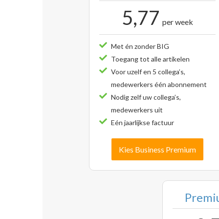
5,77
per week
Met én zonder BIG
Toegang tot alle artikelen
Voor uzelf en 5 collega’s,
medewerkers één abonnement
Nodig zelf uw collega’s,
medewerkers uit
Eén jaarlijkse factuur
Kies Business Premium
Premiu