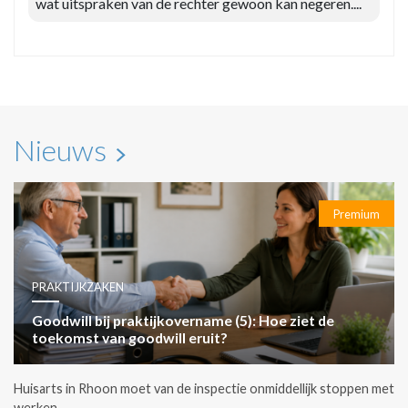
wat uitspraken van de rechter gewoon kan negeren....
Nieuws
Premium
PRAKTIJKZAKEN
Goodwill bij praktijkovername (5): Hoe ziet de
toekomst van goodwill eruit?
Huisarts in Rhoon moet van de inspectie onmiddellijk stoppen met
werken