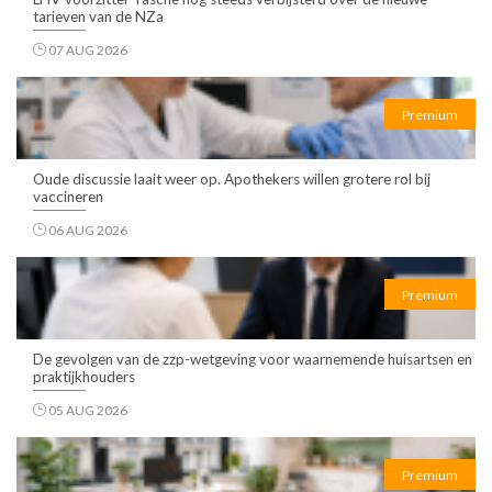
tarieven van de NZa
07 AUG 2026
Premium
Oude discussie laait weer op. Apothekers willen grotere rol bij
vaccineren
06 AUG 2026
Premium
De gevolgen van de zzp-wetgeving voor waarnemende huisartsen en
praktijkhouders
05 AUG 2026
Premium