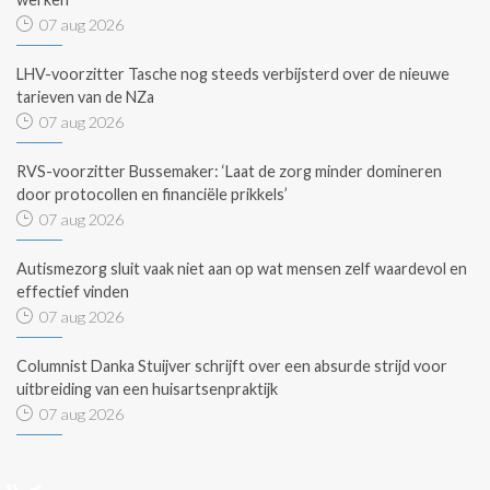
07 aug 2026
LHV-voorzitter Tasche nog steeds verbijsterd over de nieuwe
tarieven van de NZa
07 aug 2026
RVS-voorzitter Bussemaker: ‘Laat de zorg minder domineren
door protocollen en financiële prikkels’
07 aug 2026
Autismezorg sluit vaak niet aan op wat mensen zelf waardevol en
effectief vinden
07 aug 2026
Columnist Danka Stuijver schrijft over een absurde strijd voor
uitbreiding van een huisartsenpraktijk
07 aug 2026