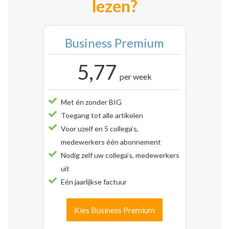
lezen?
Business Premium
5,77
per week
Met én zonder BIG
Toegang tot alle artikelen
Voor uzelf en 5 collega’s,
medewerkers één abonnement
Nodig zelf uw collega’s, medewerkers
uit
Eén jaarlijkse factuur
Kies Business Premium