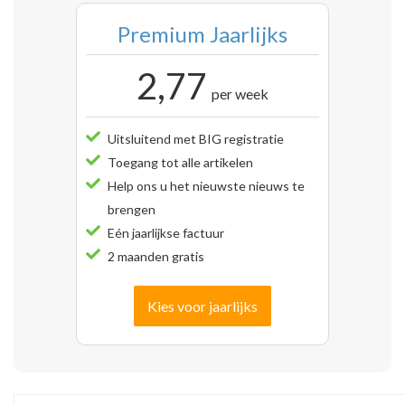
Premium Jaarlijks
2,77
per week
Uitsluitend met BIG registratie
Toegang tot alle artikelen
Help ons u het nieuwste nieuws te
brengen
Eén jaarlijkse factuur
2 maanden gratis
Kies voor jaarlijks