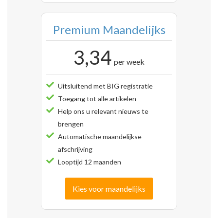
Premium Maandelijks
3,34
per week
Uitsluitend met BIG registratie
Toegang tot alle artikelen
Help ons u relevant nieuws te
brengen
Automatische maandelijkse
afschrijving
Looptijd 12 maanden
Kies voor maandelijks