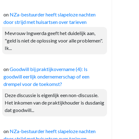
on
NZa-bestuurder heeft slapeloze nachten
door strijd met huisartsen over tarieven
Mevrouw Ingwerda geeft het duidelijk aan,
"geld is niet de oplossing voor alle problemen".
Ik...
on
Goodwill bij praktijkovername (4): Is
goodwill eerlijk ondernemerschap of een
drempel voor de toekomst?
Deze discussie is eigenlijk een non-discussie.
Het inkomen van de praktijkhouder is dusdanig
dat goodwill...
on
NZa-bestuurder heeft slapeloze nachten
door strijd met huisartsen over tarieven