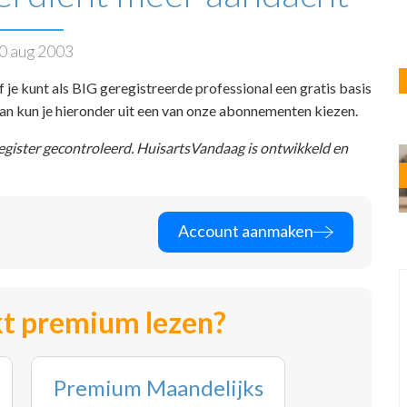
0 aug 2003
f je kunt als BIG geregistreerde professional een gratis basis
 dan kun je hieronder uit een van onze abonnementen kiezen.
register gecontroleerd. HuisartsVandaag is ontwikkeld en
Account aanmaken
t premium lezen?
Premium Maandelijks