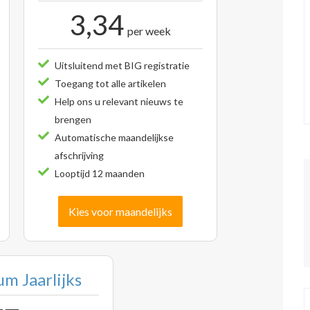
3,34
per week
Uitsluitend met BIG registratie
Toegang tot alle artikelen
Help ons u relevant nieuws te
brengen
Automatische maandelijkse
afschrijving
Looptijd 12 maanden
Kies voor maandelijks
m Jaarlijks