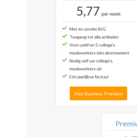
5,77
per week
Met én zonder BIG
Toegang tot alle artikelen
Voor uzelf en 5 collega’s,
medewerkers één abonnement
Nodig zelf uw collega’s,
medewerkers uit
Eén jaarlijkse factuur
Kies Business Premium
Premiu