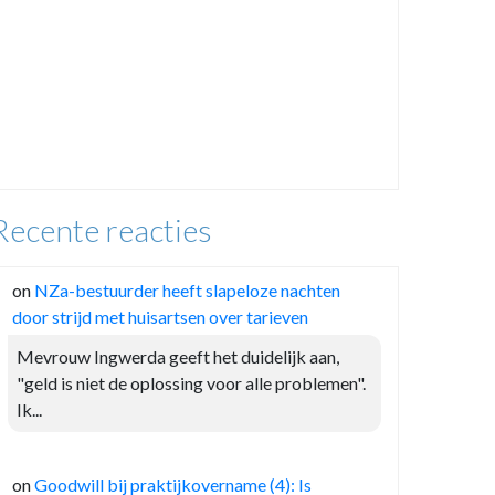
Recente reacties
on
NZa-bestuurder heeft slapeloze nachten
door strijd met huisartsen over tarieven
Mevrouw Ingwerda geeft het duidelijk aan,
"geld is niet de oplossing voor alle problemen".
Ik...
on
Goodwill bij praktijkovername (4): Is