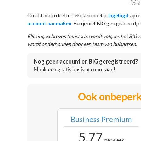
2
Om dit onderdeel te bekijken moet je
ingelogd
zijn o
account aanmaken
. Ben je niet BIG geregistreerd,
Elke ingeschreven (huis)arts wordt volgens het BIG 
wordt onderhouden door een team van huisartsen.
Nog geen account en BIG geregistreerd?
Maak een gratis basis account aan!
Ook onbeperk
Business Premium
5,77
per week