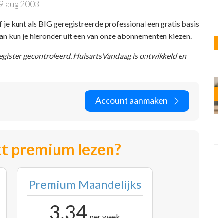
9 aug 2003
f je kunt als BIG geregistreerde professional een gratis basis
 dan kun je hieronder uit een van onze abonnementen kiezen.
register gecontroleerd. HuisartsVandaag is ontwikkeld en
Account aanmaken
t premium lezen?
Premium Maandelijks
3,34
per week