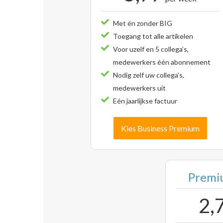
Met én zonder BIG
Toegang tot alle artikelen
Voor uzelf en 5 collega’s,
medewerkers één abonnement
Nodig zelf uw collega’s,
medewerkers uit
Eén jaarlijkse factuur
Kies Business Premium
Premiu
2,