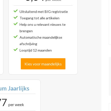
Uitsluitend met BIG registratie
Toegang tot alle artikelen
Help ons u relevant nieuws te
brengen
Automatische maandelijkse
afschrijving
Looptijd 12 maanden
Kies voor maandelijks
m Jaarlijks
77
per week