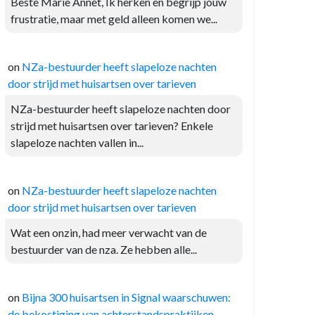
Beste Marie Annet, Ik herken en begrijp jouw
frustratie, maar met geld alleen komen we...
on
NZa-bestuurder heeft slapeloze nachten
door strijd met huisartsen over tarieven
NZa-bestuurder heeft slapeloze nachten door
strijd met huisartsen over tarieven? Enkele
slapeloze nachten vallen in...
on
NZa-bestuurder heeft slapeloze nachten
door strijd met huisartsen over tarieven
Wat een onzin, had meer verwacht van de
bestuurder van de nza. Ze hebben alle...
on
Bijna 300 huisartsen in Signal waarschuwen:
de bekostiging van achterstandspraktijken