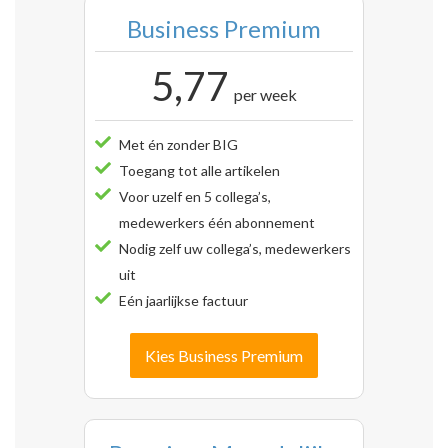
Business Premium
5,77
per week
Met én zonder BIG
Toegang tot alle artikelen
Voor uzelf en 5 collega’s,
medewerkers één abonnement
Nodig zelf uw collega’s, medewerkers
uit
Eén jaarlijkse factuur
Kies Business Premium