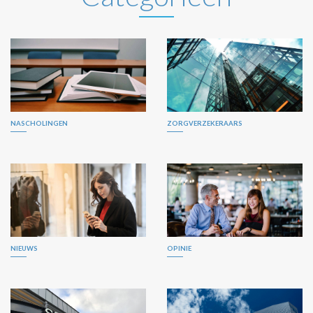
NASCHOLINGEN
ZORGVERZEKERAARS
NIEUWS
OPINIE