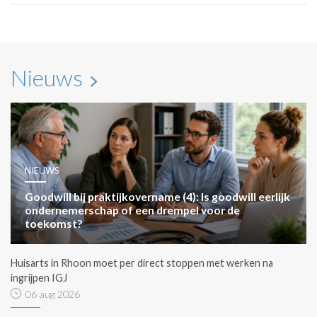
Nieuws
NIEUWS
Goodwill bij praktijkovername (4): Is goodwill eerlijk
ondernemerschap of een drempel voor de
toekomst?
Huisarts in Rhoon moet per direct stoppen met werken na
ingrijpen IGJ
06 aug 2026