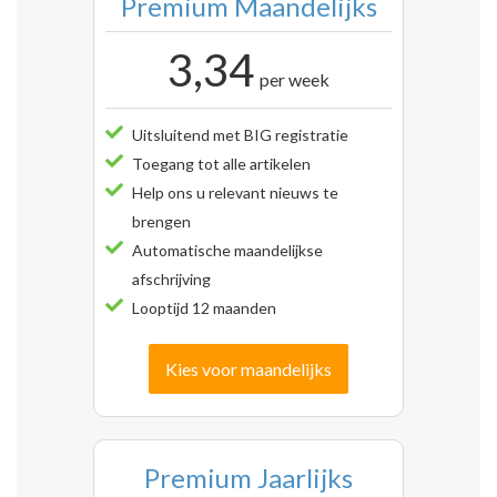
Premium Maandelijks
3,34
per week
Uitsluitend met BIG registratie
Toegang tot alle artikelen
Help ons u relevant nieuws te
brengen
Automatische maandelijkse
afschrijving
Looptijd 12 maanden
Kies voor maandelijks
Premium Jaarlijks