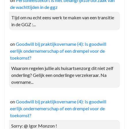
on
Personeelstekort is niet belangrijkste oorzaak van
de wachttijden in de ggz
Tijd om nu echt eens werk te maken van een transitie
in de GGZ :...
on
Goodwill bij praktijkovername (4): Is goodwill
eerlijk ondernemerschap of een drempel voor de
toekomst?
Waarom regelen jullie als huisartsenzorg dit niet zelf
onderling? Gelijk een onderlinge verzekeraar. Na
overname...
on
Goodwill bij praktijkovername (4): Is goodwill
eerlijk ondernemerschap of een drempel voor de
toekomst?
Sorry: @ Igor Monzon !