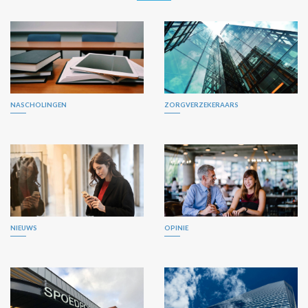
NASCHOLINGEN
ZORGVERZEKERAARS
NIEUWS
OPINIE