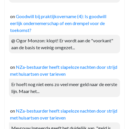
on
Goodwill bij praktijkovername (4): Is goodwill
eerlijk ondernemerschap of een drempel voor de
toekomst?
@ Ogor Monzon: klopt! Er wordt aan de "voorkant"
aan de basis te weinig omgezet...
on
NZa-bestuurder heeft slapeloze nachten door strijd
met huisartsen over tarieven
Er hoeft nog niet eens zo veel meer geld naar de eerste
lijn. Maar het...
on
NZa-bestuurder heeft slapeloze nachten door strijd
met huisartsen over tarieven
Mevrouw Ingwerda geeft het duidelijk aan, "geld is