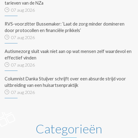
tarieven van de NZa
07 aug 2026
RVS-voorzitter Bussemaker: ‘Laat de zorg minder domineren
door protocollen en financiële prikkels’
07 aug 2026
Autismezorg sluit vaak niet aan op wat mensen zelf waardevol en
effectief vinden
07 aug 2026
Columnist Danka Stuijver schrijft over een absurde strijd voor
uitbreiding van een huisartsenpraktijk
07 aug 2026
Categorieën