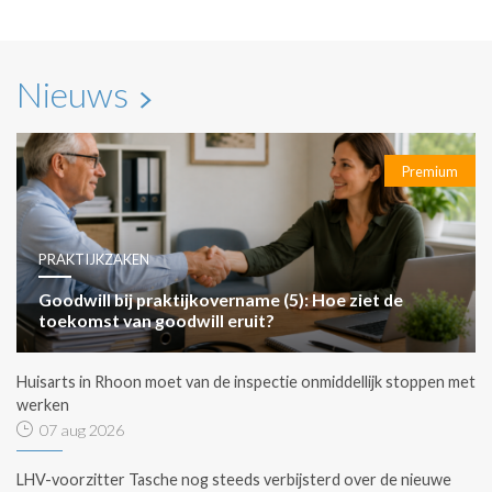
Nieuws
Premium
PRAKTIJKZAKEN
Goodwill bij praktijkovername (5): Hoe ziet de
toekomst van goodwill eruit?
Huisarts in Rhoon moet van de inspectie onmiddellijk stoppen met
werken
07 aug 2026
LHV-voorzitter Tasche nog steeds verbijsterd over de nieuwe