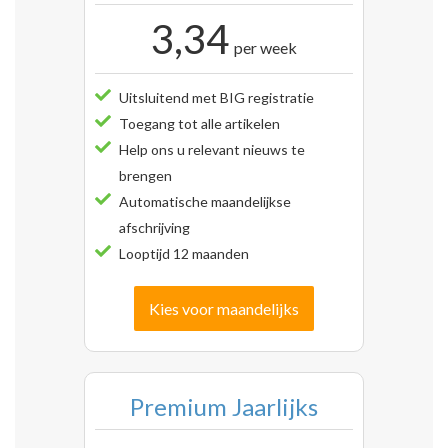
3,34
per week
Uitsluitend met BIG registratie
Toegang tot alle artikelen
Help ons u relevant nieuws te
brengen
Automatische maandelijkse
afschrijving
Looptijd 12 maanden
Kies voor maandelijks
Premium Jaarlijks