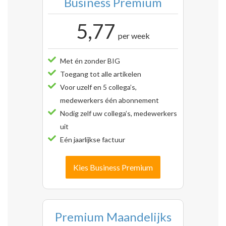
Business Premium
5,77
per week
Met én zonder BIG
Toegang tot alle artikelen
Voor uzelf en 5 collega’s,
medewerkers één abonnement
Nodig zelf uw collega’s, medewerkers
uit
Eén jaarlijkse factuur
Kies Business Premium
Premium Maandelijks