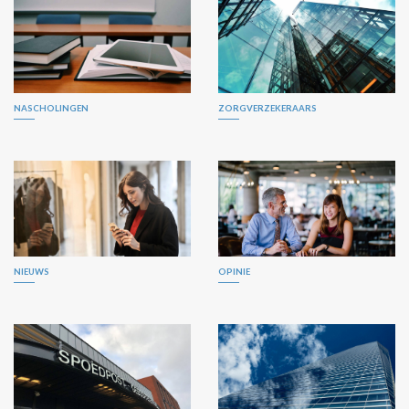
NASCHOLINGEN
ZORGVERZEKERAARS
NIEUWS
OPINIE