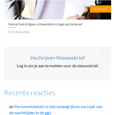
Premium
‘Huisartsen krijgen schaamteloos lage uurtarieven’
05 AUG 2026
Inschrijven Nieuwsbrief
Log in om je aan te melden voor de nieuwsbrief.
Recente reacties
on
Personeelstekort is niet belangrijkste oorzaak van
de wachttijden in de ggz