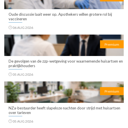
Oude discussie laait weer op. Apothekers willen grotere rol bij
vaccineren
06 AUG 2026
Premium
De gevolgen van de zzp-wetgeving voor waarnemende huisartsen en
praktijkhouders
05 AUG 2026
Premium
NZa-bestuurder heeft slapeloze nachten door strijd met huisartsen
over tarieven
05 AUG 2026