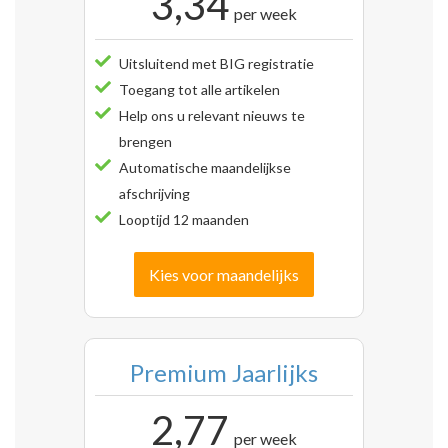
3,34
per week
Uitsluitend met BIG registratie
Toegang tot alle artikelen
Help ons u relevant nieuws te
brengen
Automatische maandelijkse
afschrijving
Looptijd 12 maanden
Kies voor maandelijks
Premium Jaarlijks
2,77
per week