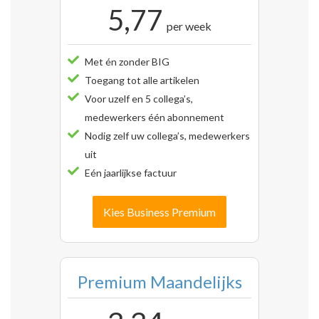
5,77
per week
Met én zonder BIG
Toegang tot alle artikelen
Voor uzelf en 5 collega’s,
medewerkers één abonnement
Nodig zelf uw collega’s, medewerkers
uit
Eén jaarlijkse factuur
Kies Business Premium
Premium Maandelijks