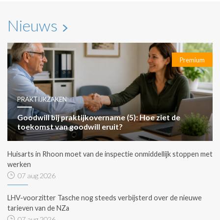
Nieuws
Premium
PRAKTIJKZAKEN
Goodwill bij praktijkovername (5): Hoe ziet de
toekomst van goodwill eruit?
Huisarts in Rhoon moet van de inspectie onmiddellijk stoppen met
werken
07 aug 2026
LHV-voorzitter Tasche nog steeds verbijsterd over de nieuwe
tarieven van de NZa
07 aug 2026