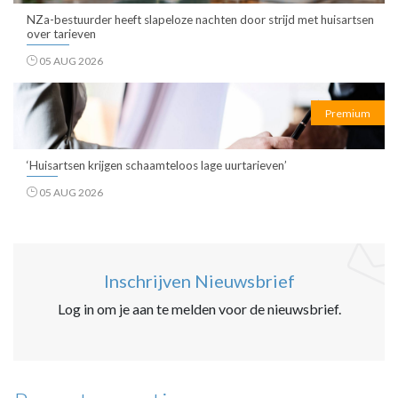
NZa-bestuurder heeft slapeloze nachten door strijd met huisartsen
over tarieven
05 AUG 2026
Premium
‘Huisartsen krijgen schaamteloos lage uurtarieven’
05 AUG 2026
Inschrijven Nieuwsbrief
Log in om je aan te melden voor de nieuwsbrief.