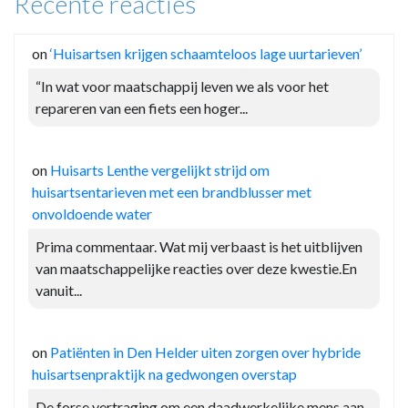
Recente reacties
on
‘Huisartsen krijgen schaamteloos lage uurtarieven’
“In wat voor maatschappij leven we als voor het
repareren van een fiets een hoger...
on
Huisarts Lenthe vergelijkt strijd om
huisartsentarieven met een brandblusser met
onvoldoende water
Prima commentaar. Wat mij verbaast is het uitblijven
van maatschappelijke reacties over deze kwestie.En
vanuit...
on
Patiënten in Den Helder uiten zorgen over hybride
huisartsenpraktijk na gedwongen overstap
De forse vertraging om een daadwerkelijke mens aan