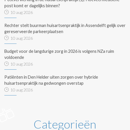
post komt er dagelijks binnen?
10 aug 2026
Rechter stelt buurman huisartsenpraktijk in Assendelft gelijk over
gereserveerde parkeerplaatsen
10 aug 2026
Budget voor de langdurige zorg in 2026 is volgens NZa ruim
voldoende
10 aug 2026
Patiënten in Den Helder uiten zorgen over hybride
huisartsenpraktijk na gedwongen overstap
10 aug 2026
Categorieën