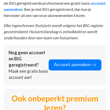
als BIG geregistreerde professional een gratis basis
account
aanmaken
. Ben je niet BIG geregistreerd, dan kun je
hieronder uit een van onze abonnementen kiezen.
Elke ingeschreven (huis)arts wordt volgens het BIG register
gecontroleerd. HuisartsVandaag is ontwikkeld en wordt
onderhouden door een team van huisartsen.
Nog geen account
en BIG
Account aanmaken
geregistreerd?
Maak een gratis basis
account aan!
Ook onbeperkt premium
lezen?