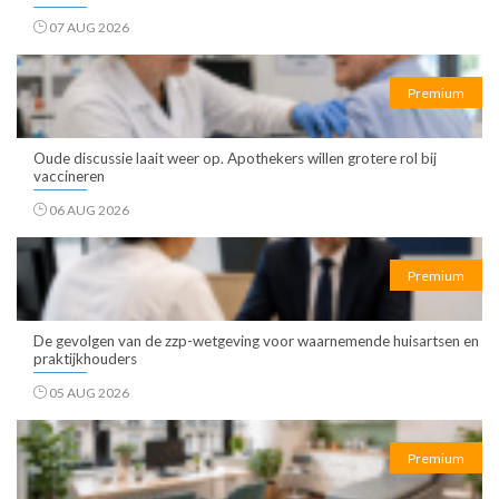
07 AUG 2026
Premium
Oude discussie laait weer op. Apothekers willen grotere rol bij
vaccineren
06 AUG 2026
Premium
De gevolgen van de zzp-wetgeving voor waarnemende huisartsen en
praktijkhouders
05 AUG 2026
Premium