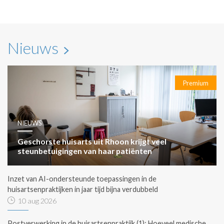
Nieuws
Premium
NIEUWS
Geschorste huisarts uit Rhoon krijgt veel
steunbetuigingen van haar patiënten
Inzet van AI-ondersteunde toepassingen in de
huisartsenpraktijken in jaar tijd bijna verdubbeld
10 aug 2026
Postverwerking in de huisartsenpraktijk (1): Hoeveel medische