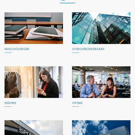
NASCHOLINGEN
ZORGVERZEKERAARS
NIEUWS
OPINIE