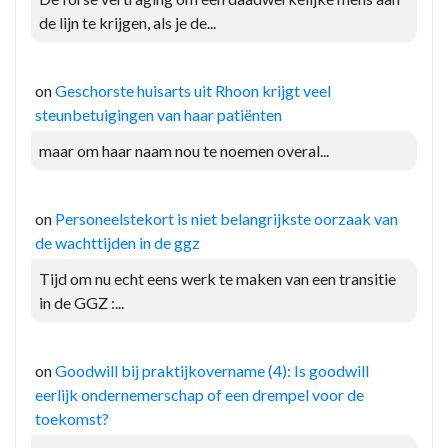
de lijn te krijgen, als je de...
on
Geschorste huisarts uit Rhoon krijgt veel
steunbetuigingen van haar patiënten
maar om haar naam nou te noemen overal...
on
Personeelstekort is niet belangrijkste oorzaak van
de wachttijden in de ggz
Tijd om nu echt eens werk te maken van een transitie
in de GGZ :...
on
Goodwill bij praktijkovername (4): Is goodwill
eerlijk ondernemerschap of een drempel voor de
toekomst?