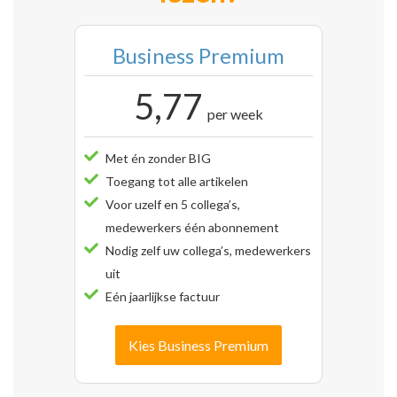
Business Premium
5,77
per week
Met én zonder BIG
Toegang tot alle artikelen
Voor uzelf en 5 collega’s,
medewerkers één abonnement
Nodig zelf uw collega’s, medewerkers
uit
Eén jaarlijkse factuur
Kies Business Premium