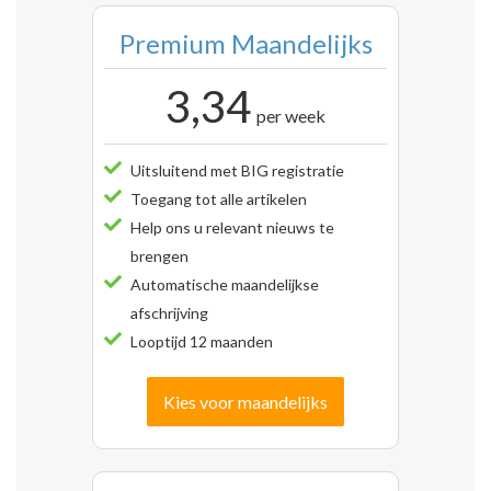
Premium Maandelijks
3,34
per week
Uitsluitend met BIG registratie
Toegang tot alle artikelen
Help ons u relevant nieuws te
brengen
Automatische maandelijkse
afschrijving
Looptijd 12 maanden
Kies voor maandelijks