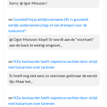
Sorry: @ Igor Monzon !
on
Goodwill bij praktijkovername (4): Is goodwill
eerlijk ondernemerschap of een drempel voor de
toekomst?
@ Ogor Monzon: klopt! Er wordt aan de "voorkant"
aan de basis te weinig omgezet...
on
NZa-bestuurder heeft slapeloze nachten door strijd
met huisartsen over tarieven
Er hoeft nog niet eens zo veel meer geld naar de eerste
lijn. Maar het...
on
NZa-bestuurder heeft slapeloze nachten door strijd
met huisartsen over tarieven