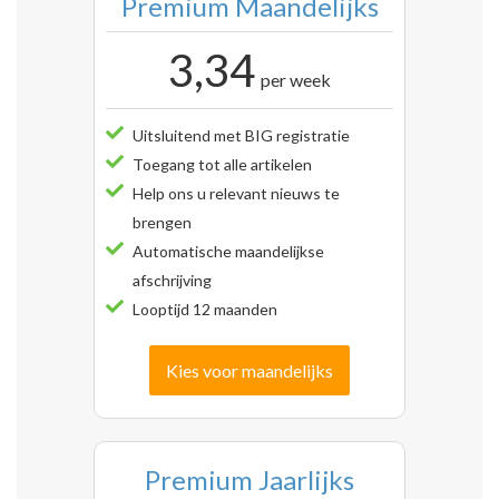
Premium Maandelijks
3,34
per week
Uitsluitend met BIG registratie
Toegang tot alle artikelen
Help ons u relevant nieuws te
brengen
Automatische maandelijkse
afschrijving
Looptijd 12 maanden
Kies voor maandelijks
Premium Jaarlijks