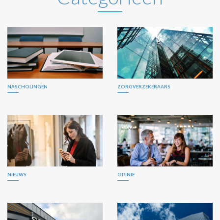
NASCHOLINGEN
ZORGVERZEKERAARS
NIEUWS
OPINIE