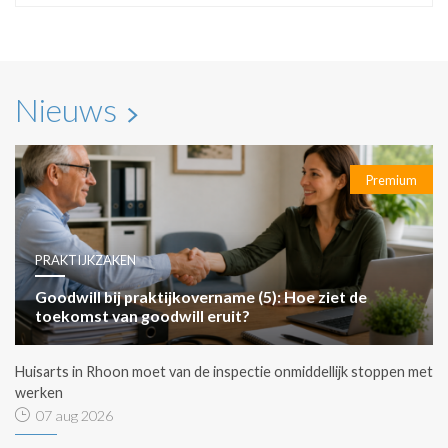
Nieuws
Premium
PRAKTIJKZAKEN
Goodwill bij praktijkovername (5): Hoe ziet de
toekomst van goodwill eruit?
Huisarts in Rhoon moet van de inspectie onmiddellijk stoppen met
werken
07 aug 2026