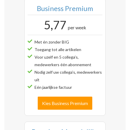
Business Premium
5,77
per week
Met én zonder BIG
Toegang tot alle artikelen
Voor uzelf en 5 collega’s,
medewerkers één abonnement
Nodig zelf uw collega’s, medewerkers
uit
Eén jaarlijkse factuur
Kies Business Premium