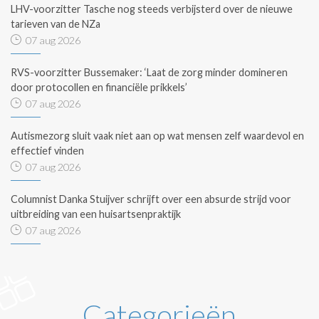
LHV-voorzitter Tasche nog steeds verbijsterd over de nieuwe
tarieven van de NZa
07 aug 2026
RVS-voorzitter Bussemaker: ‘Laat de zorg minder domineren
door protocollen en financiële prikkels’
07 aug 2026
Autismezorg sluit vaak niet aan op wat mensen zelf waardevol en
effectief vinden
07 aug 2026
Columnist Danka Stuijver schrijft over een absurde strijd voor
uitbreiding van een huisartsenpraktijk
07 aug 2026
Categorieën