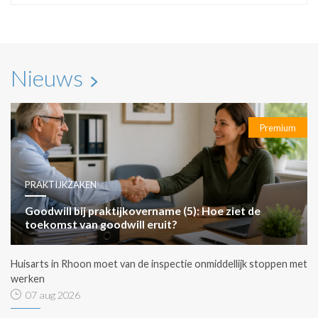
Nieuws
Premium
PRAKTIJKZAKEN
Goodwill bij praktijkovername (5): Hoe ziet de
toekomst van goodwill eruit?
Huisarts in Rhoon moet van de inspectie onmiddellijk stoppen met
werken
07 aug 2026