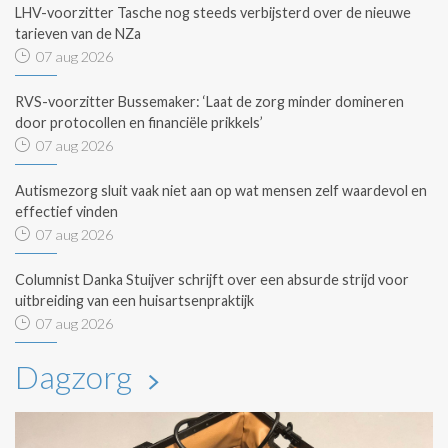
LHV-voorzitter Tasche nog steeds verbijsterd over de nieuwe
tarieven van de NZa
07 aug 2026
RVS-voorzitter Bussemaker: ‘Laat de zorg minder domineren
door protocollen en financiële prikkels’
07 aug 2026
Autismezorg sluit vaak niet aan op wat mensen zelf waardevol en
effectief vinden
07 aug 2026
Columnist Danka Stuijver schrijft over een absurde strijd voor
uitbreiding van een huisartsenpraktijk
07 aug 2026
Dagzorg