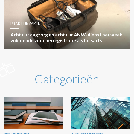
PRAKTIJKZAKEN
Acht uur dagzorg en acht uur ANW-dienst per week
voldoende voor herregistratie als huisarts
Categorieën
NASCHOLINGEN
ZORGVERZEKERAARS