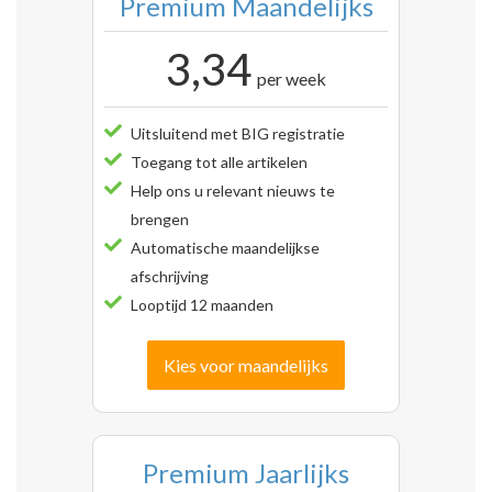
Premium Maandelijks
3,34
per week
Uitsluitend met BIG registratie
Toegang tot alle artikelen
Help ons u relevant nieuws te
brengen
Automatische maandelijkse
afschrijving
Looptijd 12 maanden
Kies voor maandelijks
Premium Jaarlijks