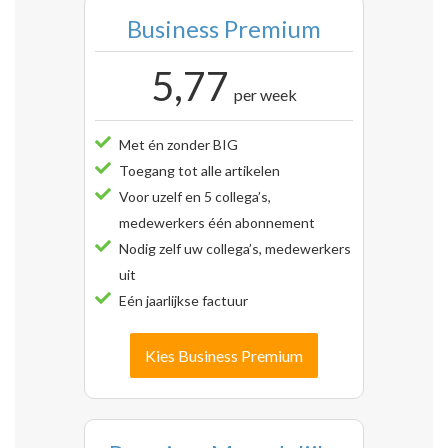
Business Premium
5,77
per week
Met én zonder BIG
Toegang tot alle artikelen
Voor uzelf en 5 collega’s,
medewerkers één abonnement
Nodig zelf uw collega’s, medewerkers
uit
Eén jaarlijkse factuur
Kies Business Premium