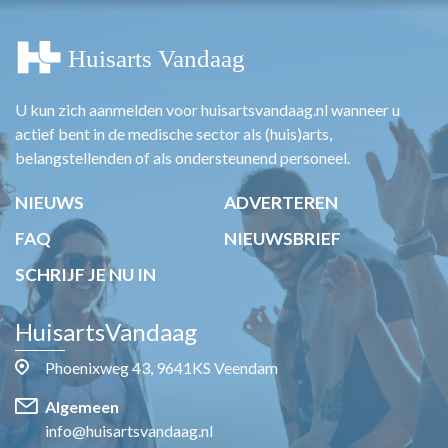
U kun zich aanmelden voor huisartsvandaag.nl wanneer u
actief bent in de medische sector als (huis)arts,
belangstellenden of als ondersteunend personeel.
NIEUWS
ADVERTEREN
FAQ
NIEUWSBRIEF
SCHRIJF JE NU IN
HuisartsVandaag
Phoenixweg 43, 9641KS Veendam
Algemeen
info@huisartsvandaag.nl