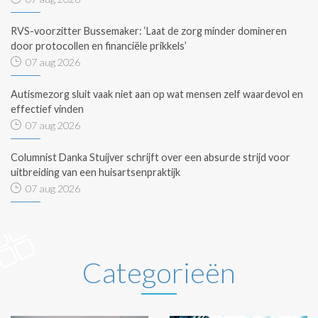
RVS-voorzitter Bussemaker: ‘Laat de zorg minder domineren
door protocollen en financiële prikkels’
07 aug 2026
Autismezorg sluit vaak niet aan op wat mensen zelf waardevol en
effectief vinden
07 aug 2026
Columnist Danka Stuijver schrijft over een absurde strijd voor
uitbreiding van een huisartsenpraktijk
07 aug 2026
Categorieën