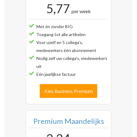
5,77
per week
Met én zonder BIG
Toegang tot alle artikelen
Voor uzelf en 5 collega’s,
medewerkers één abonnement
Nodig zelf uw collega’s, medewerkers
uit
Eén jaarlijkse factuur
Kies Business Premium
Premium Maandelijks