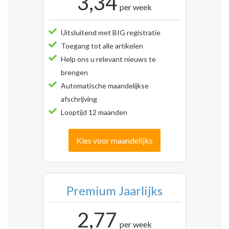
3,34
per week
Uitsluitend met BIG registratie
Toegang tot alle artikelen
Help ons u relevant nieuws te
brengen
Automatische maandelijkse
afschrijving
Looptijd 12 maanden
Kies voor maandelijks
Premium Jaarlijks
2,77
per week