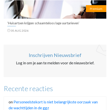
Premium
‘Huisartsen krijgen schaamteloos lage uurtarieven’
05 AUG 2026
Inschrijven Nieuwsbrief
Log in om je aan te melden voor de nieuwsbrief.
Recente reacties
on
Personeelstekort is niet belangrijkste oorzaak van
de wachttijden in de ggz