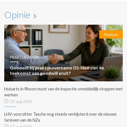
Opinie
Premium
PRAKTIJKZAKEN
Goodwill bij praktijkovername (5): Hoe ziet de
toekomst van goodwill eruit?
Huisarts in Rhoon moet van de inspectie onmiddellijk stoppen met
werken
07 aug 2026
LHV-voorzitter Tasche nog steeds verbijsterd over de nieuwe
tarieven van de NZa
07 aug 2026