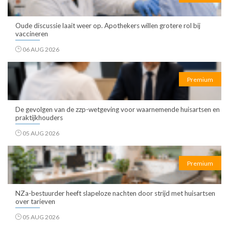
Oude discussie laait weer op. Apothekers willen grotere rol bij
vaccineren
06 AUG 2026
Premium
De gevolgen van de zzp-wetgeving voor waarnemende huisartsen en
praktijkhouders
05 AUG 2026
Premium
NZa-bestuurder heeft slapeloze nachten door strijd met huisartsen
over tarieven
05 AUG 2026