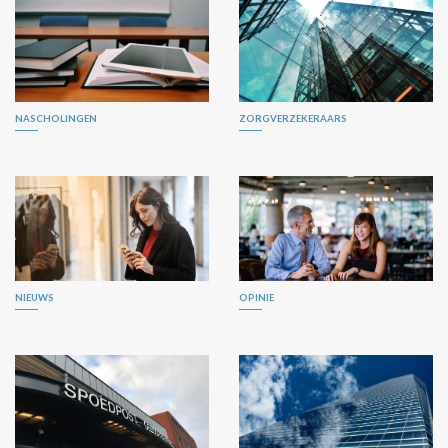
NASCHOLINGEN
ZORGVERZEKERAARS
NIEUWS
OPINIE