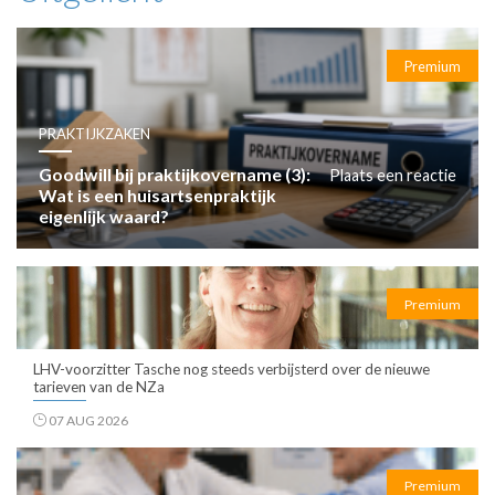
Premium
PRAKTIJKZAKEN
Goodwill bij praktijkovername (3):
Plaats een reactie
Wat is een huisartsenpraktijk
eigenlijk waard?
Premium
LHV-voorzitter Tasche nog steeds verbijsterd over de nieuwe
tarieven van de NZa
07 AUG 2026
Premium