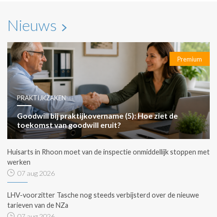
Nieuws
Premium
PRAKTIJKZAKEN
Goodwill bij praktijkovername (5): Hoe ziet de
toekomst van goodwill eruit?
Huisarts in Rhoon moet van de inspectie onmiddellijk stoppen met
werken
07 aug 2026
LHV-voorzitter Tasche nog steeds verbijsterd over de nieuwe
tarieven van de NZa
07 aug 2026