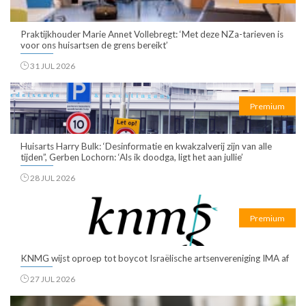
Praktijkhouder Marie Annet Vollebregt: ‘Met deze NZa-tarieven is
voor ons huisartsen de grens bereikt’
31 JUL 2026
Premium
Huisarts Harry Bulk: ‘Desinformatie en kwakzalverij zijn van alle
tijden”, Gerben Lochorn: ‘Als ik doodga, ligt het aan jullie’
28 JUL 2026
Premium
KNMG wijst oproep tot boycot Israëlische artsenvereniging IMA af
27 JUL 2026