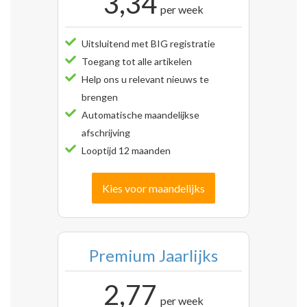
3,34
per week
Uitsluitend met BIG registratie
Toegang tot alle artikelen
Help ons u relevant nieuws te
brengen
Automatische maandelijkse
afschrijving
Looptijd 12 maanden
Kies voor maandelijks
Premium Jaarlijks
2,77
per week