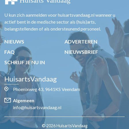
U kun zich aanmelden voor huisartsvandaag.nl wanneer u
actief bent in de medische sector als (huis)arts,
belangstellenden of als ondersteunend personeel.
NIEUWS
ADVERTEREN
FAQ
NIEUWSBRIEF
SCHRIJF JE NU IN
HuisartsVandaag
Phoenixweg 43, 9641KS Veendam
Algemeen
info@huisartsvandaag.nl
© 2026 HuisartsVandaag