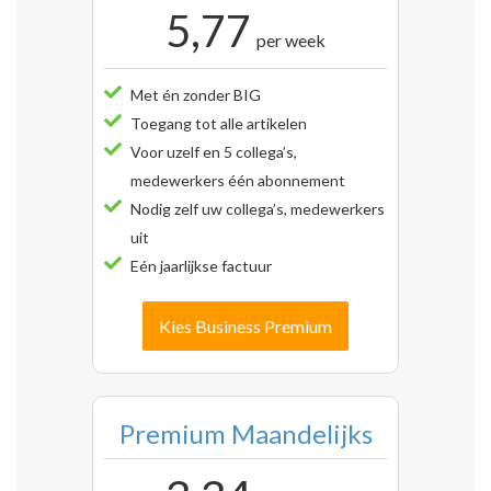
5,77
per week
Met én zonder BIG
Toegang tot alle artikelen
Voor uzelf en 5 collega’s,
medewerkers één abonnement
Nodig zelf uw collega’s, medewerkers
uit
Eén jaarlijkse factuur
Kies Business Premium
Premium Maandelijks