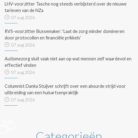
LHV-voorzitter Tasche nog steeds verbijsterd over de nieuwe
tarieven van de NZa
07 aug 2026
RVS-voorzitter Bussemaker: ‘Laat de zorg minder domineren
door protocollen en financiële prikkels’
07 aug 2026
Autismezorg sluit vaak niet aan op wat mensen zelf waardevol en
effectief vinden
07 aug 2026
Columnist Danka Stuijver schrijft over een absurde strijd voor
uitbreiding van een huisartsenpraktijk
07 aug 2026
Categorieën