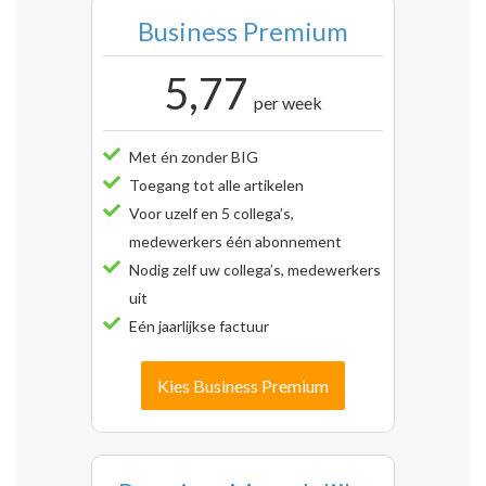
Business Premium
5,77
per week
Met én zonder BIG
Toegang tot alle artikelen
Voor uzelf en 5 collega’s,
medewerkers één abonnement
Nodig zelf uw collega’s, medewerkers
uit
Eén jaarlijkse factuur
Kies Business Premium