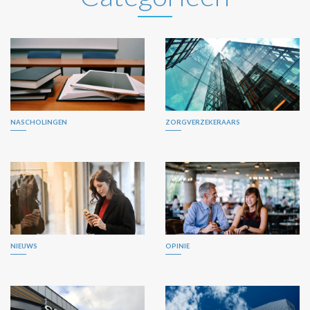
NASCHOLINGEN
ZORGVERZEKERAARS
NIEUWS
OPINIE