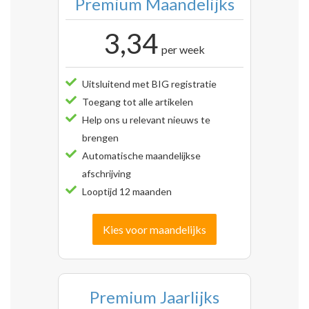
Premium Maandelijks
3,34
per week
Uitsluitend met BIG registratie
Toegang tot alle artikelen
Help ons u relevant nieuws te
brengen
Automatische maandelijkse
afschrijving
Looptijd 12 maanden
Kies voor maandelijks
Premium Jaarlijks