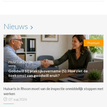
Nieuws
Premium
PRAKTIJKZAKEN
Goodwill bij praktijkovername (5): Hoe ziet de
toekomst van goodwill eruit?
Huisarts in Rhoon moet van de inspectie onmiddellijk stoppen met
werken
07 aug 2026