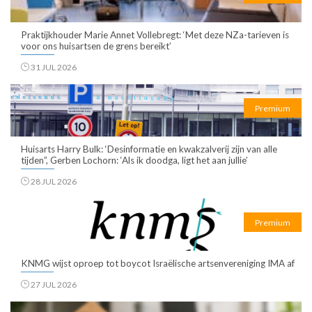
Praktijkhouder Marie Annet Vollebregt: ‘Met deze NZa-tarieven is
voor ons huisartsen de grens bereikt’
31 JUL 2026
Premium
Huisarts Harry Bulk: ‘Desinformatie en kwakzalverij zijn van alle
tijden”, Gerben Lochorn: ‘Als ik doodga, ligt het aan jullie’
28 JUL 2026
Premium
KNMG wijst oproep tot boycot Israëlische artsenvereniging IMA af
27 JUL 2026