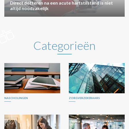
Direct dotteren na een acute hartstilstand is niet
altijd noodzakelijk
Categorieën
NASCHOLINGEN
ZORGVERZEKERAARS