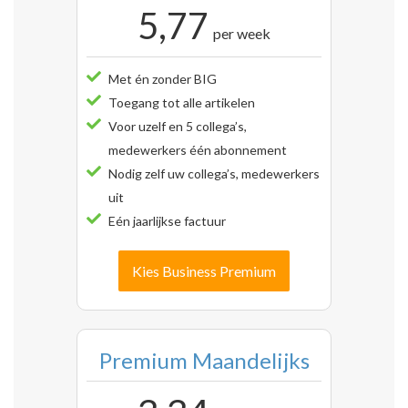
5,77
per week
Met én zonder BIG
Toegang tot alle artikelen
Voor uzelf en 5 collega’s,
medewerkers één abonnement
Nodig zelf uw collega’s, medewerkers
uit
Eén jaarlijkse factuur
Kies Business Premium
Premium Maandelijks