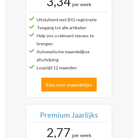
3,34
per week
Uitsluitend met BIG registratie
Toegang tot alle artikelen
Help ons u relevant nieuws te
brengen
Automatische maandelijkse
afschrijving
Looptijd 12 maanden
Kies voor maandelijks
Premium Jaarlijks
2,77
per week