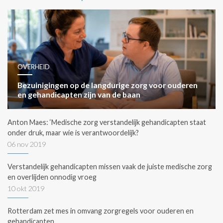
OVERHEID
Bezuinigingen op de langdurige zorg voor ouderen
en gehandicapten zijn van de baan
Anton Maes: ‘Medische zorg verstandelijk gehandicapten staat
onder druk, maar wie is verantwoordelijk?
06 nov 2019
Verstandelijk gehandicapten missen vaak de juiste medische zorg
en overlijden onnodig vroeg
10 okt 2019
Rotterdam zet mes in omvang zorgregels voor ouderen en
gehandicapten