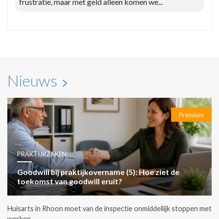
frustratie, maar met geld alleen komen we...
Nieuws
Premium
PRAKTIJKZAKEN
Goodwill bij praktijkovername (5): Hoe ziet de
toekomst van goodwill eruit?
Huisarts in Rhoon moet van de inspectie onmiddellijk stoppen met
werken