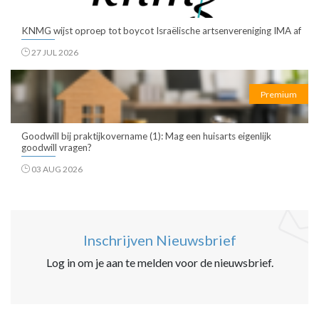
KNMG wijst oproep tot boycot Israëlische artsenvereniging IMA af
27 JUL 2026
Premium
Goodwill bij praktijkovername (1): Mag een huisarts eigenlijk
goodwill vragen?
03 AUG 2026
Inschrijven Nieuwsbrief
Log in om je aan te melden voor de nieuwsbrief.