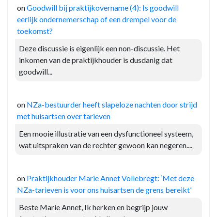
on
Goodwill bij praktijkovername (4): Is goodwill
eerlijk ondernemerschap of een drempel voor de
toekomst?
Deze discussie is eigenlijk een non-discussie. Het
inkomen van de praktijkhouder is dusdanig dat
goodwill...
on
NZa-bestuurder heeft slapeloze nachten door strijd
met huisartsen over tarieven
Een mooie illustratie van een dysfunctioneel systeem,
wat uitspraken van de rechter gewoon kan negeren....
on
Praktijkhouder Marie Annet Vollebregt: ‘Met deze
NZa-tarieven is voor ons huisartsen de grens bereikt’
Beste Marie Annet, Ik herken en begrijp jouw