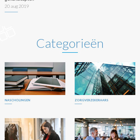
20 aug 2019
Categorieën
NASCHOLINGEN
ZORGVERZEKERAARS