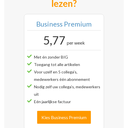
lezen?
Business Premium
5,77
per week
Met én zonder BIG
Toegang tot alle artikelen
Voor uzelf en 5 collega’s,
medewerkers één abonnement
Nodig zelf uw collega’s, medewerkers
uit
Eén jaarlijkse factuur
Kies Business Premium