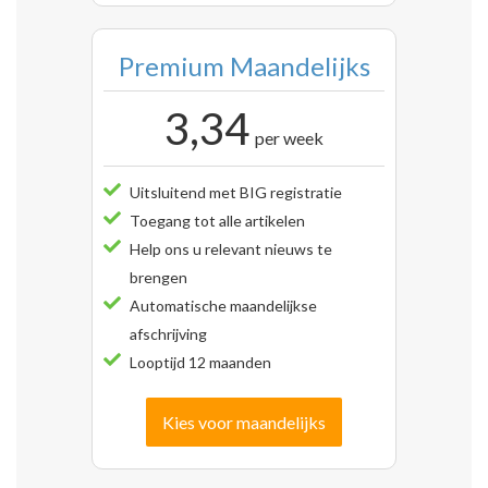
Premium Maandelijks
3,34
per week
Uitsluitend met BIG registratie
Toegang tot alle artikelen
Help ons u relevant nieuws te
brengen
Automatische maandelijkse
afschrijving
Looptijd 12 maanden
Kies voor maandelijks