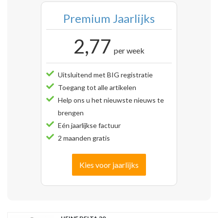
Premium Jaarlijks
2,77
per week
Uitsluitend met BIG registratie
Toegang tot alle artikelen
Help ons u het nieuwste nieuws te
brengen
Eén jaarlijkse factuur
2 maanden gratis
Kies voor jaarlijks