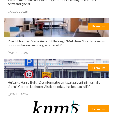
zelfstandigheid
31 JUL 2026
Premium
Praktijkhouder Marie Annet Vollebregt: ‘Met deze NZa-tarieven is
voor ons huisartsen de grens bereikt’
31 JUL 2026
Premium
Huisarts Harry Bulk: ‘Desinformatie en kwakzalverij zijn van alle
tijden”, Gerben Lochorn: ‘Als ik doodga, ligt het aan jullie’
28 JUL 2026
Premium