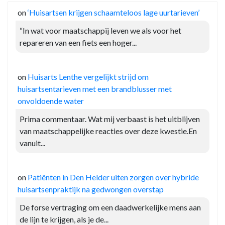
on
‘Huisartsen krijgen schaamteloos lage uurtarieven’
“In wat voor maatschappij leven we als voor het
repareren van een fiets een hoger...
on
Huisarts Lenthe vergelijkt strijd om
huisartsentarieven met een brandblusser met
onvoldoende water
Prima commentaar. Wat mij verbaast is het uitblijven
van maatschappelijke reacties over deze kwestie.En
vanuit...
on
Patiënten in Den Helder uiten zorgen over hybride
huisartsenpraktijk na gedwongen overstap
De forse vertraging om een daadwerkelijke mens aan
de lijn te krijgen, als je de...