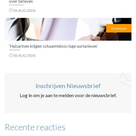
over tarieven
05 AUG 2026
Premium
‘Huisartsen krijgen schaamteloos lage uurtarieven’
05 AUG 2026
Inschrijven Nieuwsbrief
Log in om je aan te melden voor de nieuwsbrief.
Recente reacties