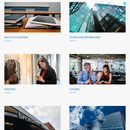
NASCHOLINGEN
ZORGVERZEKERAARS
NIEUWS
OPINIE