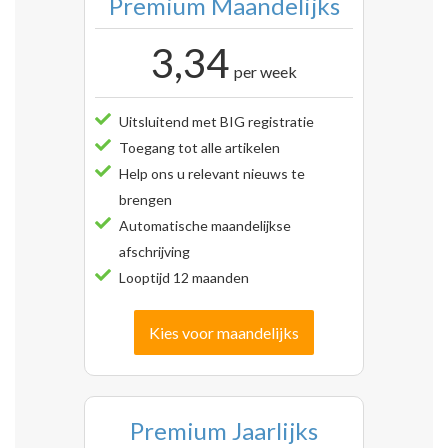
Premium Maandelijks
3,34
per week
Uitsluitend met BIG registratie
Toegang tot alle artikelen
Help ons u relevant nieuws te
brengen
Automatische maandelijkse
afschrijving
Looptijd 12 maanden
Kies voor maandelijks
Premium Jaarlijks