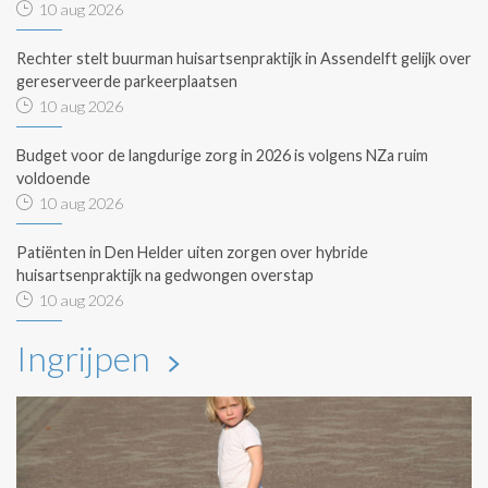
10 aug 2026
Rechter stelt buurman huisartsenpraktijk in Assendelft gelijk over
gereserveerde parkeerplaatsen
10 aug 2026
Budget voor de langdurige zorg in 2026 is volgens NZa ruim
voldoende
10 aug 2026
Patiënten in Den Helder uiten zorgen over hybride
huisartsenpraktijk na gedwongen overstap
10 aug 2026
Ingrijpen