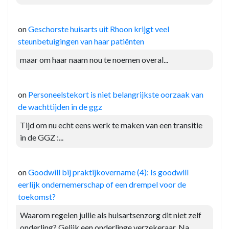
on
Geschorste huisarts uit Rhoon krijgt veel
steunbetuigingen van haar patiënten
maar om haar naam nou te noemen overal...
on
Personeelstekort is niet belangrijkste oorzaak van
de wachttijden in de ggz
Tijd om nu echt eens werk te maken van een transitie
in de GGZ :...
on
Goodwill bij praktijkovername (4): Is goodwill
eerlijk ondernemerschap of een drempel voor de
toekomst?
Waarom regelen jullie als huisartsenzorg dit niet zelf
onderling? Gelijk een onderlinge verzekeraar. Na