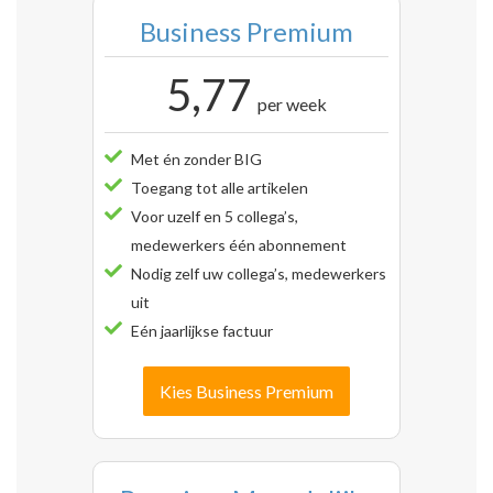
Business Premium
5,77
per week
Met én zonder BIG
Toegang tot alle artikelen
Voor uzelf en 5 collega’s,
medewerkers één abonnement
Nodig zelf uw collega’s, medewerkers
uit
Eén jaarlijkse factuur
Kies Business Premium