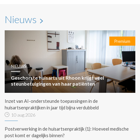
Nieuws
Premium
NIEUWS
Geschorste huisarts uit Rhoon krijgt veel
steunbetuigingen van haar patiënten
Inzet van AI-ondersteunde toepassingen in de
huisartsenpraktijken in jaar tijd bijna verdubbeld
10 aug 2026
Postverwerking in de huisartsenpraktijk (1): Hoeveel medische
post komt er dagelijks binnen?