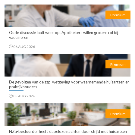
Premium
Oude discussie laait weer op. Apothekers willen grotere rol bij
vaccineren
06 AUG 2026
Premium
De gevolgen van de zzp-wetgeving voor waarnemende huisartsen en
praktijkhouders
05 AUG 2026
Premium
NZa-bestuurder heeft slapeloze nachten door strijd met huisartsen