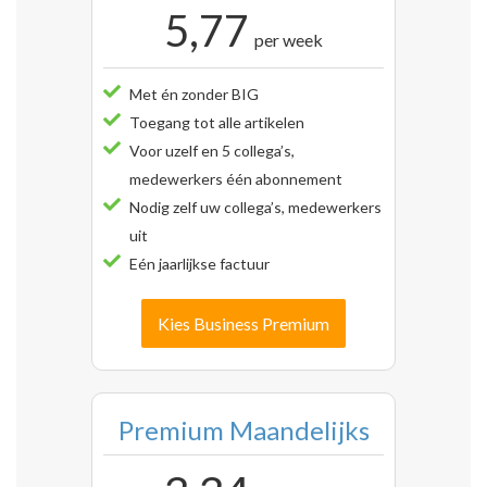
5,77
per week
Met én zonder BIG
Toegang tot alle artikelen
Voor uzelf en 5 collega’s,
medewerkers één abonnement
Nodig zelf uw collega’s, medewerkers
uit
Eén jaarlijkse factuur
Kies Business Premium
Premium Maandelijks