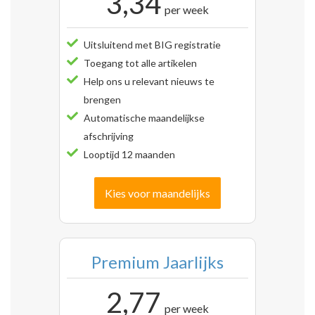
3,34
per week
Uitsluitend met BIG registratie
Toegang tot alle artikelen
Help ons u relevant nieuws te
brengen
Automatische maandelijkse
afschrijving
Looptijd 12 maanden
Kies voor maandelijks
Premium Jaarlijks
2,77
per week