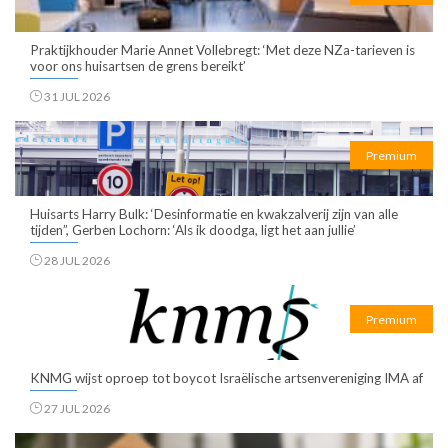
Praktijkhouder Marie Annet Vollebregt: ‘Met deze NZa-tarieven is
voor ons huisartsen de grens bereikt’
31 JUL 2026
Premium
Huisarts Harry Bulk: ‘Desinformatie en kwakzalverij zijn van alle
tijden”, Gerben Lochorn: ‘Als ik doodga, ligt het aan jullie’
28 JUL 2026
Premium
KNMG wijst oproep tot boycot Israëlische artsenvereniging IMA af
27 JUL 2026