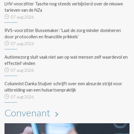
LHV-voorzitter Tasche nog steeds verbijsterd over de nieuwe
tarieven van de NZa
07 aug 2026
RVS-voorzitter Bussemaker: ‘Laat de zorg minder domineren
door protocollen en financiële prikkels’
07 aug 2026
Autismezorg sluit vaak niet aan op wat mensen zelf waardevol en
effectief vinden
07 aug 2026
Columnist Danka Stuijver schrijft over een absurde strijd voor
uitbreiding van een huisartsenpraktijk
07 aug 2026
Convenant