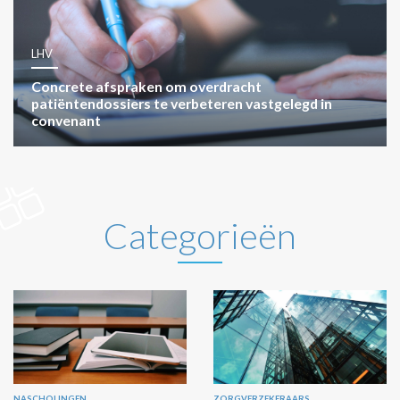
LHV
Concrete afspraken om overdracht
patiëntendossiers te verbeteren vastgelegd in
convenant
Categorieën
NASCHOLINGEN
ZORGVERZEKERAARS