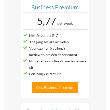
Business Premium
5,77
per week
Met én zonder BIG
Toegang tot alle artikelen
Voor uzelf en 5 collega’s,
medewerkers één abonnement
Nodig zelf uw collega’s, medewerkers
uit
Eén jaarlijkse factuur
Kies Business Premium