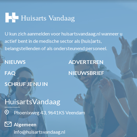
U kun zich aanmelden voor huisartsvandaag.nl wanneer u
actief bent in de medische sector als (huis)arts,
belangstellenden of als ondersteunend personeel.
NIEUWS
ADVERTEREN
FAQ
NIEUWSBRIEF
SCHRIJF JE NU IN
HuisartsVandaag
Phoenixweg 43, 9641KS Veendam
Algemeen
info@huisartsvandaag.nl