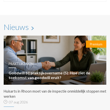
Nieuws
Premium
PRAKTIJKZAKEN
Goodwill bij praktijkovername (5): Hoe ziet de
toekomst van goodwill eruit?
Huisarts in Rhoon moet van de inspectie onmiddellijk stoppen met
werken
07 aug 2026