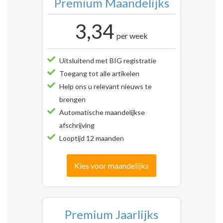
Premium Maandelijks
3,34
per week
Uitsluitend met BIG registratie
Toegang tot alle artikelen
Help ons u relevant nieuws te
brengen
Automatische maandelijkse
afschrijving
Looptijd 12 maanden
Kies voor maandelijks
Premium Jaarlijks