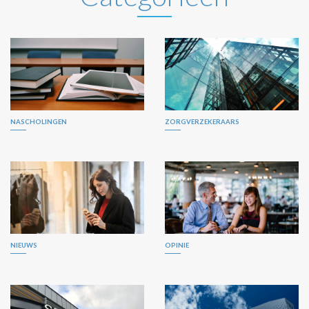
NASCHOLINGEN
ZORGVERZEKERAARS
NIEUWS
OPINIE