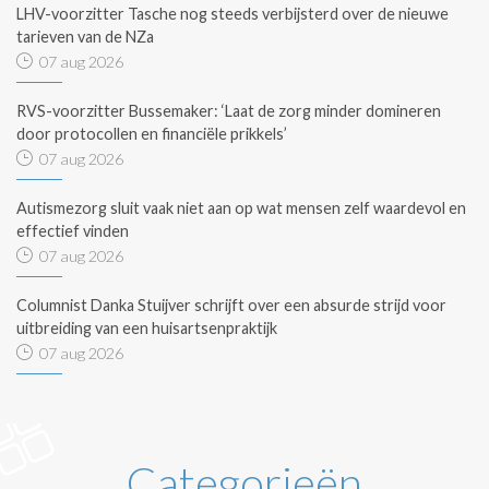
LHV-voorzitter Tasche nog steeds verbijsterd over de nieuwe
tarieven van de NZa
07 aug 2026
RVS-voorzitter Bussemaker: ‘Laat de zorg minder domineren
door protocollen en financiële prikkels’
07 aug 2026
Autismezorg sluit vaak niet aan op wat mensen zelf waardevol en
effectief vinden
07 aug 2026
Columnist Danka Stuijver schrijft over een absurde strijd voor
uitbreiding van een huisartsenpraktijk
07 aug 2026
Categorieën