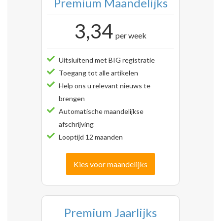
Premium Maandelijks
3,34
per week
Uitsluitend met BIG registratie
Toegang tot alle artikelen
Help ons u relevant nieuws te
brengen
Automatische maandelijkse
afschrijving
Looptijd 12 maanden
Kies voor maandelijks
Premium Jaarlijks