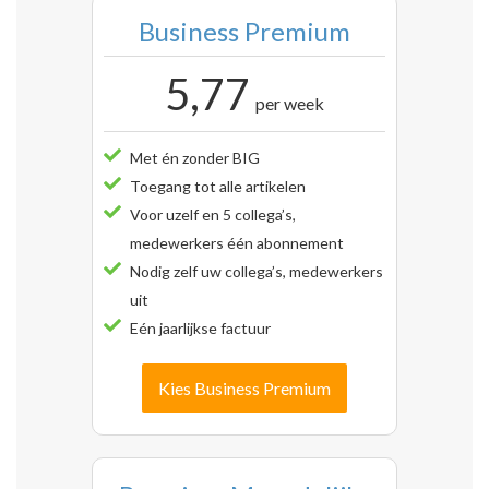
Business Premium
5,77
per week
Met én zonder BIG
Toegang tot alle artikelen
Voor uzelf en 5 collega’s,
medewerkers één abonnement
Nodig zelf uw collega’s, medewerkers
uit
Eén jaarlijkse factuur
Kies Business Premium