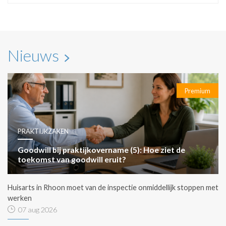
Nieuws
Premium
PRAKTIJKZAKEN
Goodwill bij praktijkovername (5): Hoe ziet de
toekomst van goodwill eruit?
Huisarts in Rhoon moet van de inspectie onmiddellijk stoppen met
werken
07 aug 2026