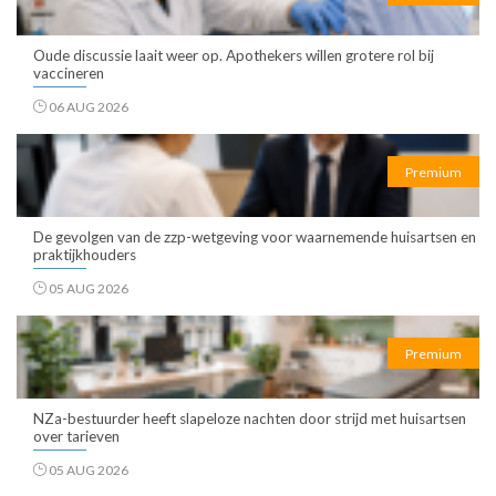
Oude discussie laait weer op. Apothekers willen grotere rol bij
vaccineren
06 AUG 2026
Premium
De gevolgen van de zzp-wetgeving voor waarnemende huisartsen en
praktijkhouders
05 AUG 2026
Premium
NZa-bestuurder heeft slapeloze nachten door strijd met huisartsen
over tarieven
05 AUG 2026