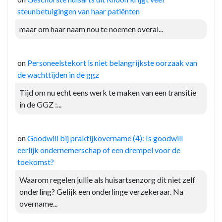
steunbetuigingen van haar patiënten
maar om haar naam nou te noemen overal...
on
Personeelstekort is niet belangrijkste oorzaak van
de wachttijden in de ggz
Tijd om nu echt eens werk te maken van een transitie
in de GGZ :...
on
Goodwill bij praktijkovername (4): Is goodwill
eerlijk ondernemerschap of een drempel voor de
toekomst?
Waarom regelen jullie als huisartsenzorg dit niet zelf
onderling? Gelijk een onderlinge verzekeraar. Na
overname...