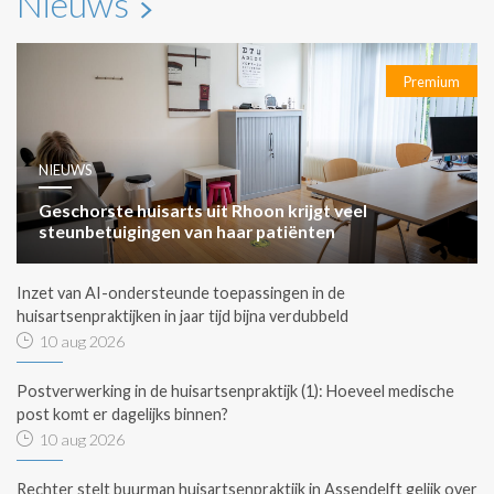
Nieuws
Premium
NIEUWS
Geschorste huisarts uit Rhoon krijgt veel
steunbetuigingen van haar patiënten
Inzet van AI-ondersteunde toepassingen in de
huisartsenpraktijken in jaar tijd bijna verdubbeld
10 aug 2026
Postverwerking in de huisartsenpraktijk (1): Hoeveel medische
post komt er dagelijks binnen?
10 aug 2026
Rechter stelt buurman huisartsenpraktijk in Assendelft gelijk over