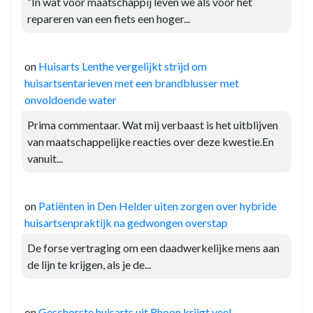
“In wat voor maatschappij leven we als voor het
repareren van een fiets een hoger...
on
Huisarts Lenthe vergelijkt strijd om
huisartsentarieven met een brandblusser met
onvoldoende water
Prima commentaar. Wat mij verbaast is het uitblijven
van maatschappelijke reacties over deze kwestie.En
vanuit...
on
Patiënten in Den Helder uiten zorgen over hybride
huisartsenpraktijk na gedwongen overstap
De forse vertraging om een daadwerkelijke mens aan
de lijn te krijgen, als je de...
on
Geschorste huisarts uit Rhoon krijgt veel