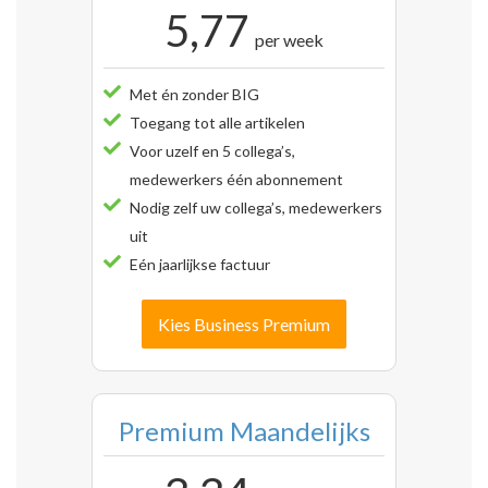
5,77
per week
Met én zonder BIG
Toegang tot alle artikelen
Voor uzelf en 5 collega’s,
medewerkers één abonnement
Nodig zelf uw collega’s, medewerkers
uit
Eén jaarlijkse factuur
Kies Business Premium
Premium Maandelijks