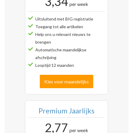
3,34
per week
Uitsluitend met BIG registratie
Toegang tot alle artikelen
Help ons u relevant nieuws te
brengen
Automatische maandelijkse
afschrijving
Looptijd 12 maanden
Kies voor maandelijks
Premium Jaarlijks
2,77
per week