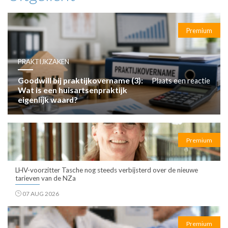
Premium
PRAKTIJKZAKEN
Goodwill bij praktijkovername (3):
Plaats een reactie
Wat is een huisartsenpraktijk
eigenlijk waard?
Premium
LHV-voorzitter Tasche nog steeds verbijsterd over de nieuwe
tarieven van de NZa
07 AUG 2026
Premium