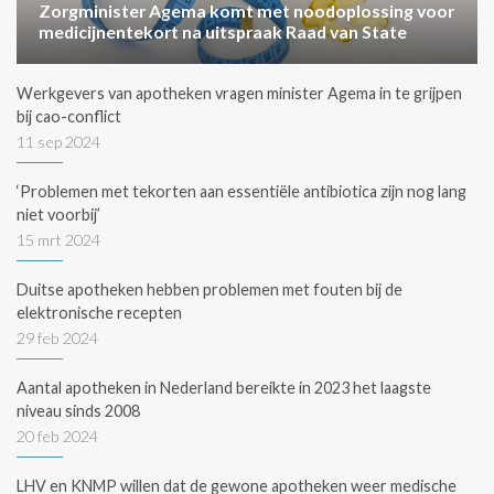
Zorgminister Agema komt met noodoplossing voor
medicijnentekort na uitspraak Raad van State
Werkgevers van apotheken vragen minister Agema in te grijpen
bij cao-conflict
11 sep 2024
‘Problemen met tekorten aan essentiële antibiotica zijn nog lang
niet voorbij’
15 mrt 2024
Duitse apotheken hebben problemen met fouten bij de
elektronische recepten
29 feb 2024
Aantal apotheken in Nederland bereikte in 2023 het laagste
niveau sinds 2008
20 feb 2024
LHV en KNMP willen dat de gewone apotheken weer medische