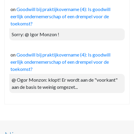
on
Goodwill bij praktijkovername (4): Is goodwill
eerlijk ondernemerschap of een drempel voor de
toekomst?
Sorry: @ Igor Monzon !
on
Goodwill bij praktijkovername (4): Is goodwill
eerlijk ondernemerschap of een drempel voor de
toekomst?
@ Ogor Monzon: klopt! Er wordt aan de "voorkant"
aan de basis te weinig omgezet...