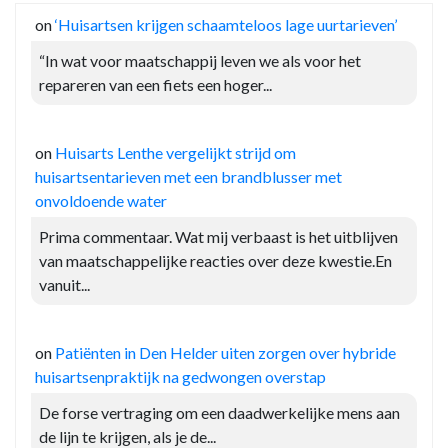
on
‘Huisartsen krijgen schaamteloos lage uurtarieven’
“In wat voor maatschappij leven we als voor het
repareren van een fiets een hoger...
on
Huisarts Lenthe vergelijkt strijd om
huisartsentarieven met een brandblusser met
onvoldoende water
Prima commentaar. Wat mij verbaast is het uitblijven
van maatschappelijke reacties over deze kwestie.En
vanuit...
on
Patiënten in Den Helder uiten zorgen over hybride
huisartsenpraktijk na gedwongen overstap
De forse vertraging om een daadwerkelijke mens aan
de lijn te krijgen, als je de...