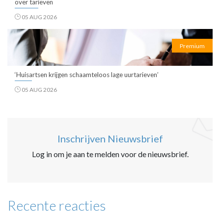
over tarieven
05 AUG 2026
Premium
‘Huisartsen krijgen schaamteloos lage uurtarieven’
05 AUG 2026
Inschrijven Nieuwsbrief
Log in om je aan te melden voor de nieuwsbrief.
Recente reacties