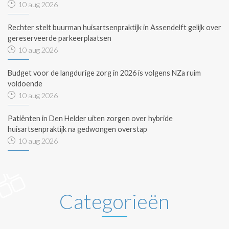
10 aug 2026
Rechter stelt buurman huisartsenpraktijk in Assendelft gelijk over
gereserveerde parkeerplaatsen
10 aug 2026
Budget voor de langdurige zorg in 2026 is volgens NZa ruim
voldoende
10 aug 2026
Patiënten in Den Helder uiten zorgen over hybride
huisartsenpraktijk na gedwongen overstap
10 aug 2026
Categorieën