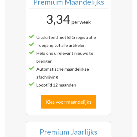
Premium Maandelijks
3,34
per week
Uitsluitend met BIG registratie
Toegang tot alle artikelen
Help ons u relevant nieuws te
brengen
Automatische maandelijkse
afschrijving
Looptijd 12 maanden
Kies voor maandelijks
Premium Jaarlijks