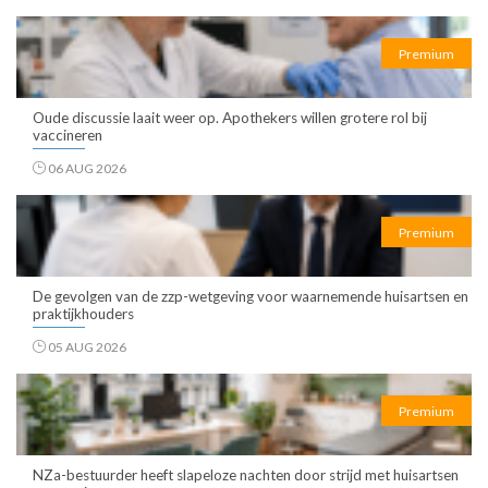
Premium
Oude discussie laait weer op. Apothekers willen grotere rol bij
vaccineren
06 AUG 2026
Premium
De gevolgen van de zzp-wetgeving voor waarnemende huisartsen en
praktijkhouders
05 AUG 2026
Premium
NZa-bestuurder heeft slapeloze nachten door strijd met huisartsen