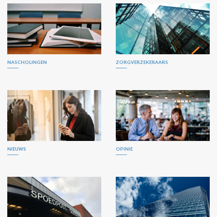
NASCHOLINGEN
ZORGVERZEKERAARS
NIEUWS
OPINIE