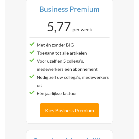
Business Premium
5,77
per week
Met én zonder BIG
Toegang tot alle artikelen
Voor uzelf en 5 collega’s,
medewerkers één abonnement
Nodig zelf uw collega’s, medewerkers
uit
Eén jaarlijkse factuur
Kies Business Premium