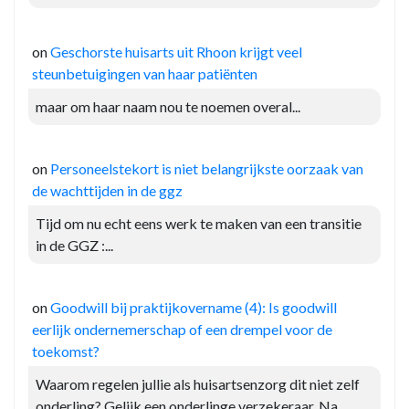
on
Geschorste huisarts uit Rhoon krijgt veel
steunbetuigingen van haar patiënten
maar om haar naam nou te noemen overal...
on
Personeelstekort is niet belangrijkste oorzaak van
de wachttijden in de ggz
Tijd om nu echt eens werk te maken van een transitie
in de GGZ :...
on
Goodwill bij praktijkovername (4): Is goodwill
eerlijk ondernemerschap of een drempel voor de
toekomst?
Waarom regelen jullie als huisartsenzorg dit niet zelf
onderling? Gelijk een onderlinge verzekeraar. Na