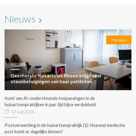
Nieuws
Premium
NIEUWS
Geschorste huisarts uit Rhoon krijgt veel
steunbetuigingen van haar patiënten
Inzet van AI-ondersteunde toepassingen in de
huisartsenpraktijken in jaar tijd bijna verdubbeld
10 aug 2026
Postverwerking in de huisartsenpraktijk (1): Hoeveel medische
post komt er dagelijks binnen?