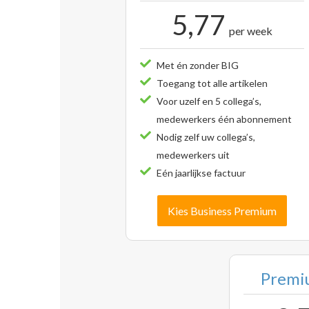
5,77
per week
Met én zonder BIG
Toegang tot alle artikelen
Voor uzelf en 5 collega’s,
medewerkers één abonnement
Nodig zelf uw collega’s,
medewerkers uit
Eén jaarlijkse factuur
Kies Business Premium
Premiu