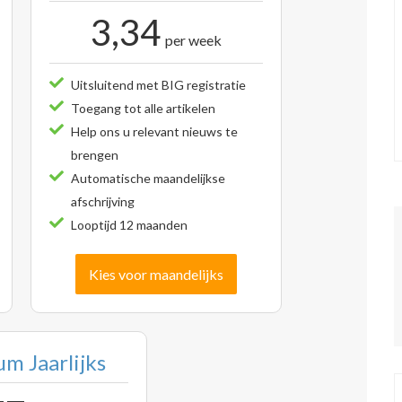
3,34
per week
Uitsluitend met BIG registratie
Toegang tot alle artikelen
Help ons u relevant nieuws te
brengen
Automatische maandelijkse
afschrijving
Looptijd 12 maanden
Kies voor maandelijks
m Jaarlijks