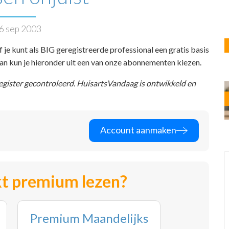
6 sep 2003
f je kunt als BIG geregistreerde professional een gratis basis
 dan kun je hieronder uit een van onze abonnementen kiezen.
register gecontroleerd. HuisartsVandaag is ontwikkeld en
Account aanmaken
t premium lezen?
Premium Maandelijks