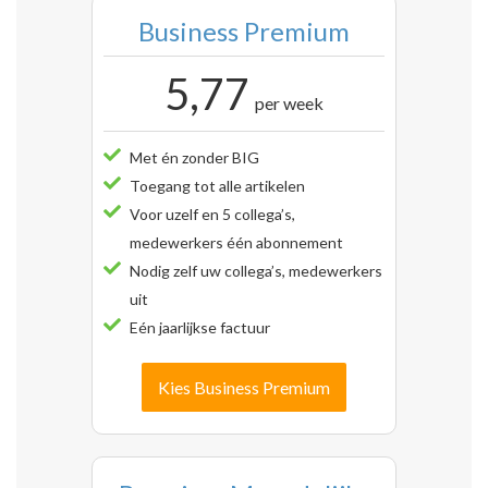
Business Premium
5,77
per week
Met én zonder BIG
Toegang tot alle artikelen
Voor uzelf en 5 collega’s,
medewerkers één abonnement
Nodig zelf uw collega’s, medewerkers
uit
Eén jaarlijkse factuur
Kies Business Premium