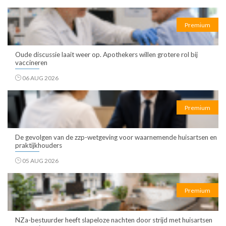
Premium
Oude discussie laait weer op. Apothekers willen grotere rol bij
vaccineren
06 AUG 2026
Premium
De gevolgen van de zzp-wetgeving voor waarnemende huisartsen en
praktijkhouders
05 AUG 2026
Premium
NZa-bestuurder heeft slapeloze nachten door strijd met huisartsen