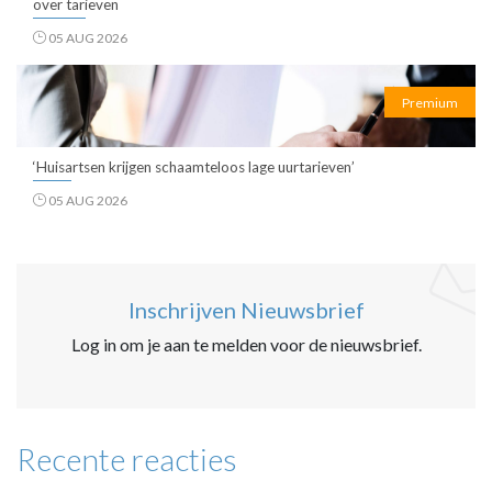
over tarieven
05 AUG 2026
Premium
‘Huisartsen krijgen schaamteloos lage uurtarieven’
05 AUG 2026
Inschrijven Nieuwsbrief
Log in om je aan te melden voor de nieuwsbrief.
Recente reacties