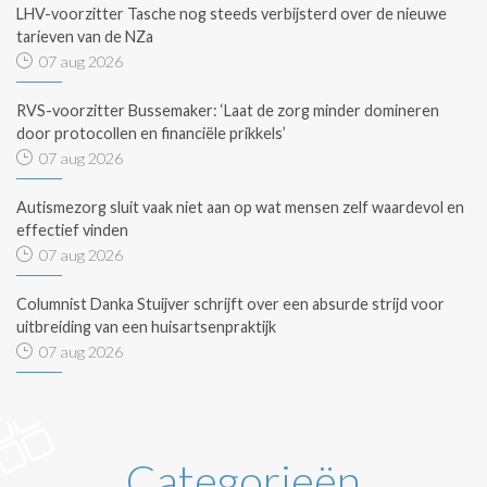
LHV-voorzitter Tasche nog steeds verbijsterd over de nieuwe
tarieven van de NZa
07 aug 2026
RVS-voorzitter Bussemaker: ‘Laat de zorg minder domineren
door protocollen en financiële prikkels’
07 aug 2026
Autismezorg sluit vaak niet aan op wat mensen zelf waardevol en
effectief vinden
07 aug 2026
Columnist Danka Stuijver schrijft over een absurde strijd voor
uitbreiding van een huisartsenpraktijk
07 aug 2026
Categorieën