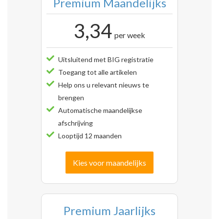
Premium Maandelijks
3,34
per week
Uitsluitend met BIG registratie
Toegang tot alle artikelen
Help ons u relevant nieuws te
brengen
Automatische maandelijkse
afschrijving
Looptijd 12 maanden
Kies voor maandelijks
Premium Jaarlijks