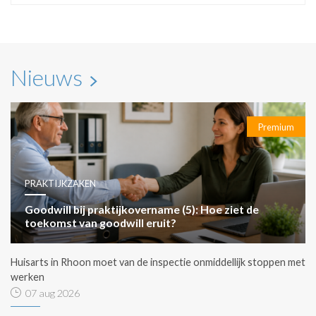
Nieuws
Premium
PRAKTIJKZAKEN
Goodwill bij praktijkovername (5): Hoe ziet de
toekomst van goodwill eruit?
Huisarts in Rhoon moet van de inspectie onmiddellijk stoppen met
werken
07 aug 2026