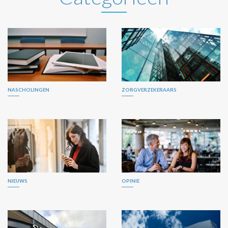
NASCHOLINGEN
ZORGVERZEKERAARS
NIEUWS
OPINIE