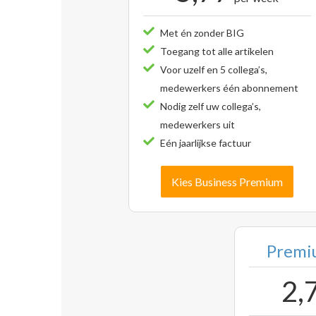
Met én zonder BIG
Toegang tot alle artikelen
Voor uzelf en 5 collega’s,
medewerkers één abonnement
Nodig zelf uw collega’s,
medewerkers uit
Eén jaarlijkse factuur
Kies Business Premium
Premiu
2,