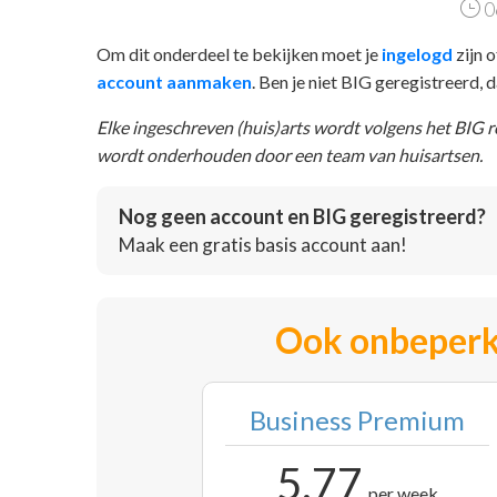
0
Om dit onderdeel te bekijken moet je
ingelogd
zijn o
account aanmaken
. Ben je niet BIG geregistreerd,
Elke ingeschreven (huis)arts wordt volgens het BIG 
wordt onderhouden door een team van huisartsen.
Nog geen account en BIG geregistreerd?
Maak een gratis basis account aan!
Ook onbeperk
Business Premium
5,77
per week