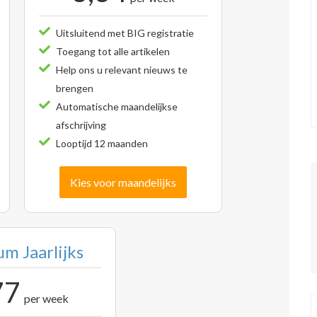
Uitsluitend met BIG registratie
Toegang tot alle artikelen
Help ons u relevant nieuws te
brengen
Automatische maandelijkse
afschrijving
Looptijd 12 maanden
Kies voor maandelijks
m Jaarlijks
77
per week