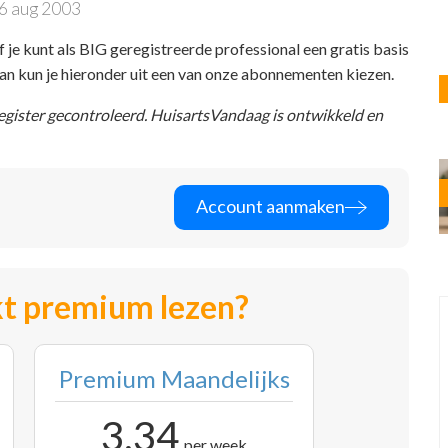
6 aug 2003
f je kunt als BIG geregistreerde professional een gratis basis
 dan kun je hieronder uit een van onze abonnementen kiezen.
register gecontroleerd. HuisartsVandaag is ontwikkeld en
Account aanmaken
t premium lezen?
Premium Maandelijks
3,34
per week