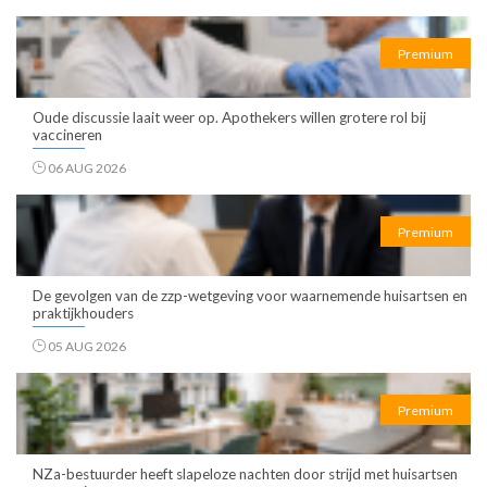
Premium
Oude discussie laait weer op. Apothekers willen grotere rol bij
vaccineren
06 AUG 2026
Premium
De gevolgen van de zzp-wetgeving voor waarnemende huisartsen en
praktijkhouders
05 AUG 2026
Premium
NZa-bestuurder heeft slapeloze nachten door strijd met huisartsen