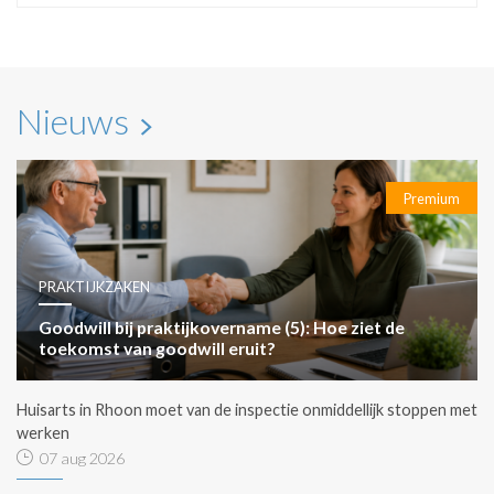
Nieuws
Premium
PRAKTIJKZAKEN
Goodwill bij praktijkovername (5): Hoe ziet de
toekomst van goodwill eruit?
Huisarts in Rhoon moet van de inspectie onmiddellijk stoppen met
werken
07 aug 2026