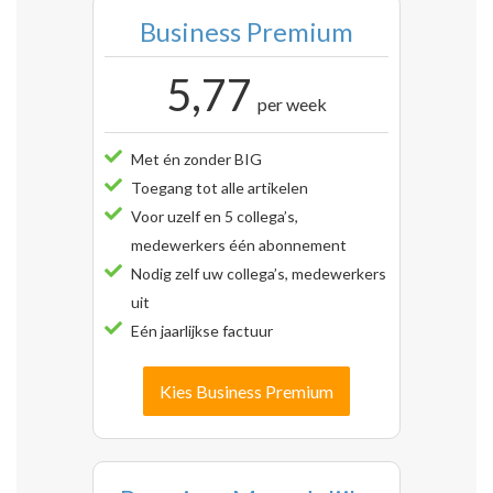
Business Premium
5,77
per week
Met én zonder BIG
Toegang tot alle artikelen
Voor uzelf en 5 collega’s,
medewerkers één abonnement
Nodig zelf uw collega’s, medewerkers
uit
Eén jaarlijkse factuur
Kies Business Premium