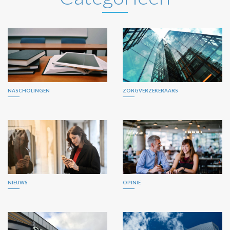
NASCHOLINGEN
ZORGVERZEKERAARS
NIEUWS
OPINIE