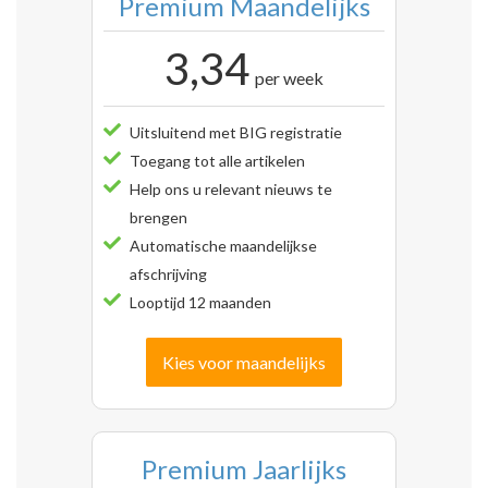
Premium Maandelijks
3,34
per week
Uitsluitend met BIG registratie
Toegang tot alle artikelen
Help ons u relevant nieuws te
brengen
Automatische maandelijkse
afschrijving
Looptijd 12 maanden
Kies voor maandelijks
Premium Jaarlijks