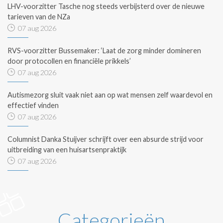
LHV-voorzitter Tasche nog steeds verbijsterd over de nieuwe
tarieven van de NZa
07 aug 2026
RVS-voorzitter Bussemaker: ‘Laat de zorg minder domineren
door protocollen en financiële prikkels’
07 aug 2026
Autismezorg sluit vaak niet aan op wat mensen zelf waardevol en
effectief vinden
07 aug 2026
Columnist Danka Stuijver schrijft over een absurde strijd voor
uitbreiding van een huisartsenpraktijk
07 aug 2026
Categorieën