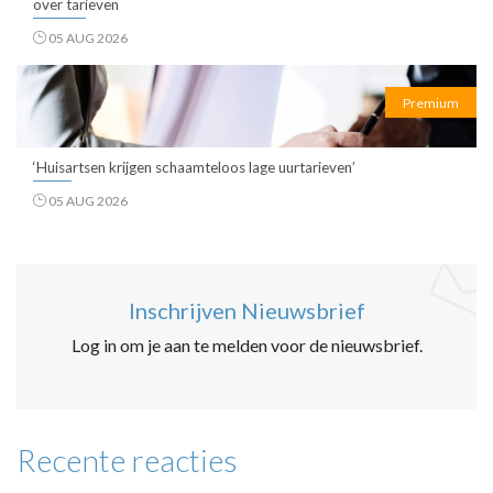
over tarieven
05 AUG 2026
Premium
‘Huisartsen krijgen schaamteloos lage uurtarieven’
05 AUG 2026
Inschrijven Nieuwsbrief
Log in om je aan te melden voor de nieuwsbrief.
Recente reacties