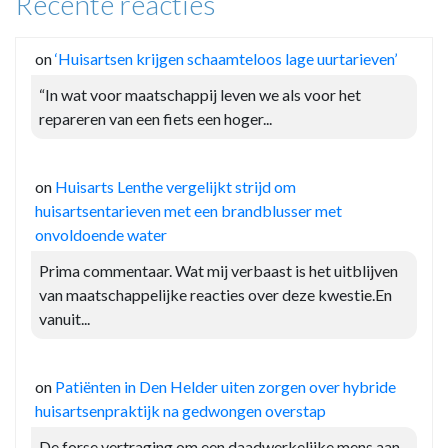
Recente reacties
on
‘Huisartsen krijgen schaamteloos lage uurtarieven’
“In wat voor maatschappij leven we als voor het
repareren van een fiets een hoger...
on
Huisarts Lenthe vergelijkt strijd om
huisartsentarieven met een brandblusser met
onvoldoende water
Prima commentaar. Wat mij verbaast is het uitblijven
van maatschappelijke reacties over deze kwestie.En
vanuit...
on
Patiënten in Den Helder uiten zorgen over hybride
huisartsenpraktijk na gedwongen overstap
De forse vertraging om een daadwerkelijke mens aan