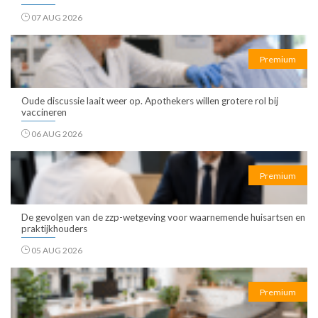
07 AUG 2026
Premium
Oude discussie laait weer op. Apothekers willen grotere rol bij
vaccineren
06 AUG 2026
Premium
De gevolgen van de zzp-wetgeving voor waarnemende huisartsen en
praktijkhouders
05 AUG 2026
Premium