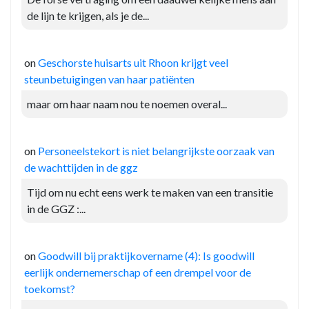
de lijn te krijgen, als je de...
on
Geschorste huisarts uit Rhoon krijgt veel
steunbetuigingen van haar patiënten
maar om haar naam nou te noemen overal...
on
Personeelstekort is niet belangrijkste oorzaak van
de wachttijden in de ggz
Tijd om nu echt eens werk te maken van een transitie
in de GGZ :...
on
Goodwill bij praktijkovername (4): Is goodwill
eerlijk ondernemerschap of een drempel voor de
toekomst?