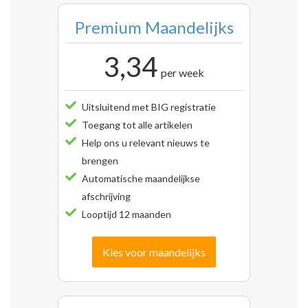
Premium Maandelijks
3,34
per week
Uitsluitend met BIG registratie
Toegang tot alle artikelen
Help ons u relevant nieuws te
brengen
Automatische maandelijkse
afschrijving
Looptijd 12 maanden
Kies voor maandelijks