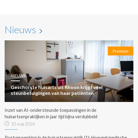
Nieuws
Premium
NIEUWS
Geschorste huisarts uit Rhoon krijgt veel
steunbetuigingen van haar patiënten
Inzet van AI-ondersteunde toepassingen in de
huisartsenpraktijken in jaar tijd bijna verdubbeld
10 aug 2026
Postverwerking in de huisartsenpraktijk (1): Hoeveel medische