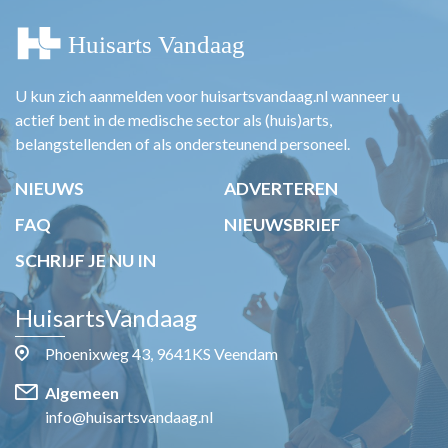
U kun zich aanmelden voor huisartsvandaag.nl wanneer u
actief bent in de medische sector als (huis)arts,
belangstellenden of als ondersteunend personeel.
NIEUWS
ADVERTEREN
FAQ
NIEUWSBRIEF
SCHRIJF JE NU IN
HuisartsVandaag
Phoenixweg 43, 9641KS Veendam
Algemeen
info@huisartsvandaag.nl