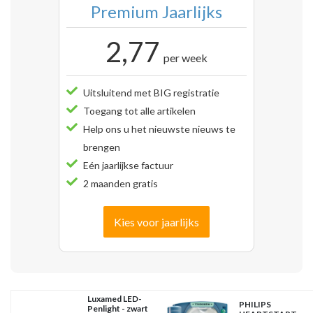
Premium Jaarlijks
2,77
per week
Uitsluitend met BIG registratie
Toegang tot alle artikelen
Help ons u het nieuwste nieuws te
brengen
Eén jaarlijkse factuur
2 maanden gratis
Kies voor jaarlijks
Luxamed LED-
PHILIPS
Penlight - zwart