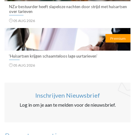
NZa-bestuurder heeft slapeloze nachten door strijd met huisartsen
over tarieven
05 AUG 2026
Premium
‘Huisartsen krijgen schaamteloos lage uurtarieven’
05 AUG 2026
Inschrijven Nieuwsbrief
Log in om je aan te melden voor de nieuwsbrief.