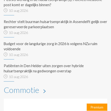
post komt er dagelijks binnen?
10 aug 2026
Rechter stelt buurman huisartsenpraktijk in Assendelft gelijk over
gereserveerde parkeerplaatsen
10 aug 2026
Budget voor de langdurige zorg in 2026 is volgens NZa ruim
voldoende
10 aug 2026
Patiënten in Den Helder uiten zorgen over hybride
huisartsenpraktijk na gedwongen overstap
10 aug 2026
Commotie
Premium