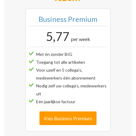
Business Premium
5,77
per week
Met én zonder BIG
Toegang tot alle artikelen
Voor uzelf en 5 collega’s,
medewerkers één abonnement
Nodig zelf uw collega’s, medewerkers
uit
Eén jaarlijkse factuur
Kies Business Premium