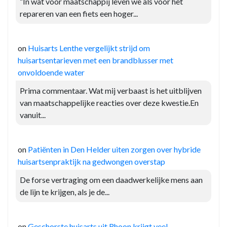
“In wat voor maatschappij leven we als voor het
repareren van een fiets een hoger...
on
Huisarts Lenthe vergelijkt strijd om
huisartsentarieven met een brandblusser met
onvoldoende water
Prima commentaar. Wat mij verbaast is het uitblijven
van maatschappelijke reacties over deze kwestie.En
vanuit...
on
Patiënten in Den Helder uiten zorgen over hybride
huisartsenpraktijk na gedwongen overstap
De forse vertraging om een daadwerkelijke mens aan
de lijn te krijgen, als je de...
on
Geschorste huisarts uit Rhoon krijgt veel