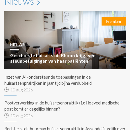
Nieuws
Premium
NIEUWS
Geschorste huisarts uit Rhoon krijgt veel
steunbetuigingen van haar patiënten
Inzet van AI-ondersteunde toepassingen in de
huisartsenpraktijken in jaar tijd bijna verdubbeld
10 aug 2026
Postverwerking in de huisartsenpraktijk (1): Hoeveel medische
post komt er dagelijks binnen?
10 aug 2026
Rechter stelt buurman huisartsenpraktijk in Assendelft gelijk over