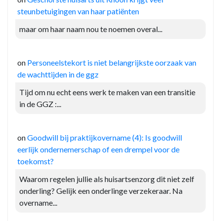
steunbetuigingen van haar patiënten
maar om haar naam nou te noemen overal...
on
Personeelstekort is niet belangrijkste oorzaak van
de wachttijden in de ggz
Tijd om nu echt eens werk te maken van een transitie
in de GGZ :...
on
Goodwill bij praktijkovername (4): Is goodwill
eerlijk ondernemerschap of een drempel voor de
toekomst?
Waarom regelen jullie als huisartsenzorg dit niet zelf
onderling? Gelijk een onderlinge verzekeraar. Na
overname...