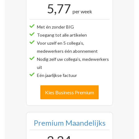
5,77
per week
Met én zonder BIG
Toegang tot alle artikelen
Voor uzelf en 5 collega’s,
medewerkers één abonnement
Nodig zelf uw collega’s, medewerkers
uit
Eén jaarlijkse factuur
Kies Business Premium
Premium Maandelijks