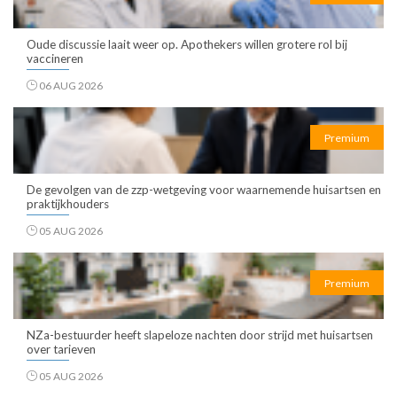
Oude discussie laait weer op. Apothekers willen grotere rol bij
vaccineren
06 AUG 2026
Premium
De gevolgen van de zzp-wetgeving voor waarnemende huisartsen en
praktijkhouders
05 AUG 2026
Premium
NZa-bestuurder heeft slapeloze nachten door strijd met huisartsen
over tarieven
05 AUG 2026