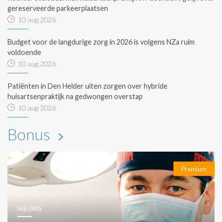
gereserveerde parkeerplaatsen
10 aug 2026
Budget voor de langdurige zorg in 2026 is volgens NZa ruim
voldoende
10 aug 2026
Patiënten in Den Helder uiten zorgen over hybride
huisartsenpraktijk na gedwongen overstap
10 aug 2026
Bonus
Premium
NIEUWS