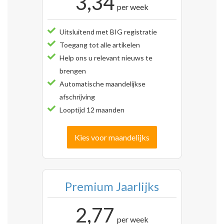
3,34
per week
Uitsluitend met BIG registratie
Toegang tot alle artikelen
Help ons u relevant nieuws te
brengen
Automatische maandelijkse
afschrijving
Looptijd 12 maanden
Kies voor maandelijks
Premium Jaarlijks
2,77
per week