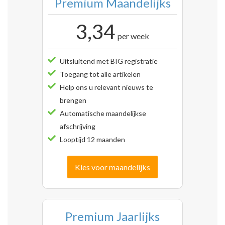
Premium Maandelijks
3,34
per week
Uitsluitend met BIG registratie
Toegang tot alle artikelen
Help ons u relevant nieuws te
brengen
Automatische maandelijkse
afschrijving
Looptijd 12 maanden
Kies voor maandelijks
Premium Jaarlijks