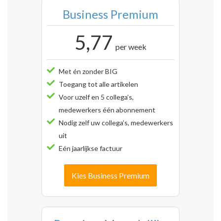
Business Premium
5,77
per week
Met én zonder BIG
Toegang tot alle artikelen
Voor uzelf en 5 collega’s,
medewerkers één abonnement
Nodig zelf uw collega’s, medewerkers
uit
Eén jaarlijkse factuur
Kies Business Premium