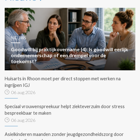
NIEUWS
Goodwill bij praktijkovername (4): Is goodwill eerlijk
ondernemerschap of een drempel voor de
toekomst?
Huisarts in Rhoon moet per direct stoppen met werken na
ingrijpen IGJ
06 aug 2026
Speciaal vrouwenspreekuur helpt ziekteverzuim door stress
bespreekbaar te maken
06 aug 2026
Asielkinderen maanden zonder jeugdgezondheidszorg door