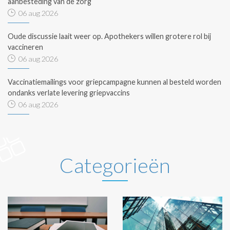
aanbesteding van de zorg
06 aug 2026
Oude discussie laait weer op. Apothekers willen grotere rol bij
vaccineren
06 aug 2026
Vaccinatiemailings voor griepcampagne kunnen al besteld worden
ondanks verlate levering griepvaccins
06 aug 2026
Categorieën