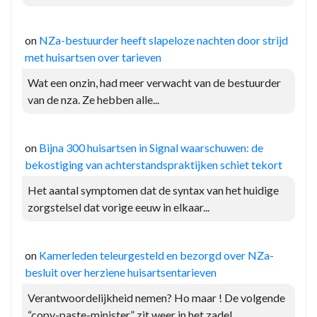
on
NZa-bestuurder heeft slapeloze nachten door strijd
met huisartsen over tarieven
Wat een onzin, had meer verwacht van de bestuurder
van de nza. Ze hebben alle...
on
Bijna 300 huisartsen in Signal waarschuwen: de
bekostiging van achterstandspraktijken schiet tekort
Het aantal symptomen dat de syntax van het huidige
zorgstelsel dat vorige eeuw in elkaar...
on
Kamerleden teleurgesteld en bezorgd over NZa-
besluit over herziene huisartsentarieven
Verantwoordelijkheid nemen? Ho maar ! De volgende
“copy-paste-minister” zit weer in het zadel.