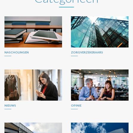
NASCHOLINGEN
ZORGVERZEKERAARS
NIEUWS
OPINIE