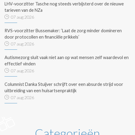
LHV-voorzitter Tasche nog steeds verbijsterd over de nieuwe
tarieven van de NZa
07 aug 2026
RVS-voorzitter Bussemaker: ‘Laat de zorg minder domineren
door protocollen en financiële prikkels’
07 aug 2026
Autismezorg sluit vaak niet aan op wat mensen zelf waardevol en
effectief vinden
07 aug 2026
Columnist Danka Stuijver schrijft over een absurde strijd voor
uitbreiding van een huisartsenpraktijk
07 aug 2026
Categorieën