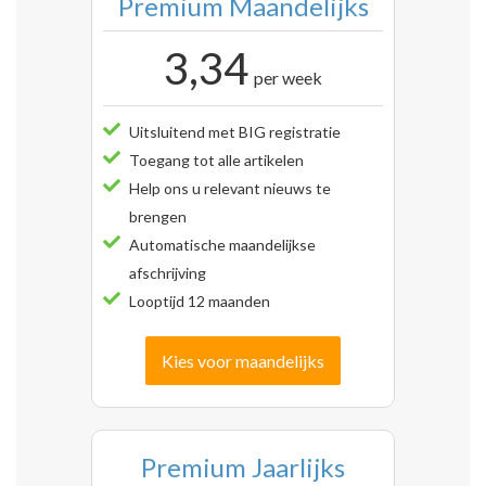
Premium Maandelijks
3,34
per week
Uitsluitend met BIG registratie
Toegang tot alle artikelen
Help ons u relevant nieuws te
brengen
Automatische maandelijkse
afschrijving
Looptijd 12 maanden
Kies voor maandelijks
Premium Jaarlijks