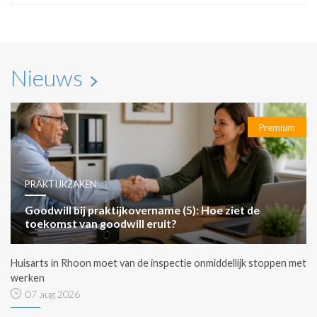
Nieuws
Premium
PRAKTIJKZAKEN
Goodwill bij praktijkovername (5): Hoe ziet de
toekomst van goodwill eruit?
Huisarts in Rhoon moet van de inspectie onmiddellijk stoppen met
werken
07 aug 2026