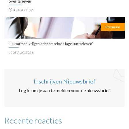
over tarieven
05 AUG 2026
Premium
‘Huisartsen krijgen schaamteloos lage uurtarieven’
05 AUG 2026
Inschrijven Nieuwsbrief
Log in om je aan te melden voor de nieuwsbrief.
Recente reacties