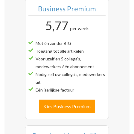
Business Premium
5,77
per week
Met én zonder BIG
Toegang tot alle artikelen
Voor uzelf en 5 collega’s,
medewerkers één abonnement
Nodig zelf uw collega’s, medewerkers
uit
Eén jaarlijkse factuur
Kies Business Premium