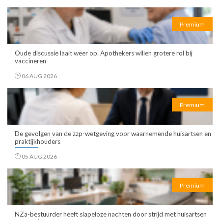
Premium
Oude discussie laait weer op. Apothekers willen grotere rol bij
vaccineren
06 AUG 2026
Premium
De gevolgen van de zzp-wetgeving voor waarnemende huisartsen en
praktijkhouders
05 AUG 2026
Premium
NZa-bestuurder heeft slapeloze nachten door strijd met huisartsen