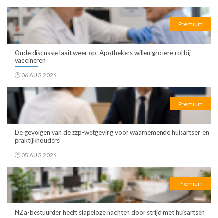
Premium
Oude discussie laait weer op. Apothekers willen grotere rol bij
vaccineren
06 AUG 2026
Premium
De gevolgen van de zzp-wetgeving voor waarnemende huisartsen en
praktijkhouders
05 AUG 2026
Premium
NZa-bestuurder heeft slapeloze nachten door strijd met huisartsen