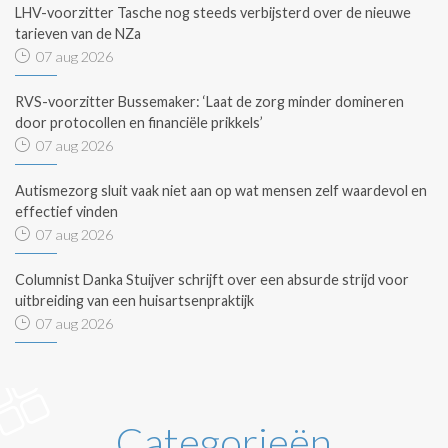
LHV-voorzitter Tasche nog steeds verbijsterd over de nieuwe
tarieven van de NZa
07 aug 2026
RVS-voorzitter Bussemaker: ‘Laat de zorg minder domineren
door protocollen en financiële prikkels’
07 aug 2026
Autismezorg sluit vaak niet aan op wat mensen zelf waardevol en
effectief vinden
07 aug 2026
Columnist Danka Stuijver schrijft over een absurde strijd voor
uitbreiding van een huisartsenpraktijk
07 aug 2026
Categorieën