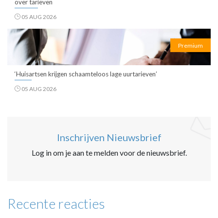
over tarieven
05 AUG 2026
Premium
‘Huisartsen krijgen schaamteloos lage uurtarieven’
05 AUG 2026
Inschrijven Nieuwsbrief
Log in om je aan te melden voor de nieuwsbrief.
Recente reacties