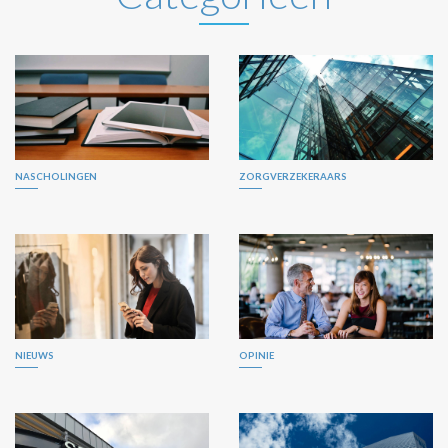
NASCHOLINGEN
ZORGVERZEKERAARS
NIEUWS
OPINIE