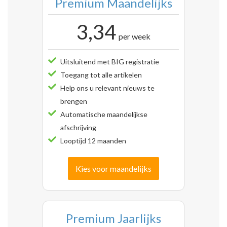
Premium Maandelijks
3,34
per week
Uitsluitend met BIG registratie
Toegang tot alle artikelen
Help ons u relevant nieuws te
brengen
Automatische maandelijkse
afschrijving
Looptijd 12 maanden
Kies voor maandelijks
Premium Jaarlijks