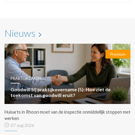
Nieuws
Premium
PRAKTIJKZAKEN
Goodwill bij praktijkovername (5): Hoe ziet de
toekomst van goodwill eruit?
Huisarts in Rhoon moet van de inspectie onmiddellijk stoppen met
werken
07 aug 2026