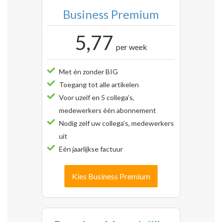
Business Premium
5,77
per week
Met én zonder BIG
Toegang tot alle artikelen
Voor uzelf en 5 collega’s,
medewerkers één abonnement
Nodig zelf uw collega’s, medewerkers
uit
Eén jaarlijkse factuur
Kies Business Premium