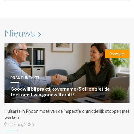
Nieuws
Premium
PRAKTIJKZAKEN
Goodwill bij praktijkovername (5): Hoe ziet de
toekomst van goodwill eruit?
Huisarts in Rhoon moet van de inspectie onmiddellijk stoppen met
werken
07 aug 2026