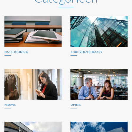
NASCHOLINGEN
ZORGVERZEKERAARS
NIEUWS
OPINIE