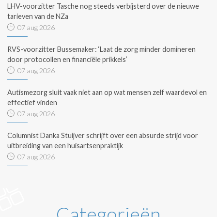
LHV-voorzitter Tasche nog steeds verbijsterd over de nieuwe
tarieven van de NZa
07 aug 2026
RVS-voorzitter Bussemaker: ‘Laat de zorg minder domineren
door protocollen en financiële prikkels’
07 aug 2026
Autismezorg sluit vaak niet aan op wat mensen zelf waardevol en
effectief vinden
07 aug 2026
Columnist Danka Stuijver schrijft over een absurde strijd voor
uitbreiding van een huisartsenpraktijk
07 aug 2026
Categorieën