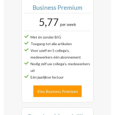
Business Premium
5,77
per week
Met én zonder BIG
Toegang tot alle artikelen
Voor uzelf en 5 collega’s,
medewerkers één abonnement
Nodig zelf uw collega’s, medewerkers
uit
Eén jaarlijkse factuur
Kies Business Premium