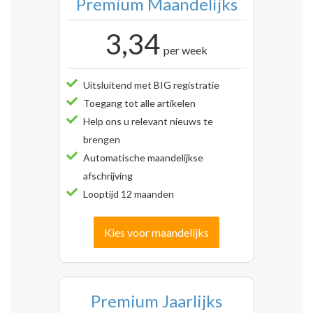
Premium Maandelijks
3,34
per week
Uitsluitend met BIG registratie
Toegang tot alle artikelen
Help ons u relevant nieuws te
brengen
Automatische maandelijkse
afschrijving
Looptijd 12 maanden
Kies voor maandelijks
Premium Jaarlijks