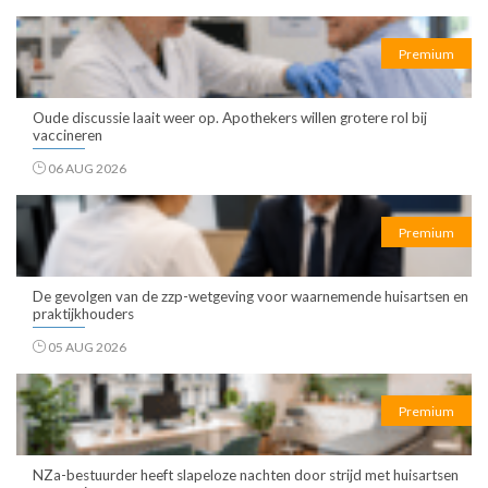
Premium
Oude discussie laait weer op. Apothekers willen grotere rol bij
vaccineren
06 AUG 2026
Premium
De gevolgen van de zzp-wetgeving voor waarnemende huisartsen en
praktijkhouders
05 AUG 2026
Premium
NZa-bestuurder heeft slapeloze nachten door strijd met huisartsen