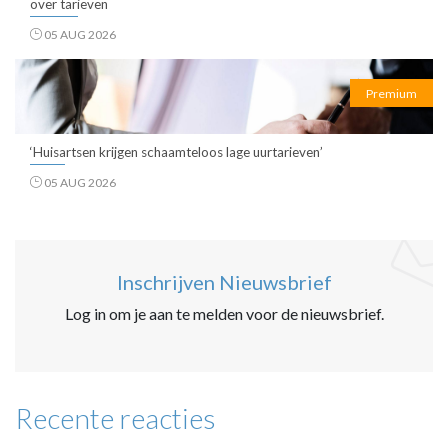
over tarieven
05 AUG 2026
Premium
‘Huisartsen krijgen schaamteloos lage uurtarieven’
05 AUG 2026
Inschrijven Nieuwsbrief
Log in om je aan te melden voor de nieuwsbrief.
Recente reacties