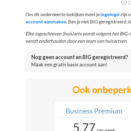
2
Om dit onderdeel te bekijken moet je
ingelogd
zijn o
account aanmaken
. Ben je niet BIG geregistreerd,
Elke ingeschreven (huis)arts wordt volgens het BIG 
wordt onderhouden door een team van huisartsen.
Nog geen account en BIG geregistreerd?
Maak een gratis basis account aan!
Ook onbeperk
Business Premium
5,77
per week