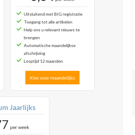
Uitsluitend met BIG registratie
Toegang tot alle artikelen
Help ons u relevant nieuws te
brengen
Automatische maandelijkse
afschrijving
Looptijd 12 maanden
Kies voor maandelijks
m Jaarlijks
77
per week