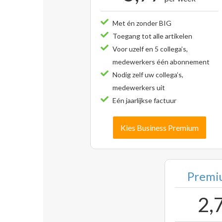
Met én zonder BIG
Toegang tot alle artikelen
Voor uzelf en 5 collega’s,
medewerkers één abonnement
Nodig zelf uw collega’s,
medewerkers uit
Eén jaarlijkse factuur
Kies Business Premium
Premiu
2,