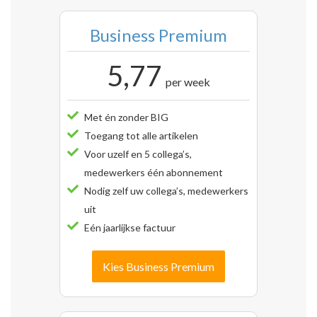
Business Premium
5,77
per week
Met én zonder BIG
Toegang tot alle artikelen
Voor uzelf en 5 collega’s,
medewerkers één abonnement
Nodig zelf uw collega’s, medewerkers
uit
Eén jaarlijkse factuur
Kies Business Premium