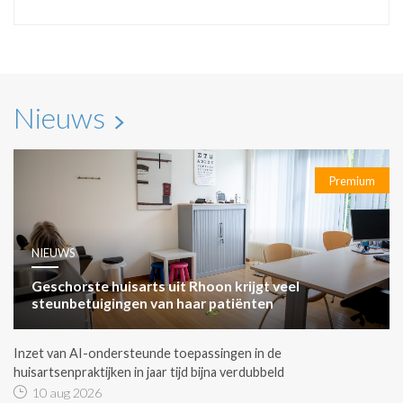
Nieuws
Premium
NIEUWS
Geschorste huisarts uit Rhoon krijgt veel
steunbetuigingen van haar patiënten
Inzet van AI-ondersteunde toepassingen in de
huisartsenpraktijken in jaar tijd bijna verdubbeld
10 aug 2026