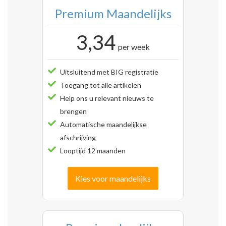
Premium Maandelijks
3,34
per week
Uitsluitend met BIG registratie
Toegang tot alle artikelen
Help ons u relevant nieuws te
brengen
Automatische maandelijkse
afschrijving
Looptijd 12 maanden
Kies voor maandelijks