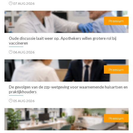
07 AUG 2026
Premium
Oude discussie laait weer op. Apothekers willen grotere rol bij
vaccineren
06 AUG 2026
Premium
De gevolgen van de zzp-wetgeving voor waarnemende huisartsen en
praktijkhouders
05 AUG 2026
Premium