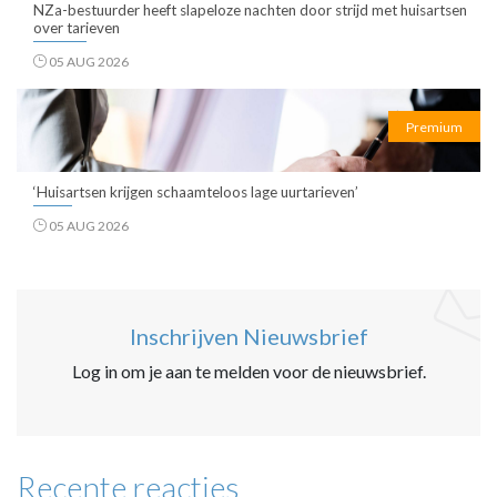
NZa-bestuurder heeft slapeloze nachten door strijd met huisartsen
over tarieven
05 AUG 2026
Premium
‘Huisartsen krijgen schaamteloos lage uurtarieven’
05 AUG 2026
Inschrijven Nieuwsbrief
Log in om je aan te melden voor de nieuwsbrief.
Recente reacties