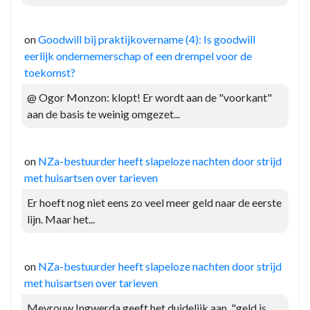
on
Goodwill bij praktijkovername (4): Is goodwill
eerlijk ondernemerschap of een drempel voor de
toekomst?
@ Ogor Monzon: klopt! Er wordt aan de "voorkant"
aan de basis te weinig omgezet...
on
NZa-bestuurder heeft slapeloze nachten door strijd
met huisartsen over tarieven
Er hoeft nog niet eens zo veel meer geld naar de eerste
lijn. Maar het...
on
NZa-bestuurder heeft slapeloze nachten door strijd
met huisartsen over tarieven
Mevrouw Ingwerda geeft het duidelijk aan, "geld is