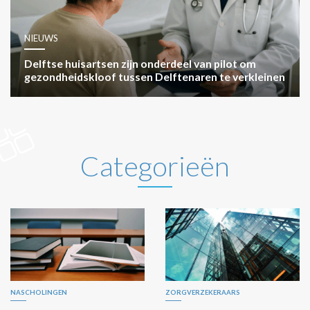
NIEUWS
Delftse huisartsen zijn onderdeel van pilot om
gezondheidskloof tussen Delftenaren te verkleinen
Categorieën
NASCHOLINGEN
ZORGVERZEKERAARS