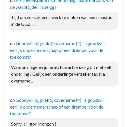
on
Personeelstekort is niet belangrijkste oorzaak van
de wachttijden in de ggz
Tijd om nu echt eens werk te maken van een transitie
in de GGZ :...
on
Goodwill bij praktijkovername (4): Is goodwill
eerlijk ondernemerschap of een drempel voor de
toekomst?
Waarom regelen jullie als huisartsenzorg dit niet zelf
onderling? Gelijk een onderlinge verzekeraar. Na
overname...
on
Goodwill bij praktijkovername (4): Is goodwill
eerlijk ondernemerschap of een drempel voor de
toekomst?
Sorry: @ Igor Monzon !