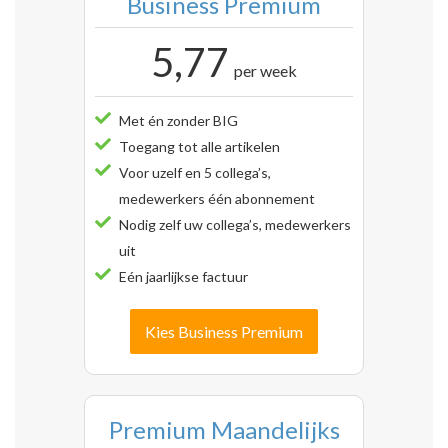
Business Premium
5,77
per week
Met én zonder BIG
Toegang tot alle artikelen
Voor uzelf en 5 collega’s,
medewerkers één abonnement
Nodig zelf uw collega’s, medewerkers
uit
Eén jaarlijkse factuur
Kies Business Premium
Premium Maandelijks