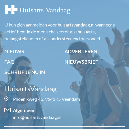
U kun zich aanmelden voor huisartsvandaag.nl wanneer u
actief bent in de medische sector als (huis)arts,
belangstellenden of als ondersteunend personeel.
NIEUWS
ADVERTEREN
FAQ
NIEUWSBRIEF
SCHRIJF JE NU IN
HuisartsVandaag
Phoenixweg 43, 9641KS Veendam
Algemeen
info@huisartsvandaag.nl