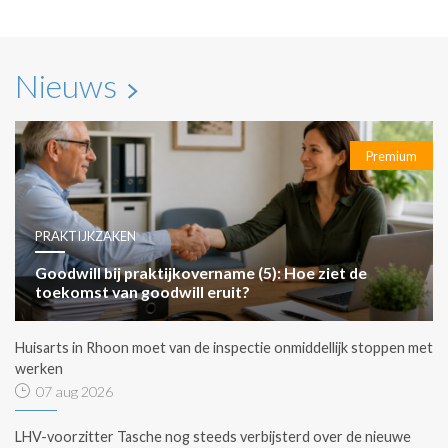
Nieuws
Premium
PRAKTIJKZAKEN
Goodwill bij praktijkovername (5): Hoe ziet de
toekomst van goodwill eruit?
Huisarts in Rhoon moet van de inspectie onmiddellijk stoppen met
werken
07 aug 2026
LHV-voorzitter Tasche nog steeds verbijsterd over de nieuwe