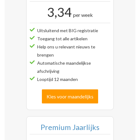
3,34
per week
Uitsluitend met BIG registratie
Toegang tot alle artikelen
Help ons u relevant nieuws te
brengen
Automatische maandelijkse
afschrijving
Looptijd 12 maanden
Kies voor maandelijks
Premium Jaarlijks