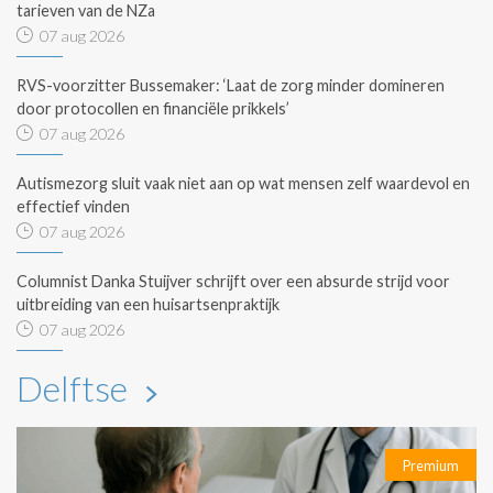
tarieven van de NZa
07 aug 2026
RVS-voorzitter Bussemaker: ‘Laat de zorg minder domineren
door protocollen en financiële prikkels’
07 aug 2026
Autismezorg sluit vaak niet aan op wat mensen zelf waardevol en
effectief vinden
07 aug 2026
Columnist Danka Stuijver schrijft over een absurde strijd voor
uitbreiding van een huisartsenpraktijk
07 aug 2026
Delftse
Premium