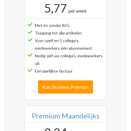
5,77
per week
Met én zonder BIG
Toegang tot alle artikelen
Voor uzelf en 5 collega’s,
medewerkers één abonnement
Nodig zelf uw collega’s, medewerkers
uit
Eén jaarlijkse factuur
Kies Business Premium
Premium Maandelijks