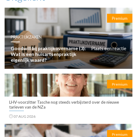
Premium
PRAKTIJKZAKEN
Goodwill bij praktijkovername (3):
Plaats een reactie
Wat is een huisartsenpraktijk
eigenlijk waard?
Premium
LHV-voorzitter Tasche nog steeds verbijsterd over de nieuwe
tarieven van de NZa
07 AUG 2026
Premium