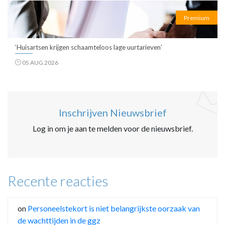
Premium
‘Huisartsen krijgen schaamteloos lage uurtarieven’
05 AUG 2026
Inschrijven Nieuwsbrief
Log in om je aan te melden voor de nieuwsbrief.
Recente reacties
on
Personeelstekort is niet belangrijkste oorzaak van
de wachttijden in de ggz