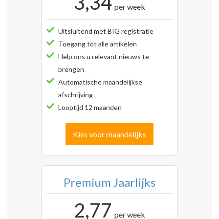
3,34
per week
Uitsluitend met BIG registratie
Toegang tot alle artikelen
Help ons u relevant nieuws te
brengen
Automatische maandelijkse
afschrijving
Looptijd 12 maanden
Kies voor maandelijks
Premium Jaarlijks
2,77
per week