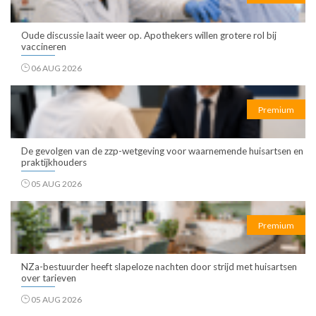
Oude discussie laait weer op. Apothekers willen grotere rol bij
vaccineren
06 AUG 2026
Premium
De gevolgen van de zzp-wetgeving voor waarnemende huisartsen en
praktijkhouders
05 AUG 2026
Premium
NZa-bestuurder heeft slapeloze nachten door strijd met huisartsen
over tarieven
05 AUG 2026