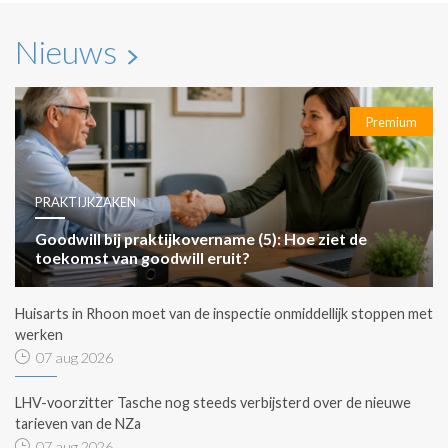
Nieuws
Premium
PRAKTIJKZAKEN
Goodwill bij praktijkovername (5): Hoe ziet de
toekomst van goodwill eruit?
Huisarts in Rhoon moet van de inspectie onmiddellijk stoppen met
werken
07 aug 2026
LHV-voorzitter Tasche nog steeds verbijsterd over de nieuwe
tarieven van de NZa
07 aug 2026