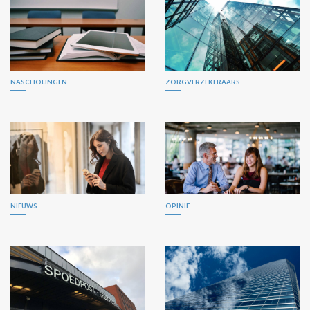
NASCHOLINGEN
ZORGVERZEKERAARS
NIEUWS
OPINIE