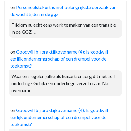
on
Personeelstekort is niet belangrijkste oorzaak van
de wachttijden in de ggz
Tijd om nu echt eens werk te maken van een transitie
in de GGZ :...
on
Goodwill bij praktijkovername (4): Is goodwill
eerlijk ondernemerschap of een drempel voor de
toekomst?
Waarom regelen jullie als huisartsenzorg dit niet zelf
onderling? Gelijk een onderlinge verzekeraar. Na
overname...
on
Goodwill bij praktijkovername (4): Is goodwill
eerlijk ondernemerschap of een drempel voor de
toekomst?