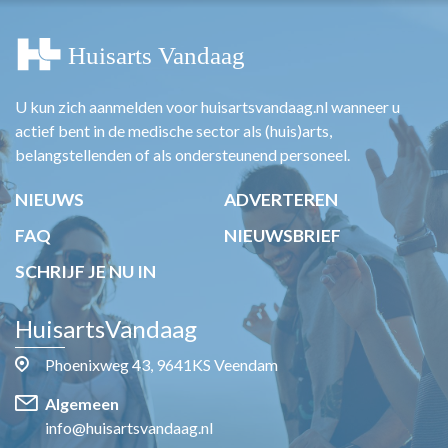
U kun zich aanmelden voor huisartsvandaag.nl wanneer u
actief bent in de medische sector als (huis)arts,
belangstellenden of als ondersteunend personeel.
NIEUWS
ADVERTEREN
FAQ
NIEUWSBRIEF
SCHRIJF JE NU IN
HuisartsVandaag
Phoenixweg 43, 9641KS Veendam
Algemeen
info@huisartsvandaag.nl