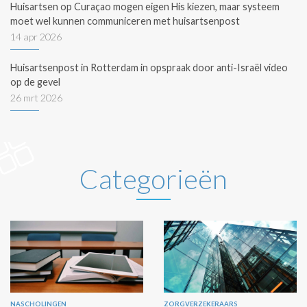
Huisartsen op Curaçao mogen eigen His kiezen, maar systeem
moet wel kunnen communiceren met huisartsenpost
14 apr 2026
Huisartsenpost in Rotterdam in opspraak door anti-Israël video
op de gevel
26 mrt 2026
Categorieën
NASCHOLINGEN
ZORGVERZEKERAARS