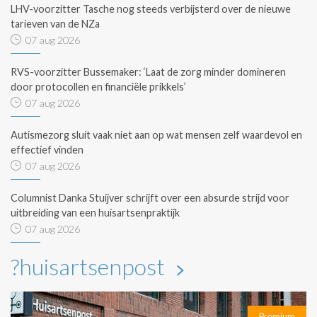
LHV-voorzitter Tasche nog steeds verbijsterd over de nieuwe
tarieven van de NZa
07 aug 2026
RVS-voorzitter Bussemaker: ‘Laat de zorg minder domineren
door protocollen en financiële prikkels’
07 aug 2026
Autismezorg sluit vaak niet aan op wat mensen zelf waardevol en
effectief vinden
07 aug 2026
Columnist Danka Stuijver schrijft over een absurde strijd voor
uitbreiding van een huisartsenpraktijk
07 aug 2026
?huisartsenpost
Premium