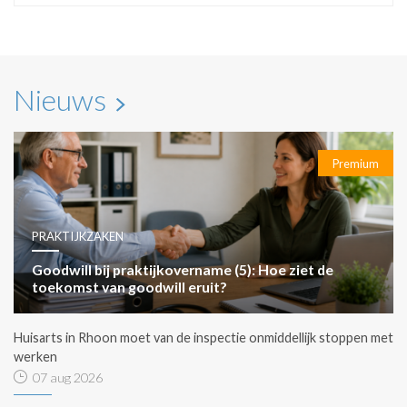
Nieuws
Premium
PRAKTIJKZAKEN
Goodwill bij praktijkovername (5): Hoe ziet de
toekomst van goodwill eruit?
Huisarts in Rhoon moet van de inspectie onmiddellijk stoppen met
werken
07 aug 2026