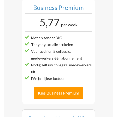
Business Premium
5,77
per week
Met én zonder BIG
Toegang tot alle artikelen
Voor uzelf en 5 collega’s,
medewerkers één abonnement
Nodig zelf uw collega’s, medewerkers
uit
Eén jaarlijkse factuur
Kies Business Premium