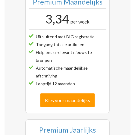
Premium Maandelijks
3,34
per week
Uitsluitend met BIG registratie
Toegang tot alle artikelen
Help ons u relevant nieuws te
brengen
Automatische maandelijkse
afschrijving
Looptijd 12 maanden
Kies voor maandelijks
Premium Jaarlijks