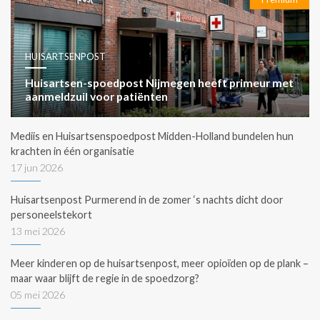
HUISARTSENPOST
Huisartsen-spoedpost Nijmegen heeft primeur met
aanmeldzuil voor patiënten
Mediis en Huisartsenspoedpost Midden-Holland bundelen hun
krachten in één organisatie
17 jun 2026
Huisartsenpost Purmerend in de zomer ‘s nachts dicht door
personeelstekort
13 mei 2026
Meer kinderen op de huisartsenpost, meer opioïden op de plank –
maar waar blijft de regie in de spoedzorg?
05 mei 2026