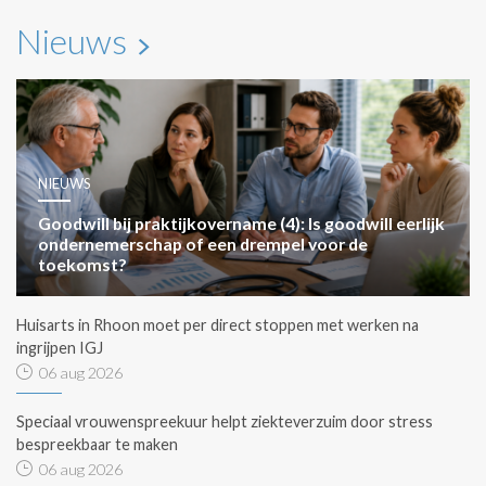
Nieuws
NIEUWS
Goodwill bij praktijkovername (4): Is goodwill eerlijk
ondernemerschap of een drempel voor de
toekomst?
Huisarts in Rhoon moet per direct stoppen met werken na
ingrijpen IGJ
06 aug 2026
Speciaal vrouwenspreekuur helpt ziekteverzuim door stress
bespreekbaar te maken
06 aug 2026