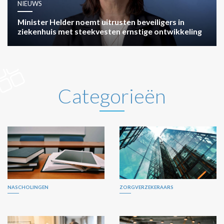
NIEUWS
Minister Helder noemt uitrusten beveiligers in
ziekenhuis met steekvesten ernstige ontwikkeling
Categorieën
NASCHOLINGEN
ZORGVERZEKERAARS