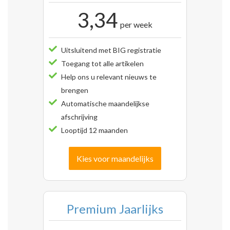
3,34
per week
Uitsluitend met BIG registratie
Toegang tot alle artikelen
Help ons u relevant nieuws te
brengen
Automatische maandelijkse
afschrijving
Looptijd 12 maanden
Kies voor maandelijks
Premium Jaarlijks