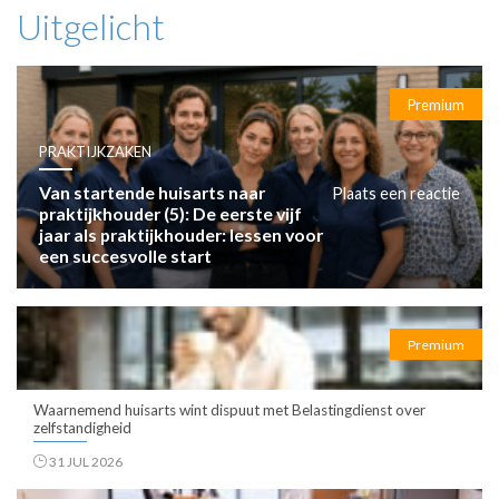
Uitgelicht
Premium
PRAKTIJKZAKEN
Van startende huisarts naar
Plaats een reactie
praktijkhouder (5): De eerste vijf
jaar als praktijkhouder: lessen voor
een succesvolle start
Premium
Waarnemend huisarts wint dispuut met Belastingdienst over
zelfstandigheid
31 JUL 2026