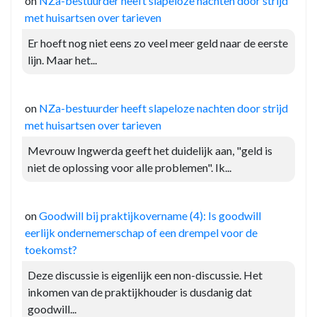
on
NZa-bestuurder heeft slapeloze nachten door strijd
met huisartsen over tarieven
Er hoeft nog niet eens zo veel meer geld naar de eerste
lijn. Maar het...
on
NZa-bestuurder heeft slapeloze nachten door strijd
met huisartsen over tarieven
Mevrouw Ingwerda geeft het duidelijk aan, "geld is
niet de oplossing voor alle problemen". Ik...
on
Goodwill bij praktijkovername (4): Is goodwill
eerlijk ondernemerschap of een drempel voor de
toekomst?
Deze discussie is eigenlijk een non-discussie. Het
inkomen van de praktijkhouder is dusdanig dat
goodwill...