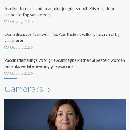
Asielkinderen maanden zonder jeugdgezondheidszorg door
aanbesteding van de zorg
06 aug 2026
Oude discussie laait weer op. Apothekers willen grotere rol bij
vaccineren
06 aug 2026
Vaccinatiemailings voor griepcampagne kunnen al besteld worden
ondanks verlate levering griepvaccins
06 aug 2026
Camera?s