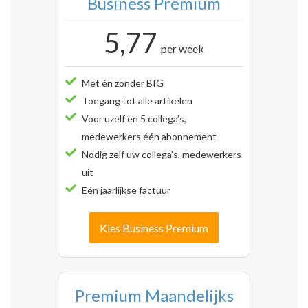
Business Premium
5,77
per week
Met én zonder BIG
Toegang tot alle artikelen
Voor uzelf en 5 collega’s,
medewerkers één abonnement
Nodig zelf uw collega’s, medewerkers
uit
Eén jaarlijkse factuur
Kies Business Premium
Premium Maandelijks