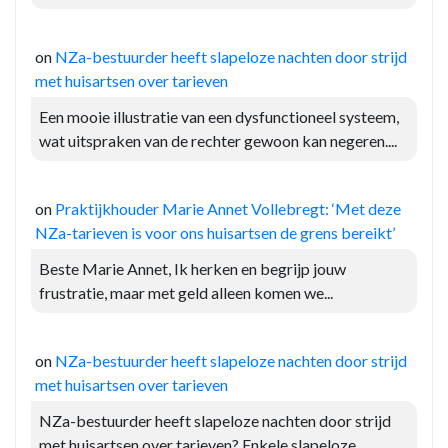
on
NZa-bestuurder heeft slapeloze nachten door strijd
met huisartsen over tarieven
Een mooie illustratie van een dysfunctioneel systeem,
wat uitspraken van de rechter gewoon kan negeren....
on
Praktijkhouder Marie Annet Vollebregt: ‘Met deze
NZa-tarieven is voor ons huisartsen de grens bereikt’
Beste Marie Annet, Ik herken en begrijp jouw
frustratie, maar met geld alleen komen we...
on
NZa-bestuurder heeft slapeloze nachten door strijd
met huisartsen over tarieven
NZa-bestuurder heeft slapeloze nachten door strijd
met huisartsen over tarieven? Enkele slapeloze