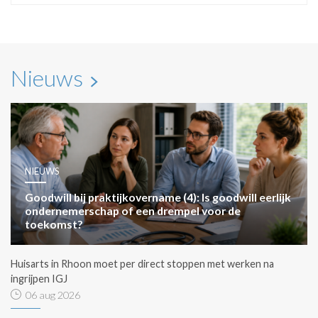
Nieuws
NIEUWS
Goodwill bij praktijkovername (4): Is goodwill eerlijk
ondernemerschap of een drempel voor de
toekomst?
Huisarts in Rhoon moet per direct stoppen met werken na
ingrijpen IGJ
06 aug 2026