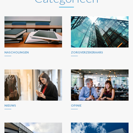
NASCHOLINGEN
ZORGVERZEKERAARS
NIEUWS
OPINIE