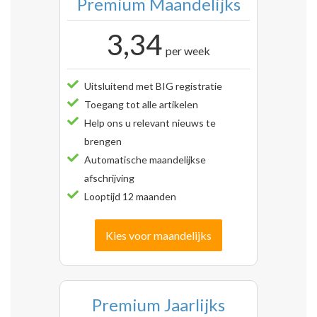
Premium Maandelijks
3,34
per week
Uitsluitend met BIG registratie
Toegang tot alle artikelen
Help ons u relevant nieuws te
brengen
Automatische maandelijkse
afschrijving
Looptijd 12 maanden
Kies voor maandelijks
Premium Jaarlijks