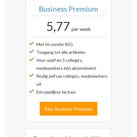
Business Premium
5,77
per week
Met én zonder BIG
Toegang tot alle artikelen
Voor uzelf en 5 collega’s,
medewerkers één abonnement
Nodig zelf uw collega’s, medewerkers
uit
Eén jaarlijkse factuur
Kies Business Premium